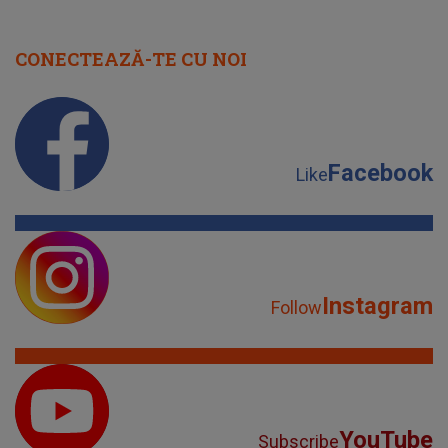
CONECTEAZĂ-TE CU NOI
Facebook
Like
Instagram
Follow
YouTube
Subscribe