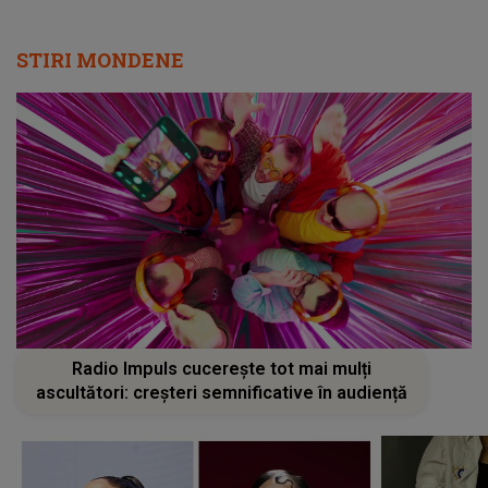
STIRI MONDENE
Radio Impuls cucerește tot mai mulți
ascultători: creșteri semnificative în audiență