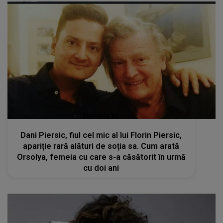
femeia.ro
Dani Piersic, fiul cel mic al lui Florin Piersic,
apariție rară alături de soția sa. Cum arată
Orsolya, femeia cu care s-a căsătorit în urmă
cu doi ani