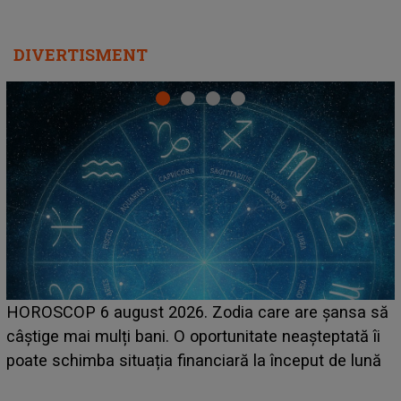
DIVERTISMENT
LINE-UP UNTOLD ONE, prima zi. Cine sunt artiștii
care deschid festivalul și de la ce ore au loc cele mai
așteptate concerte pe scena principală?