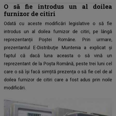
O să fie introdus un al doilea
furnizor de citiri
Odată cu aceste modificări legislative
o să fie
introdus un al doilea furnizor de citiri
, pe lângă
reprezentanții Poștei Române. Prin urmare,
prezentantul E-Distribuţie Muntenia a explicat și
faptul că dacă luna aceasta o să vină un
reprezentant de la Poșta Română, peste trei luni cel
care o să își facă simțită prezența o să fie cel de al
doilea furnizor de citiri care a fost adus prin noile
modificări.