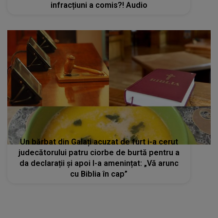
infracțiuni a comis?! Audio
Un bărbat din Galați acuzat de furt i-a cerut
judecătorului patru ciorbe de burtă pentru a
da declarații și apoi l-a amenințat: „Vă arunc
cu Biblia în cap”