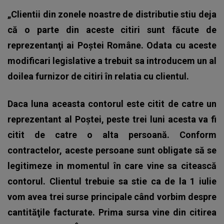
„Clientii din zonele noastre de distributie stiu deja
că o parte din aceste citiri sunt făcute de
reprezentanţi ai Poştei Române. Odata cu aceste
modificari legislative a trebuit sa introducem un al
doilea furnizor de citiri în relatia cu clientul.
Daca luna aceasta contorul este citit de catre un
reprezentant al Poştei, peste trei luni acesta va fi
citit de catre o alta persoană. Conform
contractelor, aceste persoane sunt obligate să se
legitimeze in momentul în care vine sa citească
contorul.
Clientul trebuie sa stie ca de la 1 iulie
vom avea trei surse principale când vorbim despre
cantităţile facturate. Prima sursa vine din citirea