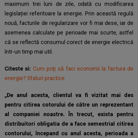
maximum trei luni de zile, odată cu modificarea
legislației referitoare la energie. Prin această regulă
nouă, facturile de regularizare vor fi mai dese, iar de
asemenea calculate pe perioade mai scurte, astfel
că se reflectă consumul corect de
energie electrică
într-un timp mai util.
Citeste si:
Cum poţi să faci economii la factura de
energie? Sfaturi practice
„De anul acesta, clientul va fi vizitat mai des
pentru citirea cotorului de către un reprezentant
al companiei noastre. În trecut, exista pentru
distribuitori obligatia de a face semestrial citirea
contorului, începand cu anul acesta, perioada a