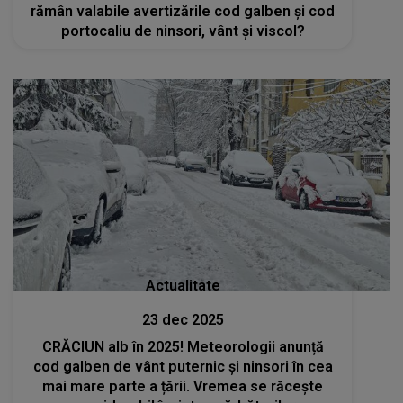
rămân valabile avertizările cod galben și cod
portocaliu de ninsori, vânt și viscol?
Actualitate
23 dec 2025
CRĂCIUN alb în 2025! Meteorologii anunță
cod galben de vânt puternic și ninsori în cea
mai mare parte a țării. Vremea se răcește