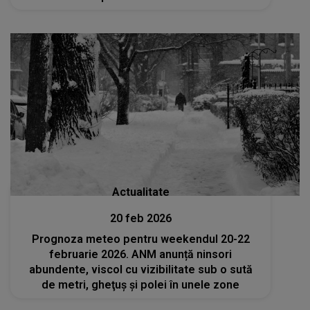
Actualitate
20 feb 2026
Prognoza meteo pentru weekendul 20-22
februarie 2026. ANM anunță ninsori
abundente, viscol cu vizibilitate sub o sută
de metri, gheţuş şi polei în unele zone