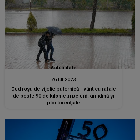
Actualitate
26 iul 2023
Cod roşu de vijelie puternică - vânt cu rafale
de peste 90 de kilometri pe oră, grindină şi
ploi torenţiale