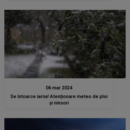
Stiri
06 mar 2024
Se întoarce iarna! Atenționare meteo de ploi
și ninsori