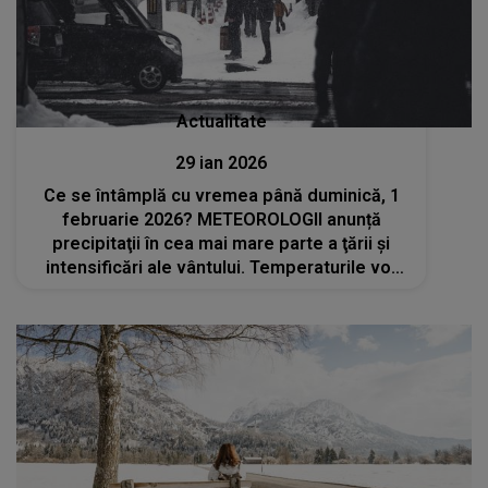
Actualitate
29 ian 2026
Ce se întâmplă cu vremea până duminică, 1
februarie 2026? METEOROLOGII anunță
precipitaţii în cea mai mare parte a ţării şi
intensificări ale vântului. Temperaturile vor
scădea semnificativ