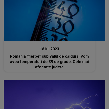
Stiri
18 iul 2023
România ”fierbe” sub valul de căldură: Vom
avea temperaturi de 39 de grade. Cele mai
afectate județe