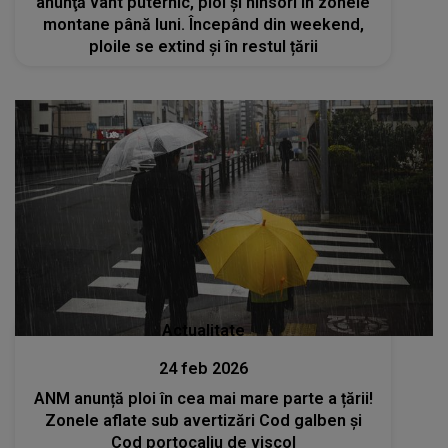
anunţă vânt puternic, ploi şi ninsori în zonele
montane până luni. Începând din weekend,
ploile se extind și în restul țării
Actualitate
24 feb 2026
ANM anunță ploi în cea mai mare parte a țării!
Zonele aflate sub avertizări Cod galben și
Cod portocaliu de viscol