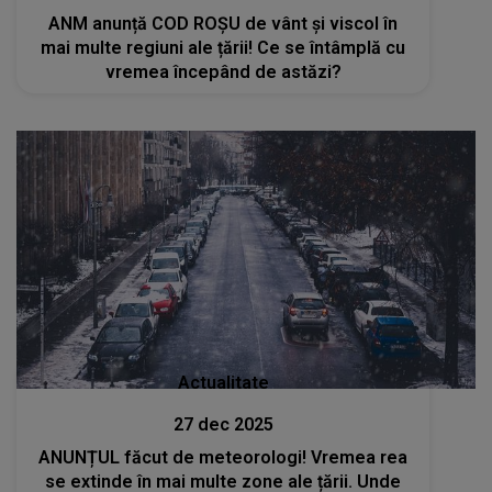
ANM anunță COD ROȘU de vânt și viscol în
mai multe regiuni ale țării! Ce se întâmplă cu
vremea începând de astăzi?
Actualitate
27 dec 2025
ANUNȚUL făcut de meteorologi! Vremea rea
se extinde în mai multe zone ale țării. Unde