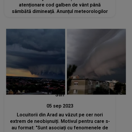
atenționare cod galben de vânt până
sâmbătă dimineață. Anunțul meteorologilor
Stiri
05 sep 2023
Locuitorii din Arad au văzut pe cer nori
extrem de neobișnuiți. Motivul pentru care s-
au format: "Sunt asociați cu fenomenele de