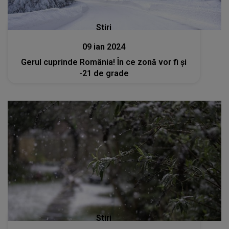
Stiri
09 ian 2024
Gerul cuprinde România! În ce zonă vor fi și
-21 de grade
Stiri