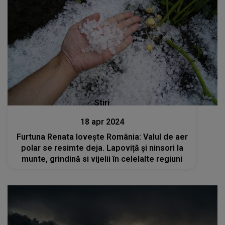
Stiri
18 apr 2024
Furtuna Renata lovește România: Valul de aer
polar se resimte deja. Lapoviță și ninsori la
munte, grindină si vijelii în celelalte regiuni