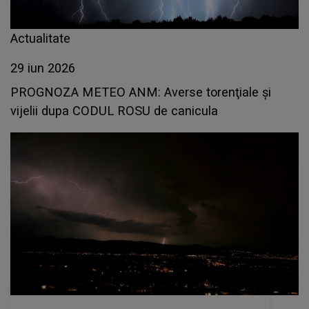
Actualitate
29 iun 2026
PROGNOZA METEO ANM: Averse torenţiale şi
vijelii dupa CODUL ROSU de canicula
Actualitate