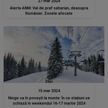
27 mar 2024
Alerta ANM: Val de praf saharian, deasupra
României. Zonele afecate
Stiri
15 mar 2024
Ninge ca în povești la munte: În ce stațiuni se
schiază în weekendul 16-17 martie 2024