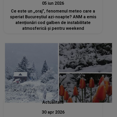
05 iun 2026
Ce este un „oraj”, fenomenul meteo care a
speriat Bucureștiul azi-noapte? ANM a emis
atenționări cod galben de instabilitate
atmosferică și pentru weekend
Actualitate
30 apr 2026