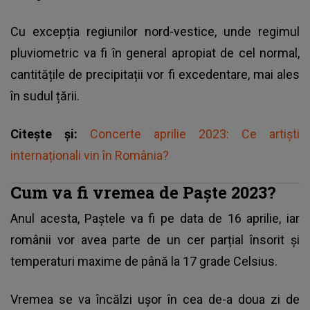
Cu excepția regiunilor nord-vestice, unde regimul
pluviometric va fi în general apropiat de cel normal,
cantitățile de precipitații vor fi excedentare, mai ales
în sudul țării.
Citește și:
Concerte aprilie 2023: Ce artiști
internaționali vin în România?
Cum va fi vremea de Paște 2023?
Anul acesta,
Paștele
va fi pe data de 16 aprilie, iar
românii vor avea parte de un cer parțial însorit și
temperaturi maxime de până la 17 grade Celsius.
Vremea se va încălzi ușor în cea de-a doua zi de