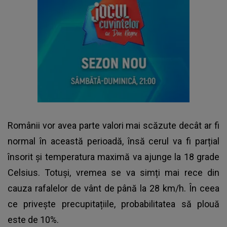
Românii vor avea parte valori mai scăzute decât ar fi
normal în această perioadă, însă cerul va fi parțial
însorit și temperatura maximă va ajunge la 18 grade
Celsius. Totuși, vremea se va simți mai rece din
cauza rafalelor de vânt de până la 28 km/h. În ceea
ce privește precupitațiile, probabilitatea să plouă
este de 10%.