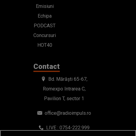
Emisiuni
Echipa
PODCAST
Concursuri
HOT40
Contact
Bd. Mărăști 65-67,
Romexpo Intrarea C,
Pavilion T, sector 1
office@radioimpuls.ro
LIVE : 0754-222.999