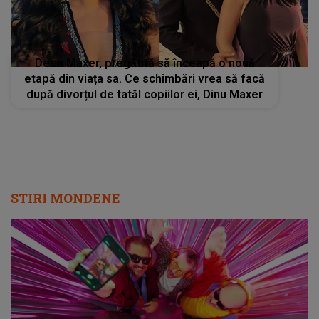
Deea Maxer, pregătită să înceapă o nouă
etapă din viața sa. Ce schimbări vrea să facă
după divorțul de tatăl copiilor ei, Dinu Maxer
STIRI MONDENE