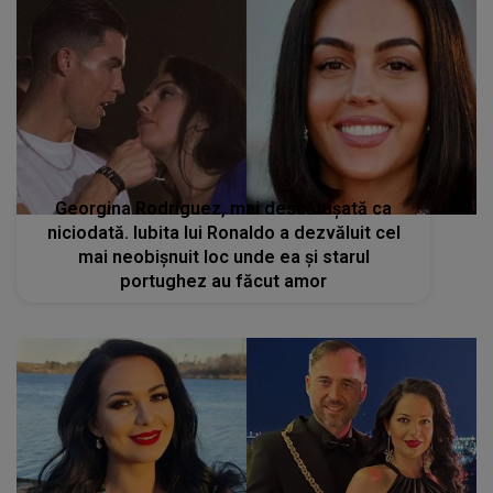
Georgina Rodriguez, mai descătușată ca
niciodată. Iubita lui Ronaldo a dezvăluit cel
mai neobișnuit loc unde ea și starul
portughez au făcut amor