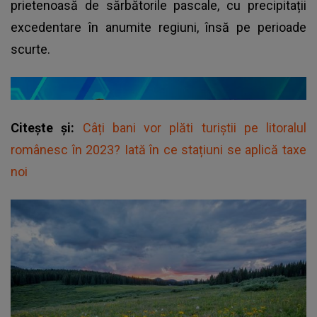
prietenoasă de sărbătorile pascale, cu precipitații
excedentare în anumite regiuni, însă pe perioade
scurte.
Citește și:
Câți bani vor plăti turiștii pe litoralul
românesc în 2023? Iată în ce stațiuni se aplică taxe
noi