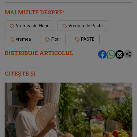
MAI MULTE DESPRE:
Vremea de Florii
Vremea de Paste
vremea
Florii
PASTE
DISTRIBUIE ARTICOLUL
CITEȘTE ȘI