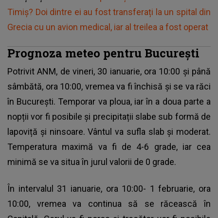
Timiș? Doi dintre ei au fost transferați la un spital din
Grecia cu un avion medical, iar al treilea a fost operat
Prognoza meteo pentru București
Potrivit ANM, de vineri, 30 ianuarie, ora 10:00 și până
sâmbătă, ora 10:00, vremea va fi închisă și se va răci
în București. Temporar va ploua, iar în a doua parte a
nopții vor fi posibile și precipitații slabe sub formă de
lapoviță și ninsoare. Vântul va sufla slab și moderat.
Temperatura maximă va fi de 4-6 grade, iar cea
minimă se va situa în jurul valorii de 0 grade.
În intervalul 31 ianuarie, ora 10:00- 1 februarie, ora
10:00, vremea va continua să se răcească în