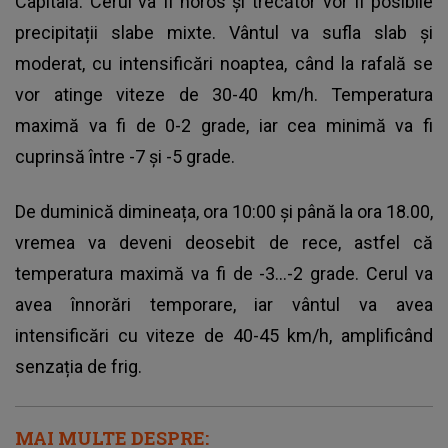
Capitală. Cerul va fi noros și trecător vor fi posibile
precipitații slabe mixte. Vântul va sufla slab și
moderat, cu intensificări noaptea, când la rafală se
vor atinge viteze de 30-40 km/h. Temperatura
maximă va fi de 0-2 grade, iar cea minimă va fi
cuprinsă între -7 și -5 grade.
De duminică dimineața, ora 10:00 și până la ora 18.00,
vremea va deveni deosebit de rece, astfel că
temperatura maximă va fi de -3...-2 grade. Cerul va
avea înnorări temporare, iar vântul va avea
intensificări cu viteze de 40-45 km/h, amplificând
senzația de frig.
MAI MULTE DESPRE: