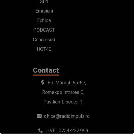
Stiri
Emisiuni
Echipa
PODCAST
Concursuri
HOT40
Contact
Bd. Mărăști 65-67,
Romexpo Intrarea C,
Pavilion T, sector 1
office@radioimpuls.ro
LIVE : 0754-222.999