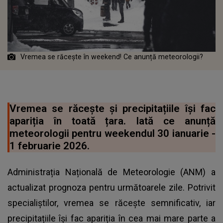
Vremea se răcește în weekend! Ce anunță meteorologii?
Vremea se răcește și precipitațiile își fac
apariția în toată țara. Iată ce anunță
meteorologii pentru weekendul 30 ianuarie -
1 februarie 2026.
Administrația Națională de Meteorologie (ANM) a
actualizat prognoza pentru următoarele zile. Potrivit
specialiștilor, vremea se răcește semnificativ, iar
precipitațiile își fac apariția în cea mai mare parte a