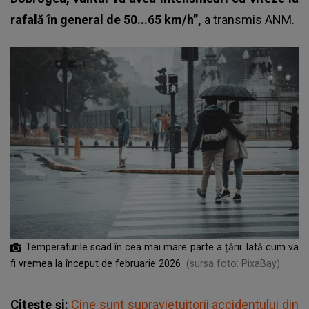
rafală în general de 50...65 km/h”,
a transmis ANM.
Temperaturile scad în cea mai mare parte a țării. Iată cum va
fi vremea la început de februarie 2026
(sursa foto: PixaBay)
Citește și:
Cine sunt supraviețuitorii accidentului din