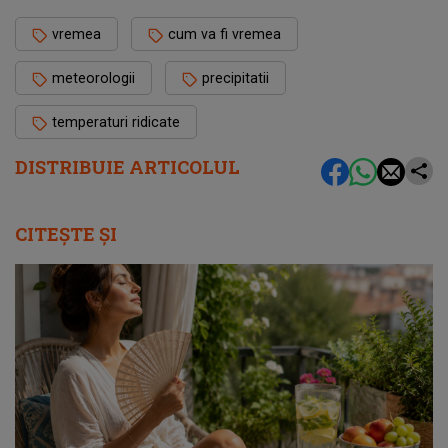
vremea
cum va fi vremea
meteorologii
precipitatii
temperaturi ridicate
DISTRIBUIE ARTICOLUL
CITEȘTE ȘI