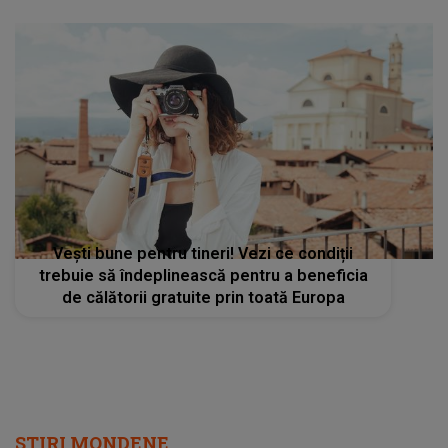
Vești bune pentru tineri! Vezi ce condiții
trebuie să îndeplinească pentru a beneficia
de călătorii gratuite prin toată Europa
STIRI MONDENE