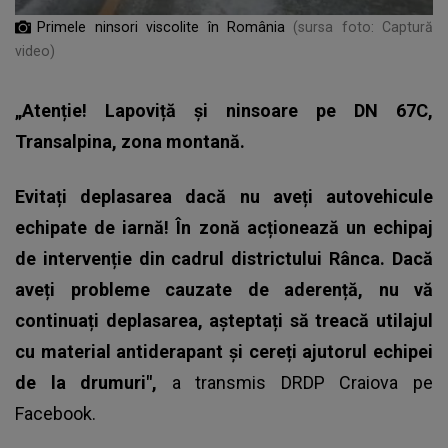
Primele ninsori viscolite în România
(sursa foto: Captură
video)
„Atenție! Lapoviță și ninsoare pe DN 67C,
Transalpina, zona montană.
Evitați deplasarea dacă nu aveți autovehicule
echipate de iarnă! În zonă acționează un echipaj
de intervenție din cadrul districtului Rânca. Dacă
aveți probleme cauzate de aderență, nu vă
continuați deplasarea, așteptați să treacă utilajul
cu material antiderapant și cereți ajutorul echipei
de la drumuri",
a transmis DRDP Craiova pe
Facebook.