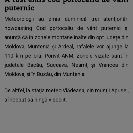
puternic
Meteorologii au emis duminică trei atenţionări
nowcasting
Cod portocaliu de vânt puternic
și
anunță că în zonele montane înalte din opt județe din
Moldova, Muntenia și Ardeal, rafalele vor ajunge la
110 km pe oră. Porivit ANM, zonele vizate sunt în
județele Bacău, Suceava, Neamţ și Vrancea din
Moldova, și în Buzău, din Muntenia.
De altfel, la staţia meteo Vlădeasa, din munţii Apusei,
a început să ningă viscolit.