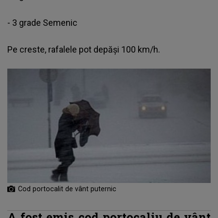
- 3 grade Semenic
Pe creste, rafalele pot depăși 100 km/h.
Cod portocalit de vânt puternic
A fost emis cod portocaliu de vânt