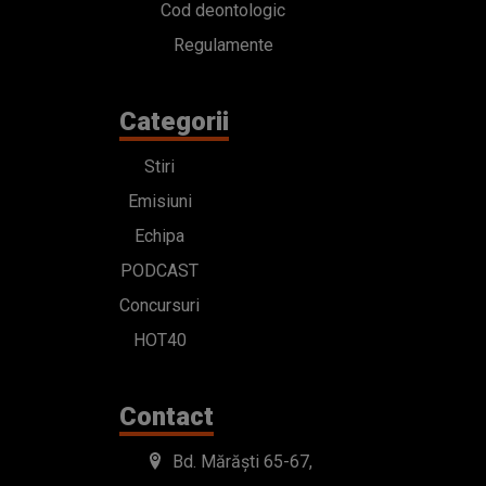
Cod deontologic
Regulamente
Categorii
Stiri
Emisiuni
Echipa
PODCAST
Concursuri
HOT40
Contact
Bd. Mărăști 65-67,