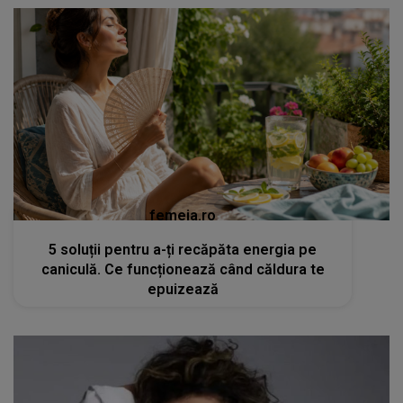
femeia.ro
5 soluții pentru a-ți recăpăta energia pe
caniculă. Ce funcționează când căldura te
epuizează