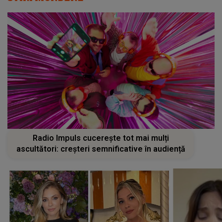
Radio Impuls cucerește tot mai mulți
ascultători: creșteri semnificative în audiență