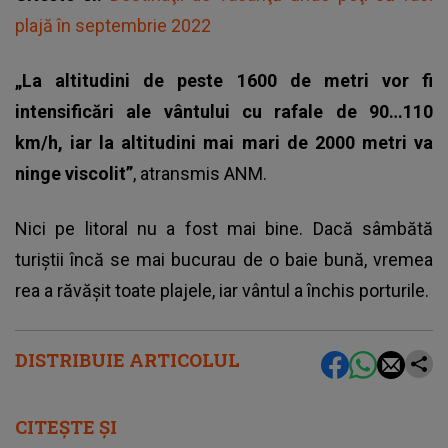
plajă în septembrie 2022
„La altitudini de peste 1600 de metri vor fi
intensificări ale vântului cu rafale de 90…110
km/h, iar la altitudini mai mari de 2000 metri va
ninge viscolit”
, atransmis ANM.
Nici pe litoral nu a fost mai bine. Dacă sâmbătă
turiștii încă se mai bucurau de o baie bună, vremea
rea a răvășit toate plajele, iar
vântul
a închis porturile.
DISTRIBUIE ARTICOLUL
CITEȘTE ȘI