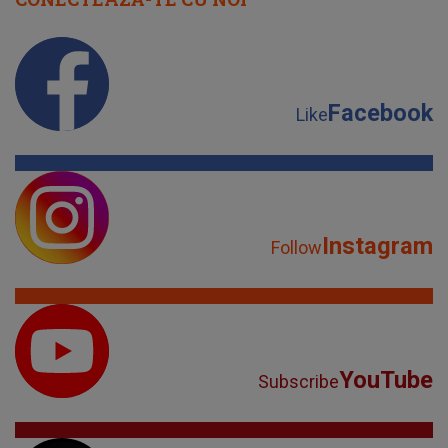
Facebook
Like
Instagram
Follow
YouTube
Subscribe