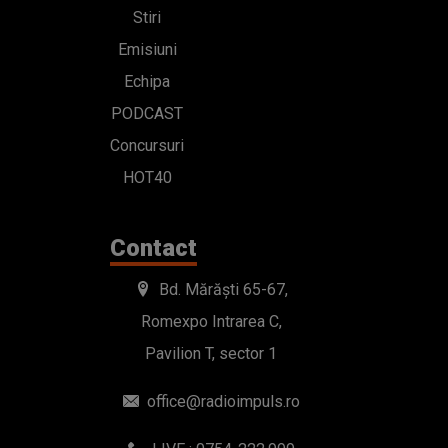
Stiri
Emisiuni
Echipa
PODCAST
Concursuri
HOT40
Contact
Bd. Mărăști 65-67,
Romexpo Intrarea C,
Pavilion T, sector 1
office@radioimpuls.ro