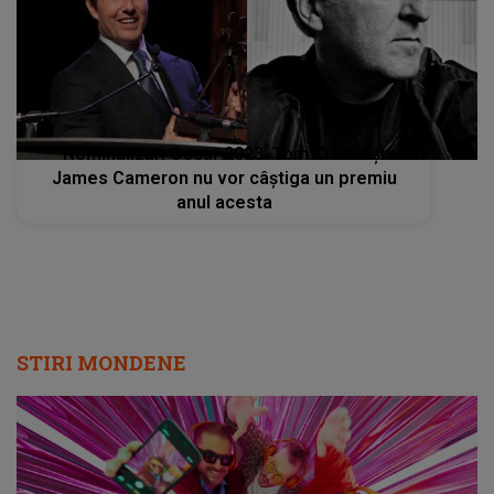
Nominalizări Oscar 2023: Tom Cruise și
James Cameron nu vor câștiga un premiu
anul acesta
STIRI MONDENE