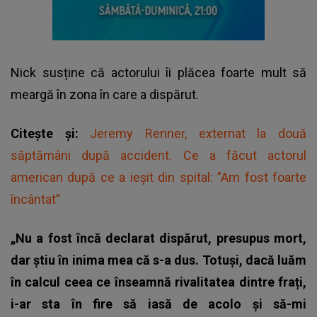
Nick susține că actorului îi plăcea foarte mult să
meargă în zona în care a dispărut.
Citește și:
Jeremy Renner, externat la două
săptămâni după accident. Ce a făcut actorul
american după ce a ieşit din spital: ”Am fost foarte
încântat”
„Nu a fost încă declarat dispărut, presupus mort,
dar știu în inima mea că s-a dus. Totuși, dacă luăm
în calcul ceea ce înseamnă rivalitatea dintre frați,
i-ar sta în fire să iasă de acolo și să-mi