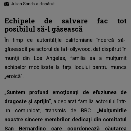
Julian Sands a dispărut
Echipele de salvare fac tot
posibilul să-l găsească
În timp ce autorităţile californiane încercă să-l
găsească pe actorul de la Hollywood, dat dispărut în
munţii din Los Angeles, familia sa a mulţumit
echipelor mobilizate la faţa locului pentru munca
„eroică”.
„Suntem profund emoţionaţi de efuziunea de
dragoste şi sprijin”
, a declarat familia actorului într-
un comunicat, transmis de BBC.
„Mulţumirile
noastre sincere membrilor dedicaţi din comitatul
San Bernardino care coordonează căutarea