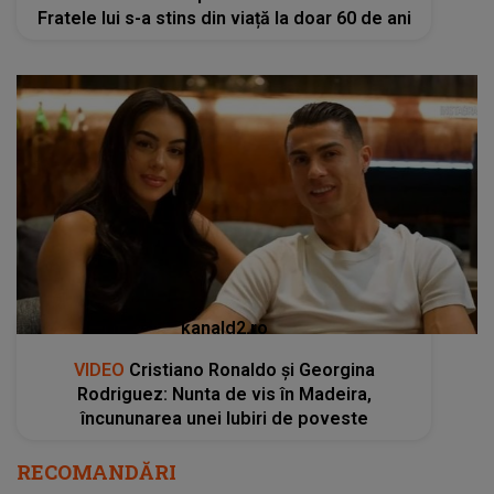
Fratele lui s-a stins din viață la doar 60 de ani
kanald2.ro
VIDEO
Cristiano Ronaldo și Georgina
Rodriguez: Nunta de vis în Madeira,
încununarea unei Iubiri de poveste
RECOMANDĂRI