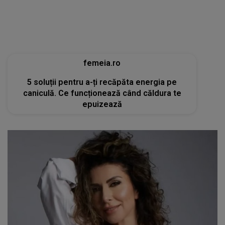
femeia.ro
5 soluții pentru a-ți recăpăta energia pe
caniculă. Ce funcționează când căldura te
epuizează