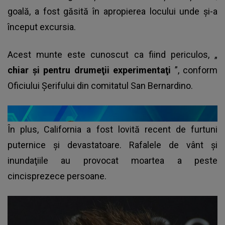
goală, a fost găsită în apropierea locului unde şi-a
început excursia.
Acest munte este cunoscut ca fiind periculos, „
chiar şi pentru drumeţii experimentaţi
”, conform
Oficiului Şerifului din comitatul San Bernardino.
În plus, California a fost lovită recent de furtuni
puternice şi devastatoare. Rafalele de vânt şi
inundaţiile au provocat moartea a peste
cincisprezece persoane.