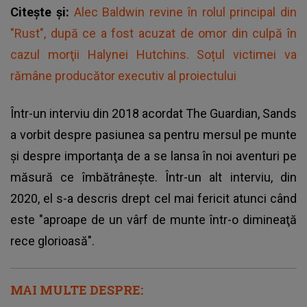
Citește și:
Alec Baldwin revine în rolul principal din
"Rust", după ce a fost acuzat de omor din culpă în
cazul morţii Halynei Hutchins. Soțul victimei va
rămâne producător executiv al proiectului
Într-un interviu din 2018 acordat The Guardian, Sands
a vorbit despre pasiunea sa pentru mersul pe munte
şi despre importanţa de a se lansa în noi aventuri pe
măsură ce îmbătrâneşte. Într-un alt interviu, din
2020, el s-a descris drept cel mai fericit atunci când
este "aproape de un vârf de munte într-o dimineaţă
rece glorioasă".
MAI MULTE DESPRE: