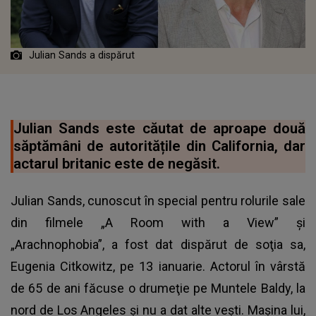
Julian Sands a dispărut
Julian Sands este căutat de aproape două
săptămâni de autoritățile din California, dar
actarul britanic este de negăsit.
Julian Sands, cunoscut în special pentru rolurile sale
din filmele „A Room with a View” și
„Arachnophobia”, a fost dat dispărut de soţia sa,
Eugenia Citkowitz, pe 13 ianuarie. Actorul în vârstă
de 65 de ani făcuse o drumeţie pe Muntele Baldy, la
nord de Los Angeles şi nu a dat alte veşti. Maşina lui,