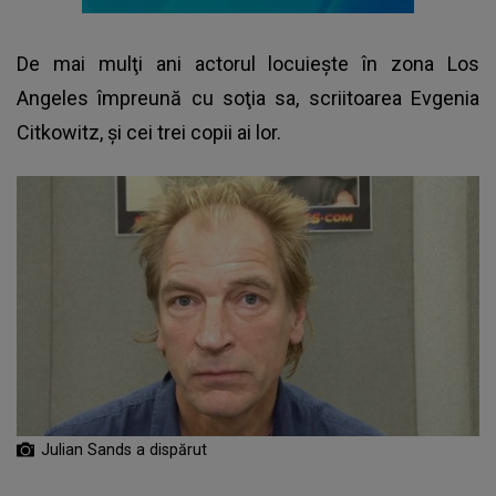
De mai mulţi ani actorul locuieşte în zona Los
Angeles împreună cu soţia sa, scriitoarea Evgenia
Citkowitz, și cei trei copii ai lor.
Julian Sands a dispărut