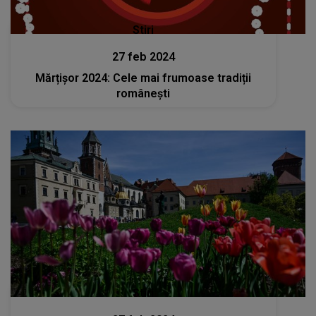
Stiri
27 feb 2024
Mărțișor 2024: Cele mai frumoase tradiții
românești
Stiri