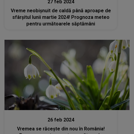
27 feb 2024
Vreme neobișnuit de caldă până aproape de
sfârşitul lunii martie 2024! Prognoza meteo
pentru următoarele săptămâni
Stiri
26 feb 2024
Vremea se răcește din nou în România!