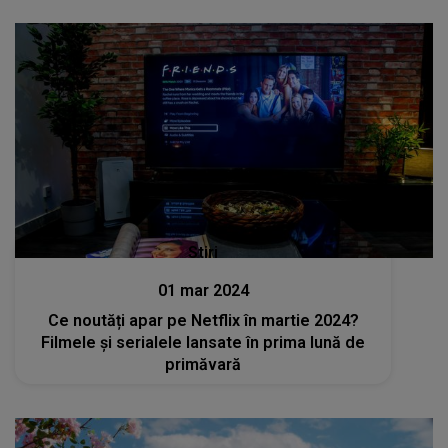
Stiri
01 mar 2024
Ce noutăți apar pe Netflix în martie 2024?
Filmele și serialele lansate în prima lună de
primăvară