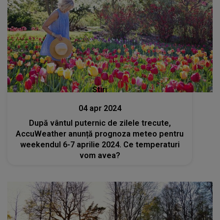
Stiri
04 apr 2024
După vântul puternic de zilele trecute,
AccuWeather anunță prognoza meteo pentru
weekendul 6-7 aprilie 2024. Ce temperaturi
vom avea?