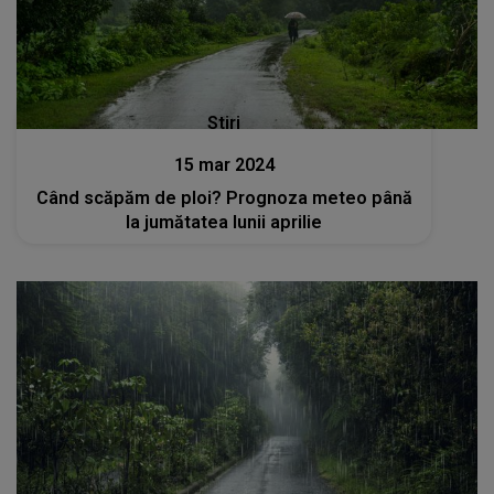
Stiri
15 mar 2024
Când scăpăm de ploi? Prognoza meteo până
la jumătatea lunii aprilie