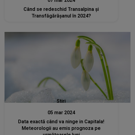
07 mar 2024
Când se redeschid Transalpina și
Transfăgărășanul în 2024?
Stiri
05 mar 2024
Data exactă când va ninge in Capitala!
Meteorologii au emis prognoza pe
următoarele luni