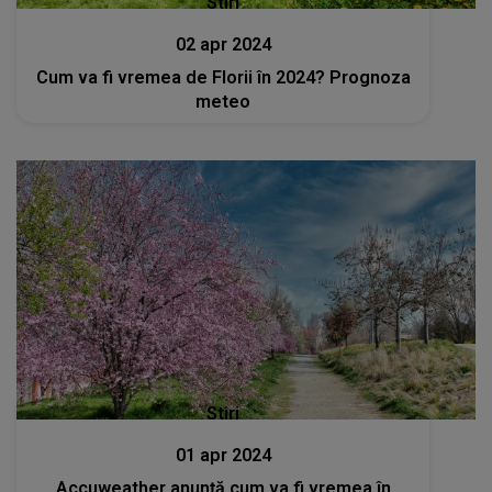
Stiri
02 apr 2024
Cum va fi vremea de Florii în 2024? Prognoza
meteo
Stiri
01 apr 2024
Accuweather anunță cum va fi vremea în