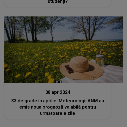
studenți?
Stiri
08 apr 2024
33 de grade in aprilie! Meteorologii ANM au
emis noua prognoză valabilă pentru
următoarele zile