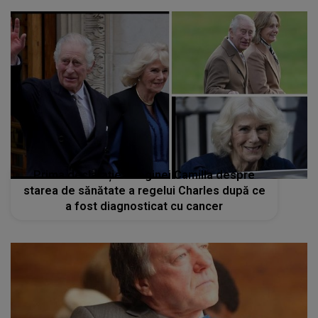
Prima declarație a reginei Camilla despre
starea de sănătate a regelui Charles după ce
a fost diagnosticat cu cancer