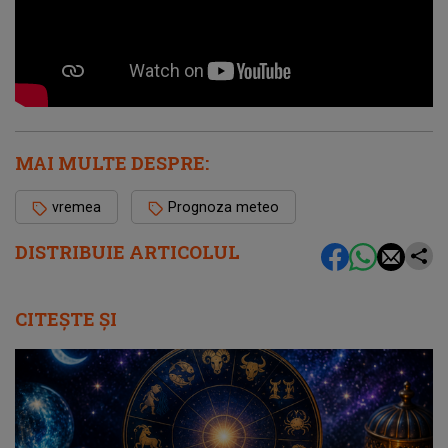
MAI MULTE DESPRE:
vremea
Prognoza meteo
DISTRIBUIE ARTICOLUL
CITEȘTE ȘI