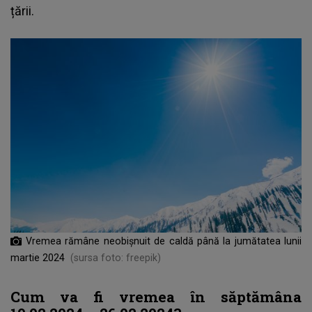
țării.
Vremea rămâne neobișnuit de caldă până la jumătatea lunii
martie 2024
(sursa foto: freepik)
Cum va fi vremea în săptămâna