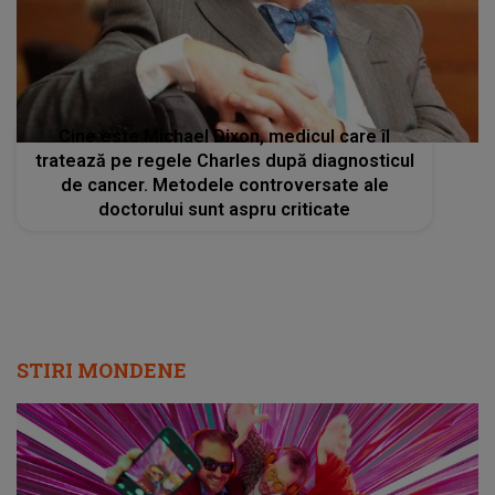
Cine este Michael Dixon, medicul care îl
tratează pe regele Charles după diagnosticul
de cancer. Metodele controversate ale
doctorului sunt aspru criticate
STIRI MONDENE