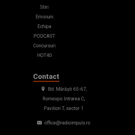
Stiri
Emisiuni
Echipa
PODCAST
Concursuri
HOT40
Contact
Bd. Mărăști 65-67,
Romexpo Intrarea C,
Pavilion T, sector 1
office@radioimpuls.ro