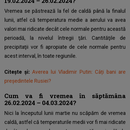
19.02.2024 – 26.02.2024?
Vremea se păstrează la fel de caldă până la finalul
lunii, atfel că temperatura medie a aerului va avea
valori mai ridicate decât cele normale pentru această
perioadă, la nivelul întregii ţări. Cantităţile de
precipitaţii vor fi apropiate de cele normale pentru
acest interval, în toate regiunile.
Citește și:
Averea lui Vladimir Putin: Câți bani are
președintele Rusiei?
Cum va fi vremea în săptămâna
26.02.2024 – 04.03.2024?
Nici la începutul lunii martie nu scăpăm de vremea
caldă, astfel că temperaturile medii vor fi mai ridicate