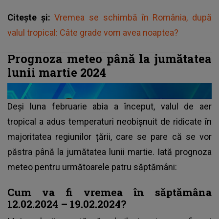
Citește și:
Vremea se schimbă în România, după
valul tropical: Câte grade vom avea noaptea?
Prognoza meteo până la jumătatea
lunii martie 2024
Deși luna februarie abia a început, valul de aer
tropical a adus
temperaturi neobișnuit de ridicate
în
majoritatea regiunilor țării, care se pare că se vor
păstra până la jumătatea lunii martie. Iată prognoza
meteo pentru următoarele patru săptămâni:
Cum va fi vremea în săptămâna
12.02.2024 – 19.02.2024?