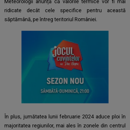
Meteorologii anunță că valorile termice vor fi mai
ridicate decât cele specifice pentru această
săptămână, pe întreg teritoriul României.
În plus, jumătatea lunii februarie 2024 aduce ploi în
majoritatea regiunilor, mai ales în zonele din centrul