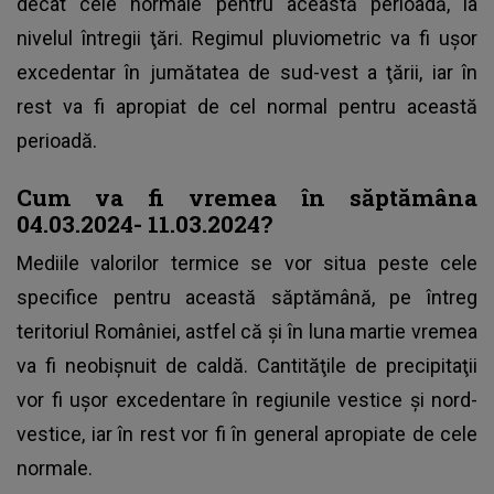
decât cele normale pentru această perioadă, la
nivelul întregii ţări. Regimul pluviometric va fi uşor
excedentar în jumătatea de sud-vest a ţării, iar în
rest va fi apropiat de cel normal pentru această
perioadă.
Cum va fi vremea în săptămâna
04.03.2024- 11.03.2024?
Mediile valorilor termice se vor situa peste cele
specifice pentru această săptămână, pe întreg
teritoriul României, astfel că și în luna martie
vremea
va fi neobișnuit de caldă
. Cantităţile de precipitaţii
vor fi uşor excedentare în regiunile vestice şi nord-
vestice, iar în rest vor fi în general apropiate de cele
normale.