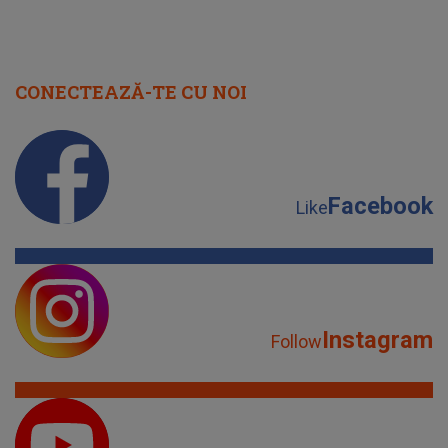
CONECTEAZĂ-TE CU NOI
Facebook
Like
Instagram
Follow