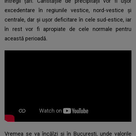
întregii țări. Cantitățile de precipitații vor fi ușor
excedentare în regiunile vestice, nord-vestice și
centrale, dar și ușor deficitare în cele sud-estice, iar
în rest vor fi apropiate de cele normale pentru
această perioadă.
Vremea se va încălzi și în București, unde valorile