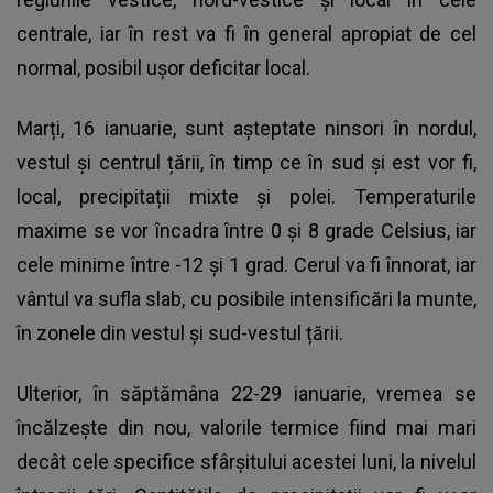
centrale, iar în rest va fi în general apropiat de cel
normal, posibil ușor deficitar local.
Marți, 16 ianuarie, sunt așteptate ninsori în nordul,
vestul și centrul țării, în timp ce în sud și est vor fi,
local, precipitații mixte și polei. Temperaturile
maxime se vor încadra între 0 și 8 grade Celsius, iar
cele minime între -12 şi 1 grad. Cerul va fi înnorat, iar
vântul va sufla slab, cu posibile intensificări la munte,
în zonele din vestul și sud-vestul țării.
Ulterior, în săptămâna 22-29 ianuarie,
vremea se
încălzește
din nou, valorile termice fiind mai mari
decât cele specifice sfârșitului acestei luni, la nivelul