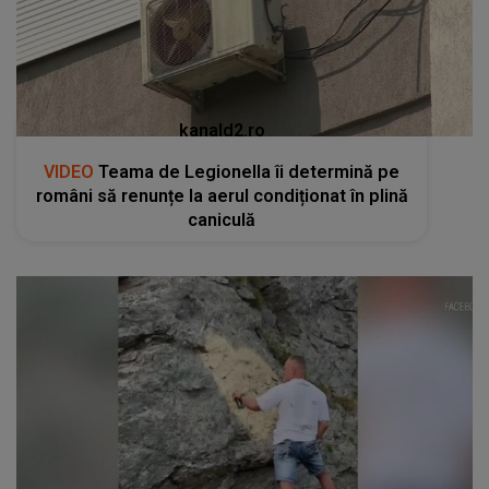
kanald2.ro
VIDEO
Teama de Legionella îi determină pe
români să renunțe la aerul condiționat în plină
caniculă