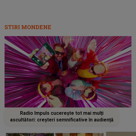
STIRI MONDENE
Radio Impuls cucerește tot mai mulți
ascultători: creșteri semnificative în audiență