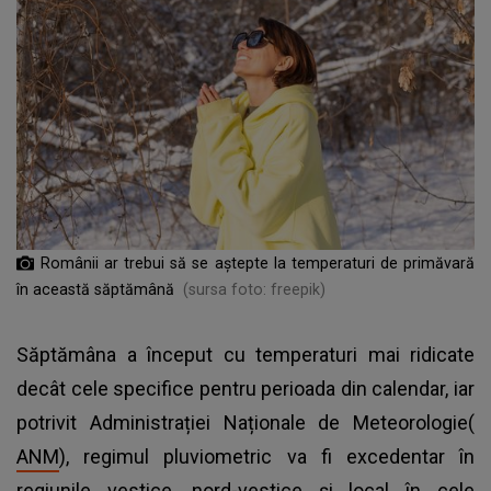
Românii ar trebui să se aștepte la temperaturi de primăvară
în această săptămână
(sursa foto: freepik)
Săptămâna a început cu temperaturi mai ridicate
decât cele specifice pentru perioada din calendar, iar
potrivit Administrației Naționale de Meteorologie(
ANM
), regimul pluviometric va fi excedentar în
regiunile vestice, nord-vestice și local în cele