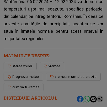
Săptămâna 05.02.2024 – 12.02.2024 va debuta cu
temperaturi ușor mai scăzute
, specifice perioadei
din calendar, pe întreg teritoriul României. În ceea ce
privește cantitățile de precipitații, acestea se vor
situa în limitele normale pentru acest interval în
majoritatea regiunilor.
MAI MULTE DESPRE:
starea vremii
vremea
Prognoza meteo
vremea in urmatoarele zile
cum va fi vremea
DISTRIBUIE ARTICOLUL