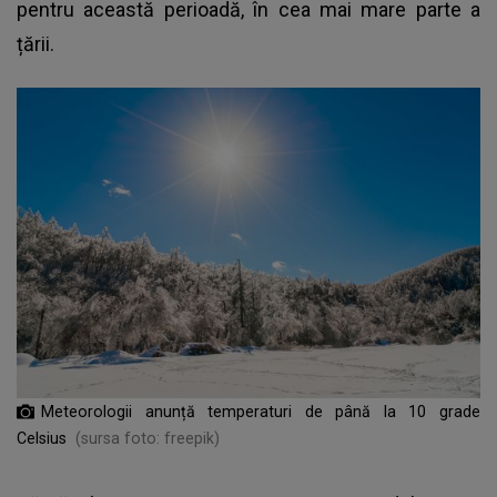
pentru această perioadă, în cea mai mare parte a
țării.
Meteorologii anunță temperaturi de până la 10 grade
Celsius
(sursa foto: freepik)