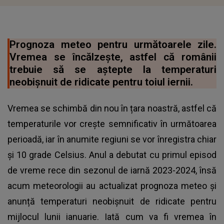
Prognoza meteo pentru următoarele zile.
Vremea se încălzește, astfel că românii
trebuie să se aștepte la temperaturi
neobișnuit de ridicate pentru toiul iernii.
Vremea se schimbă din nou în țara noastră, astfel că
temperaturile vor crește semnificativ în următoarea
perioadă, iar în anumite regiuni se vor înregistra chiar
și 10 grade Celsius. Anul a debutat cu primul episod
de vreme rece din sezonul de iarnă 2023-2024, însă
acum meteorologii au actualizat prognoza meteo și
anunță temperaturi neobișnuit de ridicate pentru
mijlocul lunii ianuarie. Iată cum va fi vremea în