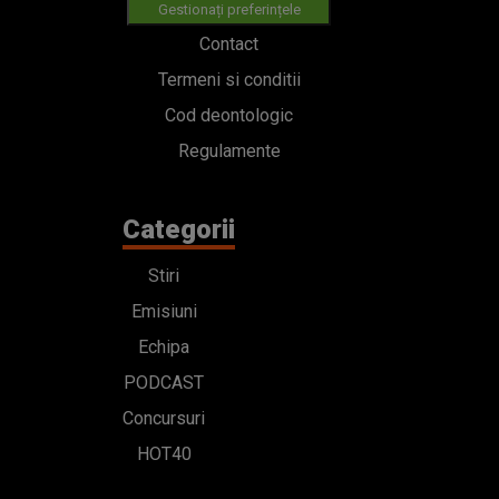
Gestionați preferințele
Contact
Termeni si conditii
Cod deontologic
Regulamente
Categorii
Stiri
Emisiuni
Echipa
PODCAST
Concursuri
HOT40