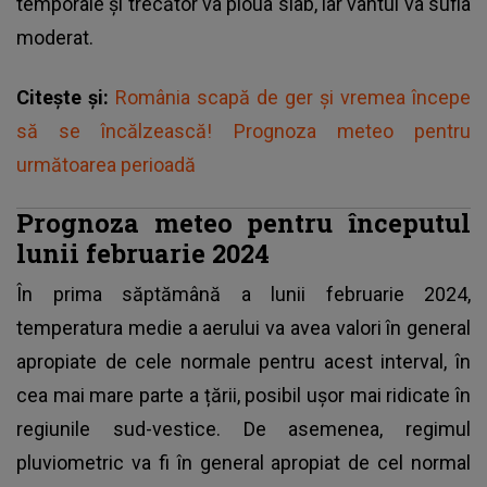
temporale și trecător va ploua slab, iar vântul va sufla
moderat.
Citește și:
România scapă de ger și vremea începe
să se încălzească! Prognoza meteo pentru
următoarea perioadă
Prognoza meteo pentru începutul
lunii februarie 2024
În prima săptămână a lunii februarie 2024,
temperatura medie a aerului va avea valori în general
apropiate de cele normale pentru acest interval, în
cea mai mare parte a țării, posibil ușor mai ridicate în
regiunile sud-vestice. De asemenea, regimul
pluviometric va fi în general apropiat de cel normal