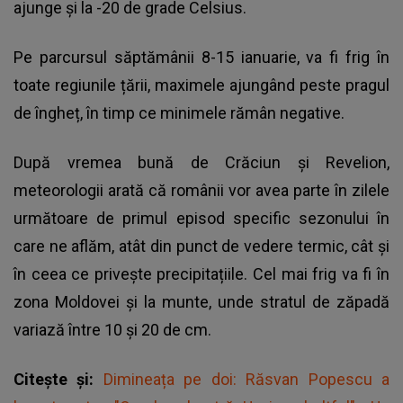
ajunge și la -20 de grade Celsius.
Pe parcursul săptămânii 8-15 ianuarie, va fi frig în
toate regiunile țării, maximele ajungând peste pragul
de îngheț, în timp ce minimele rămân negative.
După vremea bună de Crăciun și Revelion,
meteorologii arată că românii vor avea parte în zilele
următoare de primul episod specific sezonului în
care ne aflăm, atât din punct de vedere termic, cât și
în ceea ce privește precipitațiile. Cel mai frig va fi în
zona Moldovei și la munte, unde stratul de zăpadă
variază între 10 și 20 de cm.
Citește și:
Dimineața pe doi: Răsvan Popescu a