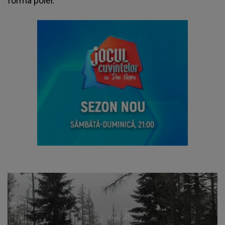
forma polei.