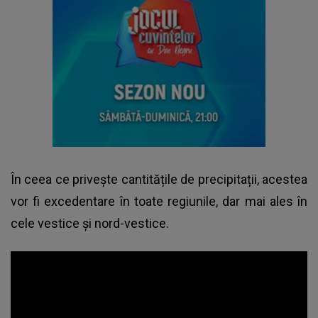
În ceea ce privește cantitățile de precipitații, acestea
vor fi excedentare în toate regiunile, dar mai ales în
cele vestice și nord-vestice.