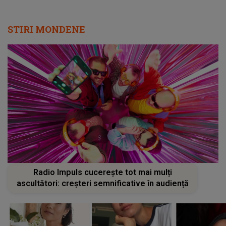
STIRI MONDENE
Radio Impuls cucerește tot mai mulți
ascultători: creșteri semnificative în audiență