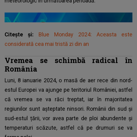
meteorologic în următoarea perioadă.
Citește și:
Blue Monday 2024: Aceasta este
considerată cea mai tristă zi din an
Vremea se schimbă radical în
România
Luni, 8 ianuarie 2024, o masă de aer rece din nord-
estul Europei va ajunge pe teritoriul României, astfel
că vremea se va răci treptat, iar în majoritatea
regiunilor sunt așteptate ninsori. Românii din sud și
sud-estul țării, vor avea parte de ploi abundente și
temperaturi scăzute, astfel că pe drumuri se va