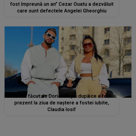
fost împreună un an” Cezar Ouatu a dezvăluit
care sunt defectele Angelei Gheorghiu
Gestul făcut de Dorian Popa după ce a fost
prezent la ziua de naștere a fostei iubite,
Claudia Iosif