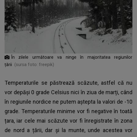
În zilele următoare va ninge în majoritatea regiunilor
țării
(sursa foto: freepik)
Temperaturile se păstrează scăzute, astfel că nu
vor depăși 0 grade Celsius nici în ziua de marți, când
în regiunile nordice ne putem aștepta la valori de -10
grade. Temperaturile minime vor fi negative în toată
țara, iar cele mai scăzute vor fi înregistrate în zona
de nord a țării, dar și la munte, unde acestea vor