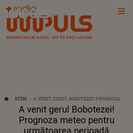
Radio Impuls
STIRI
A VENIT GERUL BOBOTEZEI! PROGNOZA
METEO PENTRU URMĂTOAREA PERIOADĂ
A venit gerul Bobotezei!
Prognoza meteo pentru
următoarea perioadă