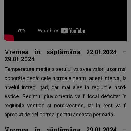
Vremea în săptămâna 22.01.2024 –
29.01.2024
Temperatura medie a aerului
va avea valori ușor mai
coborâte decât cele normale pentru acest interval, la
nivelul întregii țări, dar mai ales în regiunile nord-
estice. Regimul pluviometric va fi local deficitar în
regiunile vestice și nord-vestice, iar în rest va fi
apropiat de cel normal pentru această perioadă.
Vremea în săptămâna 29.01.2024 –