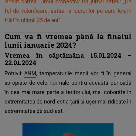
lansat cartea "Omul orchestră: Un jurnal altfel": „Un
fel de valorificare, astăzi, a lucrurilor pe care le-am
trăit în ultimii 35 de ani”
Cum va fi vremea până la finalul
lunii ianuarie 2024?
Vremea în săptămâna 15.01.2024 –
22.01.2024
Potrivit
ANM
, temperaturile medii vor fi în general
apropiate de cele normale pentru această perioadă
în cea mai mare parte a teritoriului, mai coborâte în
extremitatea de nord-est a țării și ușor mai ridicate în
extremitatea de sud-est.