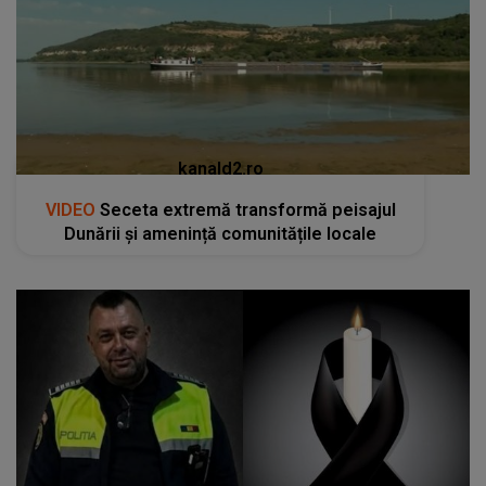
kanald2.ro
VIDEO
Seceta extremă transformă peisajul
Dunării și amenință comunitățile locale