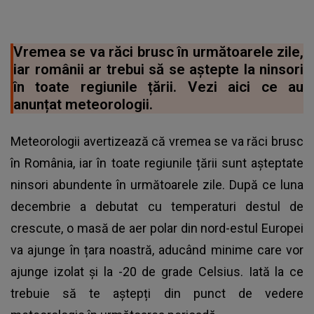
Vremea se va răci brusc în următoarele zile,
iar românii ar trebui să se aștepte la ninsori
în toate regiunile țării. Vezi aici ce au
anunțat meteorologii.
Meteorologii avertizează că vremea se va răci brusc
în România, iar în toate regiunile țării sunt așteptate
ninsori abundente în următoarele zile. După ce luna
decembrie a debutat cu temperaturi destul de
crescute, o masă de aer polar din nord-estul Europei
va ajunge în țara noastră, aducând minime care vor
ajunge izolat și la -20 de grade Celsius. Iată la ce
trebuie să te aștepți din punct de vedere