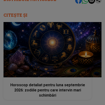
CITEȘTE ȘI
femeia.ro
Horoscop detaliat pentru luna septembrie
2026: zodiile pentru care intervin mari
schimbări