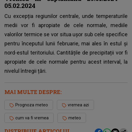
05.02.2024
Cu excepția regiunilor centrale, unde temperaturile
medii vor fi apropiate de cele normale, mediile
valorilor termice se vor situa ușor sub cele specifice
pentru începutul lunii februarie, mai ales în estul și
nord-estul teritoriului. Cantitățile de precipitații vor fi
apropiate de cele normale pentru acest interval, la
nivelul întregii țări.
MAI MULTE DESPRE:
Prognoza meteo
vremea azi
cum va fi vremea
meteo
DISTRIBUIE ARTICOLUL