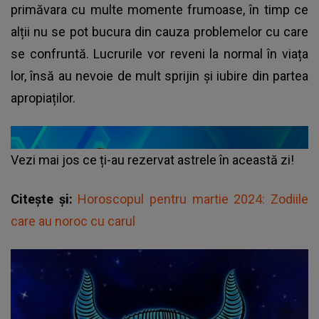
primăvara cu multe momente frumoase, în timp ce
alții nu se pot bucura din cauza problemelor cu care
se confruntă. Lucrurile vor reveni la normal în viața
lor, însă au nevoie de mult sprijin și iubire din partea
apropiaților.
Vezi mai jos ce ți-au rezervat astrele în această zi!
Citește și:
Horoscopul pentru martie 2024: Zodiile
care au noroc cu carul