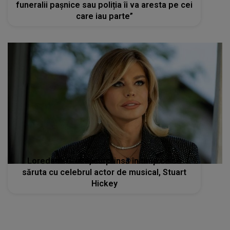
funeralii pașnice sau poliția îi va aresta pe cei
care iau parte”
Loredana Groza, surprinsă în timp ce se
săruta cu celebrul actor de musical, Stuart
Hickey