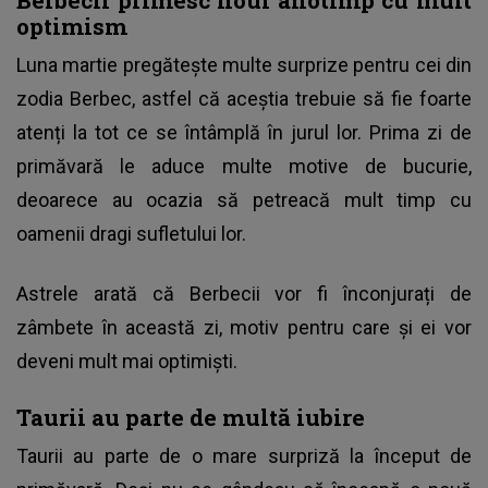
Berbecii primesc noul anotimp cu mult
optimism
Luna martie pregătește multe surprize pentru cei din
zodia Berbec, astfel că aceștia trebuie să fie foarte
atenți la tot ce se întâmplă în jurul lor. Prima zi de
primăvară le aduce multe motive de bucurie,
deoarece au ocazia să petreacă mult timp cu
oamenii dragi sufletului lor.
Astrele arată că Berbecii vor fi înconjurați de
zâmbete în această zi, motiv pentru care și ei vor
deveni mult mai optimiști.
Taurii au parte de multă iubire
Taurii au parte de o mare surpriză la început de