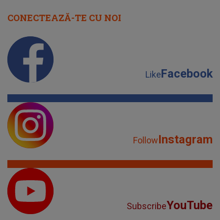
CONECTEAZĂ-TE CU NOI
Facebook
Like
Instagram
Follow
YouTube
Subscribe