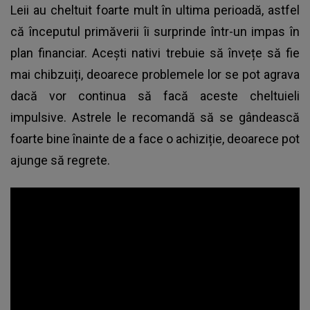
Leii au cheltuit foarte mult în ultima perioadă, astfel
că începutul primăverii îi surprinde într-un impas în
plan financiar. Acești nativi trebuie să învețe să fie
mai chibzuiți, deoarece problemele lor se pot agrava
dacă vor continua să facă aceste cheltuieli
impulsive. Astrele le recomandă să se gândească
foarte bine înainte de a face o achiziție, deoarece pot
ajunge să regrete.