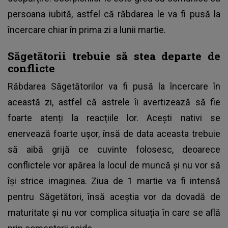
persoana iubită, astfel că răbdarea le va fi pusă la
încercare chiar în prima zi a lunii martie.
Săgetătorii trebuie să stea departe de
conflicte
Răbdarea Săgetătorilor va fi pusă la încercare în
această zi, astfel că astrele îi avertizează să fie
foarte atenți la reacțiile lor. Acești nativi se
enervează foarte ușor, însă de data aceasta trebuie
să aibă grijă ce cuvinte folosesc, deoarece
conflictele vor apărea la locul de muncă și nu vor să
își strice imaginea. Ziua de 1 martie va fi intensă
pentru Săgetători, însă aceștia vor da dovadă de
maturitate și nu vor complica situația în care se află