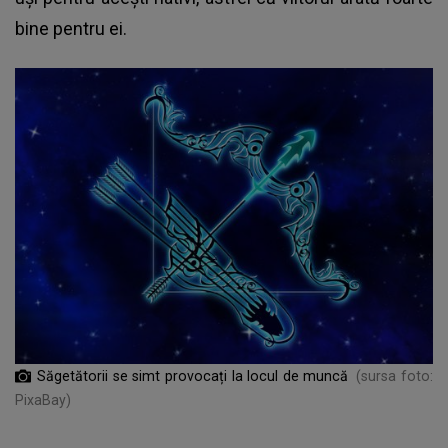
bine pentru ei.
Săgetătorii se simt provocați la locul de muncă
(sursa foto:
PixaBay)