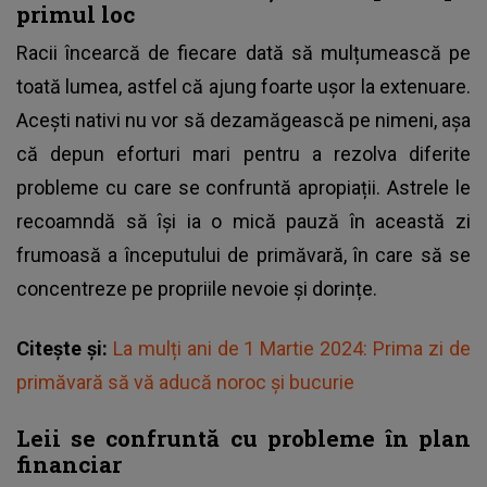
primul loc
Racii încearcă de fiecare dată să mulțumească pe
toată lumea, astfel că ajung foarte ușor la extenuare.
Acești nativi nu vor să dezamăgească pe nimeni, așa
că depun eforturi mari pentru a rezolva diferite
probleme cu care se confruntă apropiații. Astrele le
recoamndă să își ia o mică pauză în această zi
frumoasă a începutului de primăvară, în care să se
concentreze pe propriile nevoie și dorințe.
Citește și:
La mulți ani de 1 Martie 2024: Prima zi de
primăvară să vă aducă noroc și bucurie
Leii se confruntă cu probleme în plan
financiar