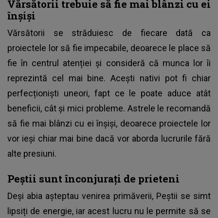
Vărsătorii trebuie să fie mai blânzi cu ei
înșiși
Vărsătorii se străduiesc de fiecare dată ca
proiectele lor să fie impecabile, deoarece le place să
fie în centrul atenției și consideră că munca lor îi
reprezintă cel mai bine. Acești nativi pot fi chiar
perfecționiști uneori, fapt ce le poate aduce atât
beneficii, cât și mici probleme. Astrele le recomandă
să fie mai blânzi cu ei înșiși, deoarece proiectele lor
vor ieși chiar mai bine dacă vor aborda lucrurile fără
alte presiuni.
Peștii sunt înconjurați de prieteni
Deși abia așteptau venirea primăverii, Peștii se simt
lipsiți de energie, iar acest lucru nu le permite să se