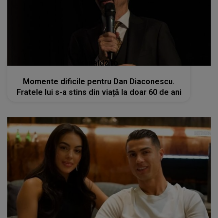
kanald2.ro
Momente dificile pentru Dan Diaconescu.
Fratele lui s-a stins din viață la doar 60 de ani