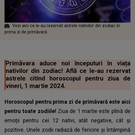
Vezi aici ce le-au rezervat astrele nativilor din zodiac în
prima zi de primăvară
Primăvara aduce noi începuturi în viața
nativilor din zodiac! Află ce le-au rezervat
astrele citind horoscopul pentru ziua de
vineri, 1 martie 2024.
Horoscopul pentru prima zi de primăvară este aici
pentru toate zodiile!
Ziua de 1 martie este plină de
emoții pentru cei 12 nativi, atât negative, cât și
pozitive. Unele zodii radiază de fericire și întâmpină