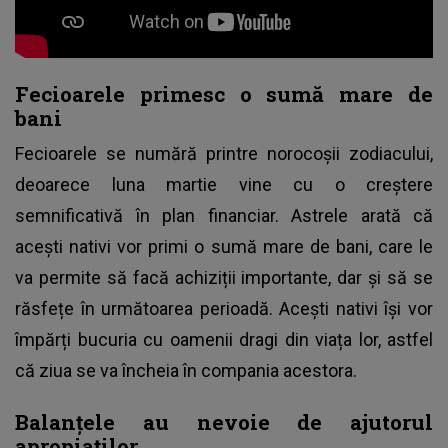
Fecioarele primesc o sumă mare de
bani
Fecioarele se numără printre norocoșii zodiacului,
deoarece luna martie vine cu o creștere
semnificativă în plan financiar. Astrele arată că
acești nativi vor primi o sumă mare de bani, care le
va permite să facă achiziții importante, dar și să se
răsfețe în următoarea perioadă. Acești nativi își vor
împărți bucuria cu oamenii dragi din viața lor, astfel
că ziua se va încheia în compania acestora.
Balanțele au nevoie de ajutorul
apropiaților