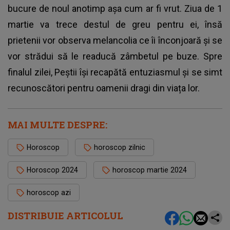
bucure de noul anotimp așa cum ar fi vrut. Ziua de 1
martie va trece destul de greu pentru ei, însă
prietenii vor observa melancolia ce îi înconjoară și se
vor strădui să le readucă zâmbetul pe buze. Spre
finalul zilei, Peștii își recapătă entuziasmul și se simt
recunoscători pentru oamenii dragi din viața lor.
MAI MULTE DESPRE:
Horoscop
horoscop zilnic
Horoscop 2024
horoscop martie 2024
horoscop azi
DISTRIBUIE ARTICOLUL