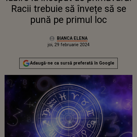
Racii trebuie să învețe să se
pună pe primul loc
Autor:
BIANCA ELENA
Publicat:
joi, 29 februarie 2024
Adaugă-ne ca sursă preferată în Google