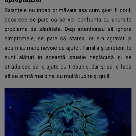
Balanțele nu încep primăvara așa cum și-ar fi dorit,
deoarece se pare că se vor confrunta cu anumite
probleme de sănătate. Deși intenționau să ignore
simptomele, se pare că starea lor s-a agravat și
acum au mare nevoie de ajutor. Familia și prietenii le
sunt alături în această stuație neplăcută și se
străduiesc să le ajute cu treburile, dar și să le facă
să se simtă mai bine, cu multă iubire și grijă.