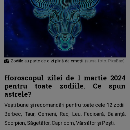
Zodiile au parte de o zi plină de emoții
(sursa foto: PixaBay)
Horoscopul zilei de 1 martie 2024
pentru toate zodiile. Ce spun
astrele?
Vești bune și recomandări pentru toate cele 12 zodii:
Berbec, Taur, Gemeni, Rac, Leu, Fecioară, Balanță,
Scorpion, Săgetător, Capricorn, Vărsător și Pești.