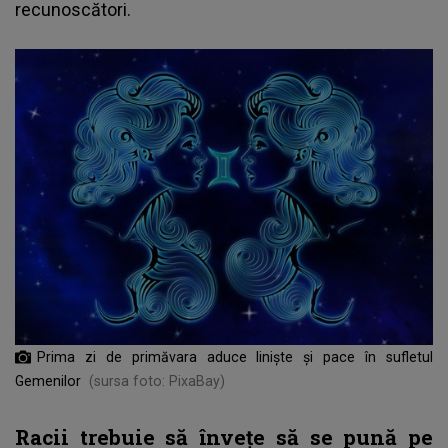
recunoscători.
Prima zi de primăvara aduce liniște și pace în sufletul
Gemenilor
(sursa foto: PixaBay)
Racii trebuie să învețe să se pună pe