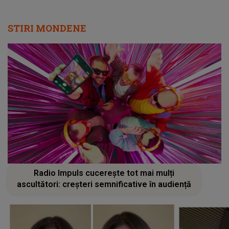
STIRI MONDENE
Radio Impuls cucerește tot mai mulți
ascultători: creșteri semnificative în audiență