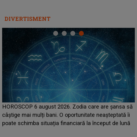
DIVERTISMENT
LINE-UP UNTOLD ONE, ziua 2. La ce oră urcă pe
scena principală a festivalului Zara Larsson? Artista
suedeză a ajuns deja în România și s-a filmat din
camera de hotel