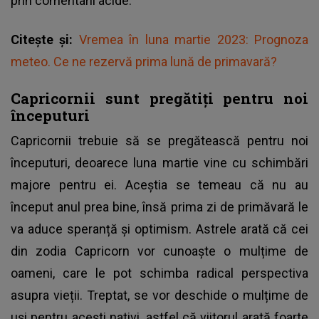
prin comentarii acide.
Citește și:
Vremea în luna martie 2023: Prognoza
meteo. Ce ne rezervă prima lună de primavară?
Capricornii sunt pregătiți pentru noi
începuturi
Capricornii trebuie să se pregătească pentru noi
începuturi, deoarece luna martie vine cu schimbări
majore pentru ei. Aceștia se temeau că nu au
început anul prea bine, însă prima zi de primăvară le
va aduce speranță și optimism. Astrele arată că cei
din zodia Capricorn vor cunoaște o mulțime de
oameni, care le pot schimba radical perspectiva
asupra vieții. Treptat, se vor deschide o mulțime de
uși pentru acești nativi, astfel că viitorul arată foarte