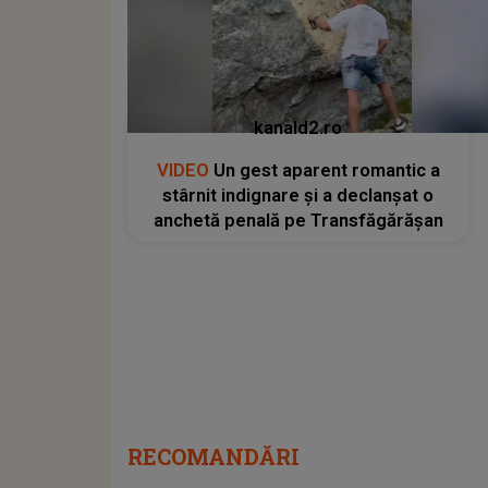
kanald2.ro
VIDEO
Un gest aparent romantic a
stârnit indignare și a declanșat o
anchetă penală pe Transfăgărășan
RECOMANDĂRI