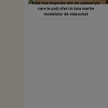
Cele mai inspirate idei de cadouri pe
care le poți oferi în luna martie
modelelor de videochat