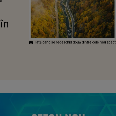
în
Iată când se redeschid două dintre cele mai spect