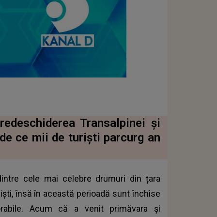
redeschiderea Transalpinei și
de ce mii de turiști parcurg an
intre cele mai celebre drumuri din țara
iști, însă în această perioadă sunt închise
orabile. Acum că a venit primăvara și