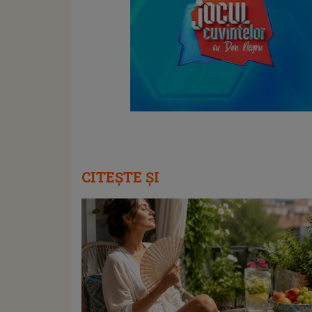
CITEȘTE ȘI