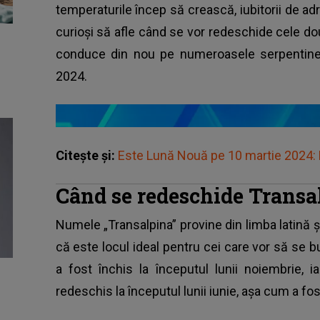
temperaturile încep să crească, iubitorii de a
curioși să afle când se vor redeschide cele d
conduce din nou pe numeroasele serpentine 
2024.
Citește și:
Este Lună Nouă pe 10 martie 2024: N
Când se redeschide Transa
Numele „Transalpina” provine din limba latină 
că este locul ideal pentru cei care vor să se 
a fost închis la începutul lunii noiembrie, 
redeschis la începutul lunii iunie, așa cum a fost 