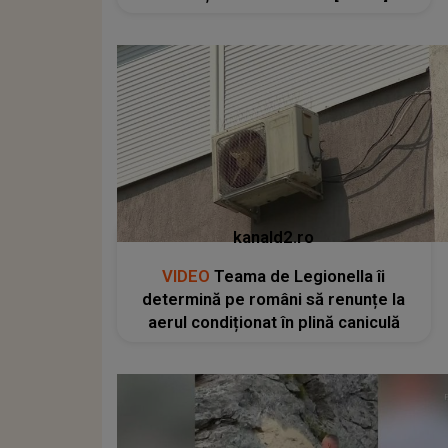
kanald2.ro
VIDEO
Teama de Legionella îi
determină pe români să renunțe la
aerul condiționat în plină caniculă