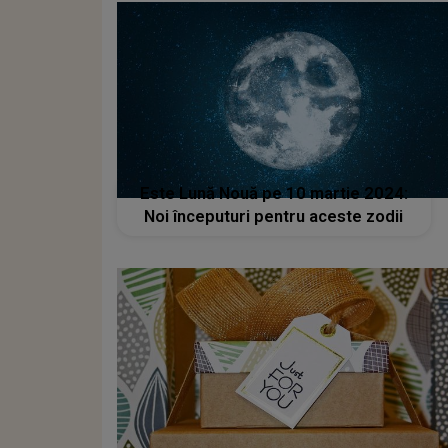
Este Lună Nouă pe 10 martie 2024:
Noi începuturi pentru aceste zodii