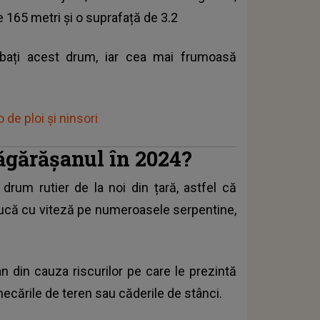
e 165 metri și o suprafață de 3.2
ăbați acest drum, iar cea mai frumoasă
de ploi și ninsori
ăgărășanul în 2024?
 drum rutier de la noi din țară, astfel că
ducă cu viteză pe numeroasele serpentine,
 din cauza riscurilor pe care le prezintă
necările de teren sau căderile de stânci.