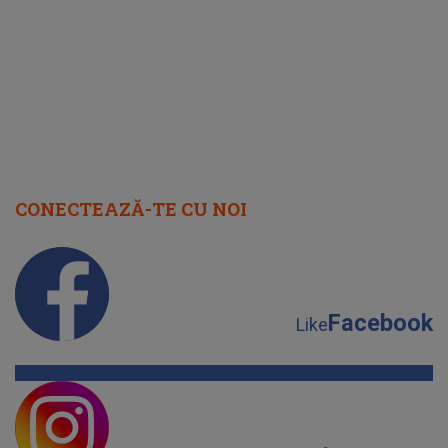
cap
CONECTEAZĂ-TE CU NOI
Facebook
Like