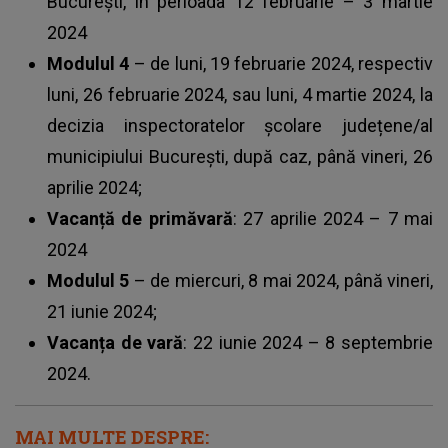
București, în perioada 12 februarie – 3 martie
2024
Modulul 4
– de luni, 19 februarie 2024, respectiv
luni, 26 februarie 2024, sau luni, 4 martie 2024, la
decizia inspectoratelor școlare județene/al
municipiului București, după caz, până vineri, 26
aprilie 2024;
Vacanță de primăvară
: 27 aprilie 2024 – 7 mai
2024
Modulul 5
– de miercuri, 8 mai 2024, până vineri,
21 iunie 2024;
Vacanța de vară
: 22 iunie 2024 – 8 septembrie
2024.
MAI MULTE DESPRE: