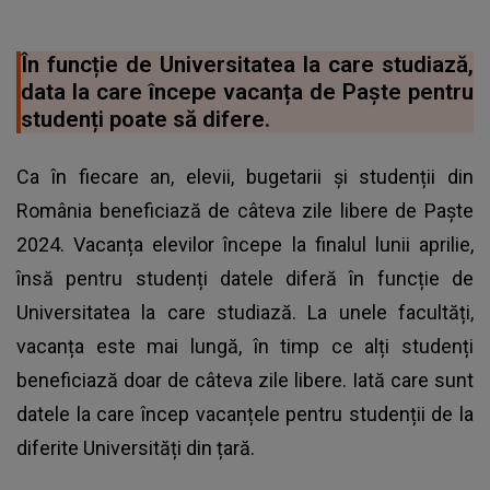
În funcție de Universitatea la care studiază,
data la care începe vacanța de Paște pentru
studenți poate să difere.
Ca în fiecare an, elevii, bugetarii și studenții din
România beneficiază de câteva zile libere de Paște
2024. Vacanța elevilor începe la finalul lunii aprilie,
însă pentru studenți datele diferă în funcție de
Universitatea la care studiază. La unele facultăți,
vacanța este mai lungă, în timp ce alți studenți
beneficiază doar de câteva zile libere. Iată care sunt
datele la care încep vacanțele pentru studenții de la
diferite Universități din țară.