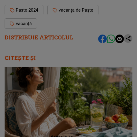
Paste 2024
vacanța de Paște
vacanță
DISTRIBUIE ARTICOLUL
CITEȘTE ȘI