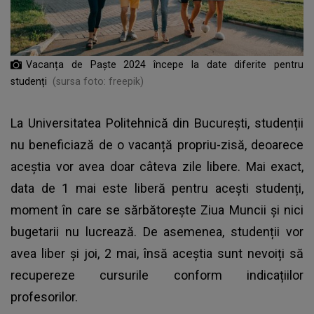
Vacanța de Paște 2024 începe la date diferite pentru
studenți
(sursa foto: freepik)
La Universitatea Politehnică din București, studenții
nu beneficiază de o vacanță propriu-zisă, deoarece
aceștia vor avea doar câteva zile libere. Mai exact,
data de 1 mai este liberă pentru acești studenți,
moment în care se sărbătorește Ziua Muncii și nici
bugetarii nu lucrează. De asemenea, studenții vor
avea liber și joi, 2 mai, însă aceștia sunt nevoiți să
recupereze cursurile conform indicațiilor
profesorilor.