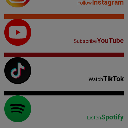
Instagram
Follow
YouTube
Subscribe
TikTok
Watch
Spotify
Listen