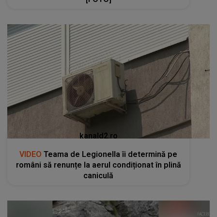
kanald2.ro
VIDEO
Teama de Legionella îi determină pe
români să renunțe la aerul condiționat în plină
caniculă