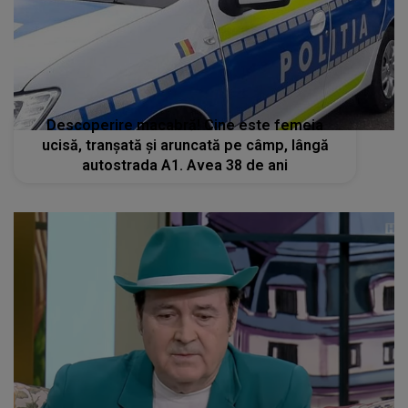
Descoperire macabră! Cine este femeia
ucisă, tranșată și aruncată pe câmp, lângă
autostrada A1. Avea 38 de ani