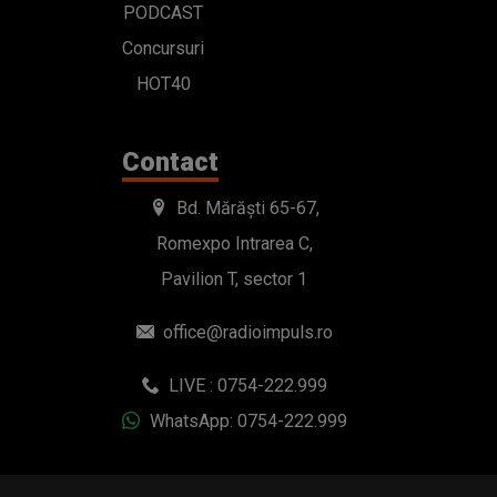
PODCAST
Concursuri
HOT40
Contact
Bd. Mărăști 65-67,
Romexpo Intrarea C,
Pavilion T, sector 1
office@radioimpuls.ro
LIVE : 0754-222.999
WhatsApp: 0754-222.999