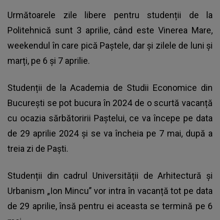
Următoarele zile libere pentru studenții de la
Politehnică sunt 3 aprilie, când este Vinerea Mare,
weekendul în care pică Paștele, dar și zilele de luni și
marți, pe 6 și 7 aprilie.
Studenții de la Academia de Studii Economice din
București se pot bucura în 2024 de o scurtă vacanță
cu ocazia sărbătoririi Paștelui, ce va începe pe data
de 29 aprilie 2024 și se va încheia pe 7 mai, după a
treia zi de Paști.
Studenții din cadrul Universității de Arhitectură și
Urbanism „Ion Mincu” vor intra în vacanță tot pe data
de 29 aprilie, însă pentru ei aceasta se termină pe 6