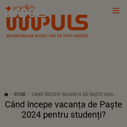
Radio Impuls
STIRI
CÂND ÎNCEPE VACANȚA DE PAȘTE 2024
PENTRU STUDENȚI?
Când începe vacanța de Paște
2024 pentru studenți?