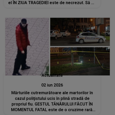
el ÎN ZIUA TRAGEDIEI este de necrezut. Să fie
oare acest DETALIU DIN SPATELE GESTULUI
Actualitate
02 iun 2026
Mărturiile cutremurătoare ale martorilor în
cazul poliţistului ucis în plină stradă de
propriul fiu. GESTUL TÂNĂRULUI FĂCUT ÎN
MOMENTUL FATAL este de o cruzime rară.