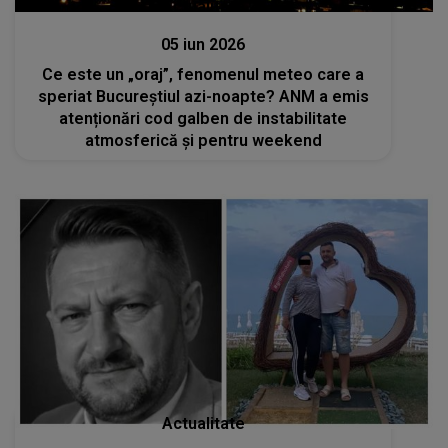
Actualitate
05 iun 2026
Ce este un „oraj”, fenomenul meteo care a
speriat Bucureștiul azi-noapte? ANM a emis
atenționări cod galben de instabilitate
atmosferică și pentru weekend
Actualitate