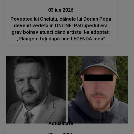
03 iun 2026
Povestea lui Cheluțu, câinele lui Dorian Popa
devenit vedetă în ONLINE! Patrupedul era
grav bolnav atunci când artistul l-a adoptat:
„Plângem toți după tine LEGENDA mea”
Actualitate