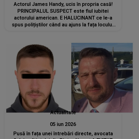
Actorul James Handy, ucis în propria casă!
PRINCIPALUL SUSPECT este fiul iubitei
actorului american. E HALUCINANT ce le-a
spus polițiștilor când au ajuns la fața locului:
"Tocmai l-am..."
Actualitate
05 iun 2026
Pusă în fața unei întrebări directe, avocata