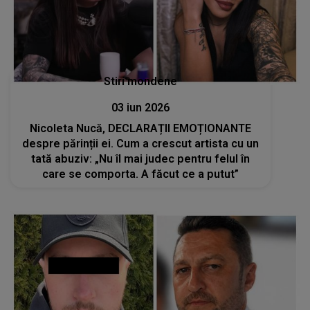
Stiri mondene
03 iun 2026
Nicoleta Nucă, DECLARAȚII EMOȚIONANTE
despre părinții ei. Cum a crescut artista cu un
tată abuziv: „Nu îl mai judec pentru felul în
care se comporta. A făcut ce a putut”