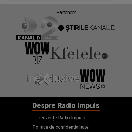
CE S-A ÎNTÂMPLAT, DE FAPT, LA LOCUL
TRAGEDIEI
Parteneri:
Despre Radio Impuls
Frecvențe Radio Impuls
Politica de confidentialitate