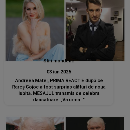
Stiri mondene
03 iun 2026
Andreea Matei, PRIMA REACȚIE după ce
Rareș Cojoc a fost surprins alături de noua
iubită. MESAJUL transmis de celebra
dansatoare: „Va urma...”