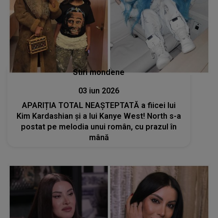
Stiri mondene
03 iun 2026
APARIȚIA TOTAL NEAȘTEPTATĂ a fiicei lui
Kim Kardashian și a lui Kanye West! North s-a
postat pe melodia unui român, cu prazul în
mână