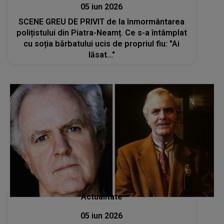
05 iun 2026
SCENE GREU DE PRIVIT de la înmormântarea
polițistului din Piatra-Neamț. Ce s-a întâmplat
cu soția bărbatului ucis de propriul fiu: "Ai
lăsat..."
Actualitate
05 iun 2026