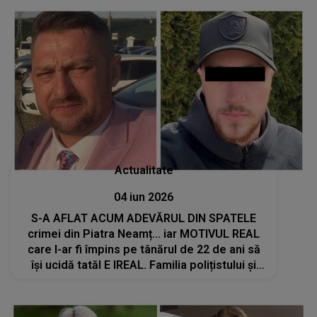
Actualitate
04 iun 2026
S-A AFLAT ACUM ADEVĂRUL DIN SPATELE
crimei din Piatra Neamț... iar MOTIVUL REAL
care l-ar fi împins pe tânărul de 22 de ani să
își ucidă tatăl E IREAL. Familia polițistului și
vecinii, complet uluiți