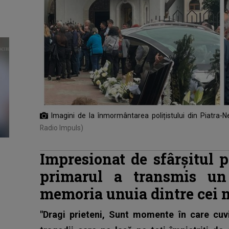
Imagini de la înmormântarea polițistului din Piatra-
Radio Impuls)
Impresionat de sfârșitul p
primarul a transmis un
memoria unuia dintre cei ma
"Dragi prieteni, Sunt momente în care cuvi