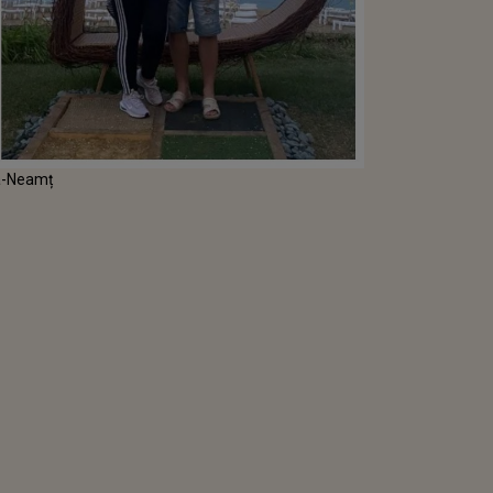
ra-Neamț