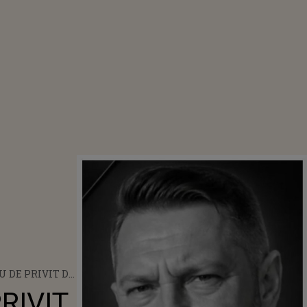
U DE PRIVIT DE
MÂNTAREA
RIVIT
LUI DIN