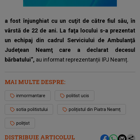
a fost înjunghiat cu un cuţit de către fiul său, în
vârstă de 22 de ani. La faţa locului s-a prezentat
un echipaj din cadrul Serviciului de Ambulanţă
Judeţean Neamţ care a declarat decesul
bărbatului”,
au informat reprezentanții IPJ Neamț.
MAI MULTE DESPRE:
inmormantare
politist ucis
sotia politistului
polițistul din Piatra Neamț
polițist
DISTRIBUIE ARTICOLUL