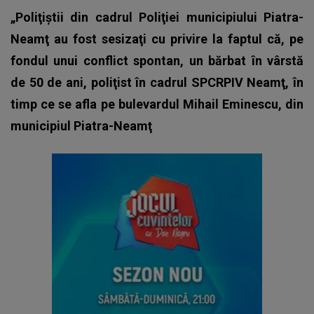
„Poliţiştii din cadrul Poliţiei municipiului Piatra-
Neamţ au fost sesizaţi cu privire la faptul că, pe
fondul unui conflict spontan, un bărbat în vârstă
de 50 de ani, poliţist în cadrul SPCRPIV Neamţ, în
timp ce se afla pe bulevardul Mihail Eminescu, din
municipiul Piatra-Neamţ