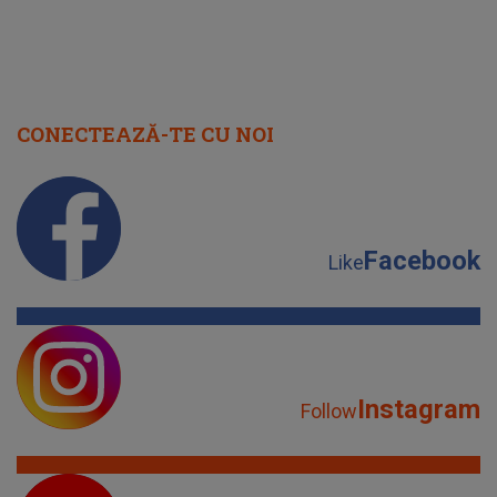
CONECTEAZĂ-TE CU NOI
Facebook
Like
Instagram
Follow