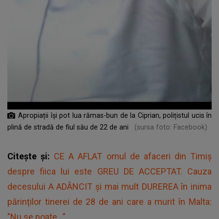
Apropiații își pot lua rămas-bun de la Ciprian, polițistul ucis în
plină de stradă de fiul său de 22 de ani
(sursa foto: Facebook)
Citește și:
CE A AFLAT omul de afaceri din Timiș
despre fiica lui este GREU DE ACCEPTAT. Cauza
decesului A ADÂNCIT și mai mult DUREREA în inima
părinților tinerei de 28 de ani care a murit în Malta:
"Nu se poate..."