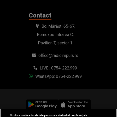
Contact
Bd. Mărăști 65-67,
Romexpo Intrarea C,
Pavilion T, sector 1
office@radioimpuls.ro
LIVE : 0754-222.999
WhatsApp: 0754-222.999
Nouă ne pasă ca datele tale personale să rămână confidențiale