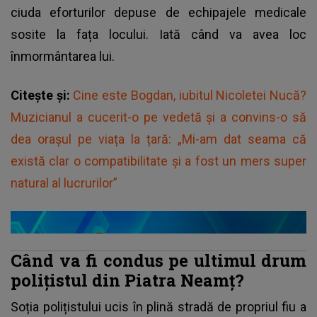
ciuda eforturilor depuse de echipajele medicale
sosite la fața locului. Iată când va avea loc
înmormântarea lui.
Citește și:
Cine este Bogdan, iubitul Nicoletei Nucă?
Muzicianul a cucerit-o pe vedetă și a convins-o să
dea orașul pe viața la țară: „Mi-am dat seama că
există clar o compatibilitate și a fost un mers super
natural al lucrurilor”
Când va fi condus pe ultimul drum
polițistul din Piatra Neamț?
Soția
polițistului
ucis în plină stradă de propriul fiu a