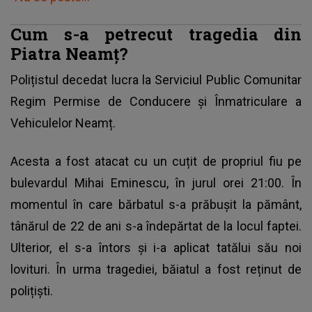
Cum s-a petrecut tragedia din
Piatra Neamț?
Polițistul decedat
lucra la Serviciul Public Comunitar
Regim Permise de Conducere și Înmatriculare a
Vehiculelor Neamț.
Acesta a fost atacat cu un cuțit de propriul fiu pe
bulevardul Mihai Eminescu, în jurul orei 21:00. În
momentul în care bărbatul s-a prăbușit la pământ,
tânărul de 22 de ani s-a îndepărtat de la locul faptei.
Ulterior, el s-a întors și i-a aplicat tatălui său noi
lovituri. În urma tragediei, băiatul a fost reținut de
polițiști.