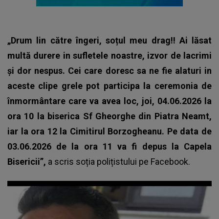
„Drum lin către îngeri, soțul meu drag!! Ai lăsat
multă durere in sufletele noastre, izvor de lacrimi
și dor nespus. Cei care doresc sa ne fie alaturi in
aceste clipe grele pot participa la ceremonia de
înmormântare care va avea loc, joi, 04.06.2026 la
ora 10 la biserica Sf Gheorghe din Piatra Neamt,
iar la ora 12 la Cimitirul Borzogheanu. Pe data de
03.06.2026 de la ora 11 va fi depus la Capela
Bisericii”,
a scris soția polițistului pe Facebook.