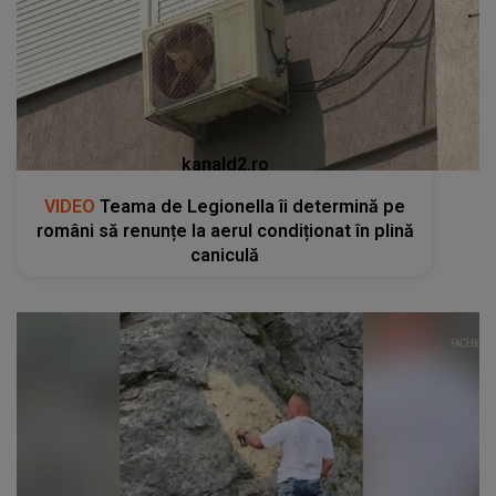
kanald2.ro
VIDEO
Teama de Legionella îi determină pe
români să renunțe la aerul condiționat în plină
caniculă