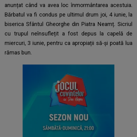
anunțat când va avea loc înmormântarea acestuia.
Bărbatul va fi condus pe ultimul drum joi, 4 iunie, la
biserica Sfântul Gheorghe din Piatra Neamț. Sicriul
cu trupul neînsuflețit a fost depus la capelă de
miercuri, 3 iunie, pentru ca apropiații să-și poată lua
rămas bun.