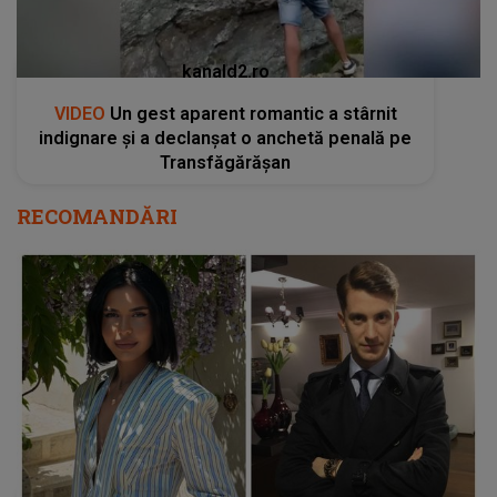
kanald2.ro
VIDEO
Un gest aparent romantic a stârnit
indignare și a declanșat o anchetă penală pe
Transfăgărășan
RECOMANDĂRI