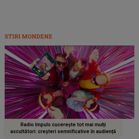
STIRI MONDENE
Radio Impuls cucerește tot mai mulți
ascultători: creșteri semnificative în audiență