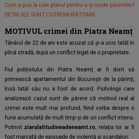
Cum a pus la cale planul pentru a-și ucide părintele?
DETALIILE SUNT CUTREMURĂTOARE
MOTIVUL crimei din Piatra Neamț
Tânărul de 22 de ani este acuzat că și-a ucis tatăl în
plină stradă
, după un conflict legat de o proprietate.
Fiul polițistului din Piatra Neamţ ar fi dorit să
primească apartamentul din București de la părinți,
însă tatăl său nu a fost de acord. Psihologii care
analizează cazul sunt de părere că motivul real al
crimei este mult mai profund, fiind vorba despre o
furie acumulată de mult timp și de un conflict intens.
Potrivit
ziarulatitudineadeneamt.ro
, relația lor ar fi
fost marcată de episoade de violență și scandaluri.