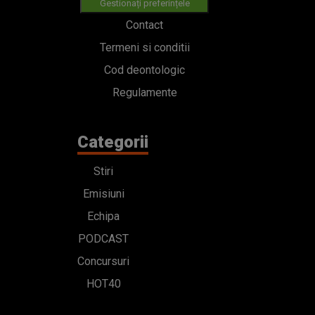
Gestionați preferințele
Contact
Termeni si conditii
Cod deontologic
Regulamente
Categorii
Stiri
Emisiuni
Echipa
PODCAST
Concursuri
HOT40