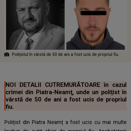
Polițistul în vârstă de 50 de ani a fost ucis de propriul fiu.
NOI DETALII CUTREMURĂTOARE în cazul
crimei din Piatra-Neamţ, unde un polițist în
vârstă de 50 de ani a fost ucis de propriul
fiu.
Polițist din Piatra Neamț a fost ucis cu mai multe