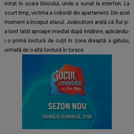
intrat în scara blocului, unde a sunat la interfon. La
scurt timp, victima a coborât din apartament. Din acel
moment a început atacul. Judecătorii arată că fiul și-
a lovit tatăl aproape imediat după întâlnire, aplicându-
i o primă lovitură de cuțit în zona dreaptă a gâtului,
urmată de o altă lovitură în torace.