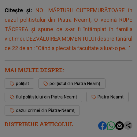
Citește și:
NOI MĂRTURII CUTREMURĂTOARE în
cazul polițistului din Piatra Neamţ. O vecină RUPE
TĂCEREA şi spune ce s-ar fi întâmplat în familia
victimei. DEZVĂLUIREA MOMENTULUI despre tânărul
de 22 de ani: "Când a plecat la facultate a luat-o pe..."
MAI MULTE DESPRE:
polițist
polițistul din Piatra Neamț
fiul politistului din Piatra Neamt
Piatra Neamt
cazul crimei din Piatra-Neamţ
DISTRIBUIE ARTICOLUL