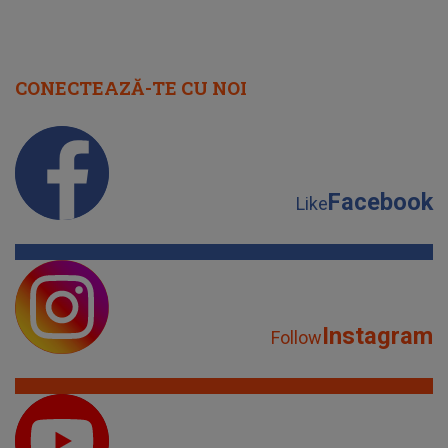
CONECTEAZĂ-TE CU NOI
Facebook
Like
Instagram
Follow