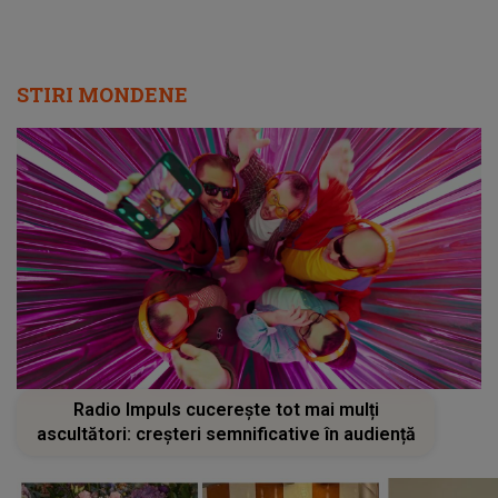
STIRI MONDENE
Radio Impuls cucerește tot mai mulți
ascultători: creșteri semnificative în audiență