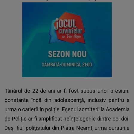
Tânărul de 22 de ani ar fi fost supus unor presiuni
constante încă din adolescență, inclusiv pentru a
urma o carieră în poliție. Eșecul admiterii la Academia
de Poliție ar fi amplificat neînțelegerile dintre cei doi.
Deși fiul polițistului din Piatra Neamţ urma cursurile