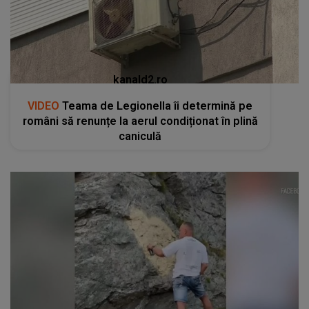
kanald2.ro
VIDEO
Teama de Legionella îi determină pe
români să renunțe la aerul condiționat în plină
caniculă