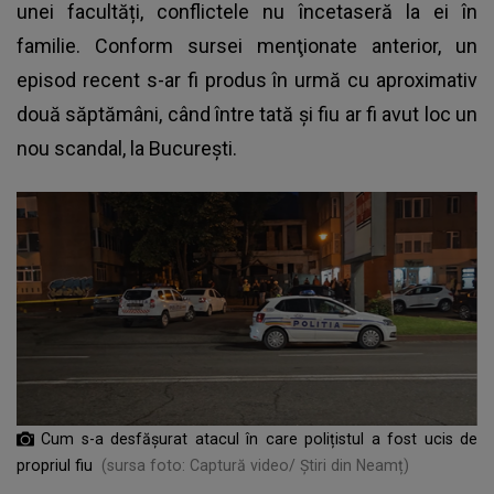
unei facultăți, conflictele nu încetaseră la ei în
familie. Conform sursei menţionate anterior, un
episod recent s-ar fi produs în urmă cu aproximativ
două săptămâni, când între tată și fiu ar fi avut loc un
nou scandal, la București.
Cum s-a desfășurat atacul în care polițistul a fost ucis de
propriul fiu
(sursa foto: Captură video/ Știri din Neamț)