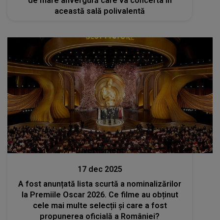
de mare anvergură care va concerta în
această sală polivalentă
Divertisment
17 dec 2025
A fost anunțată lista scurtă a nominalizărilor
la Premiile Oscar 2026. Ce filme au obținut
cele mai multe selecții și care a fost
propunerea oficială a României?