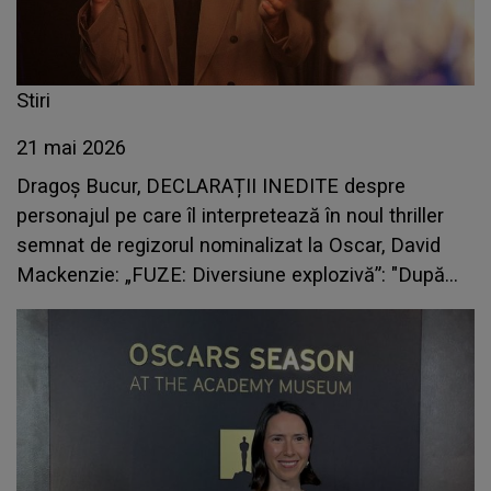
Stiri
21 mai 2026
Dragoș Bucur, DECLARAȚII INEDITE despre
personajul pe care îl interpretează în noul thriller
semnat de regizorul nominalizat la Oscar, David
Mackenzie: „FUZE: Diversiune explozivă”: "După
câteva discutii în care i-am povestit regizorului
despre..."