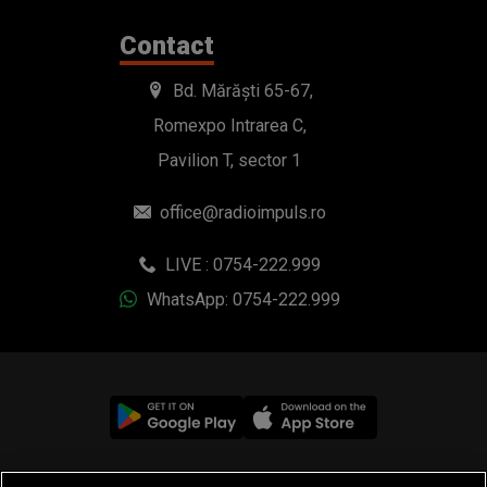
Contact
Bd. Mărăști 65-67,
Romexpo Intrarea C,
Pavilion T, sector 1
office@radioimpuls.ro
LIVE : 0754-222.999
WhatsApp: 0754-222.999
© 2019-2026 DOGAN MEDIA INTERNATIONAL SA, Toate