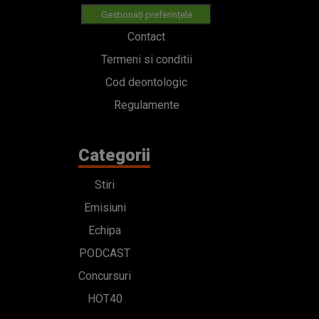
Gestionați preferințele
Contact
Termeni si conditii
Cod deontologic
Regulamente
Categorii
Stiri
Emisiuni
Echipa
PODCAST
Concursuri
HOT40