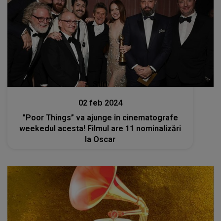
Stiri
02 feb 2024
”Poor Things” va ajunge în cinematografe
weekedul acesta! Filmul are 11 nominalizări
la Oscar