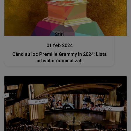
Stiri
01 feb 2024
Când au loc Premiile Grammy în 2024: Lista
artiștilor nominalizați