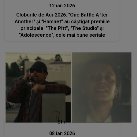
12 ian 2026
Globurile de Aur 2026: "One Battle After
Another" şi "Hamnet" au câştigat premiile
principale. "The Pitt", "The Studio" şi
"Adolescence", cele mai bune seriale
Stiri
08 ian 2026