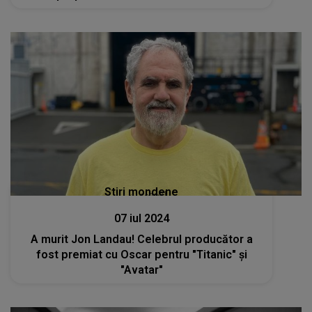
Stiri mondene
07 iul 2024
A murit Jon Landau! Celebrul producător a
fost premiat cu Oscar pentru "Titanic" şi
"Avatar"