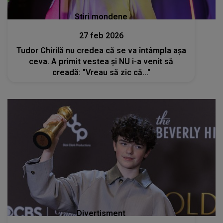
Stiri mondene
27 feb 2026
Tudor Chirilă nu credea că se va întâmpla așa
ceva. A primit vestea și NU i-a venit să
creadă: "Vreau să zic că..."
Divertisment