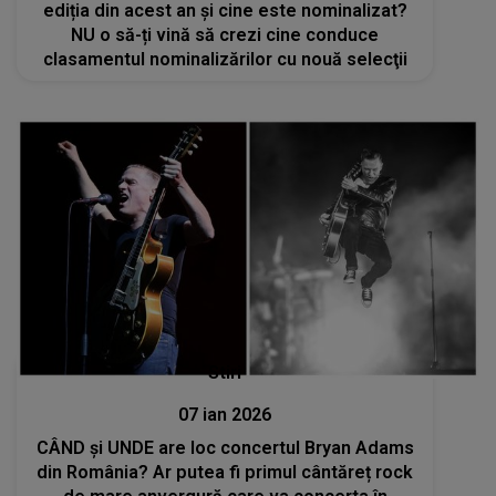
ediția din acest an și cine este nominalizat?
NU o să-ți vină să crezi cine conduce
clasamentul nominalizărilor cu nouă selecţii
Stiri
07 ian 2026
CÂND și UNDE are loc concertul Bryan Adams
din România? Ar putea fi primul cântăreț rock