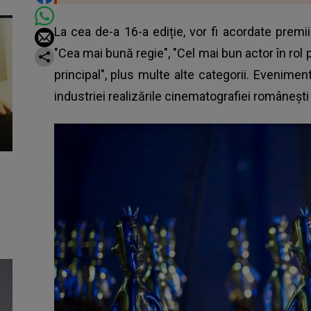
La cea de-a 16-a ediție, vor fi acordate premi
"Cea mai bună regie", "Cel mai bun actor în rol pr
principal", plus multe alte categorii. Eveniment
industriei realizările cinematografiei româneşti