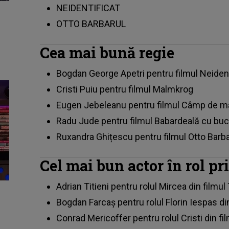
NEIDENTIFICAT
OTTO BARBARUL
Cea mai bună regie
Bogdan George Apetri pentru filmul Neident
Cristi Puiu pentru filmul Malmkrog
Eugen Jebeleanu pentru filmul Câmp de m
Radu Jude pentru filmul Babardeală cu bu
Ruxandra Ghițescu pentru filmul Otto Barba
Cel mai bun actor în rol pr
Adrian Titieni pentru rolul Mircea din filmu
Bogdan Farcaș pentru rolul Florin Iespas din
Conrad Mericoffer pentru rolul Cristi din 