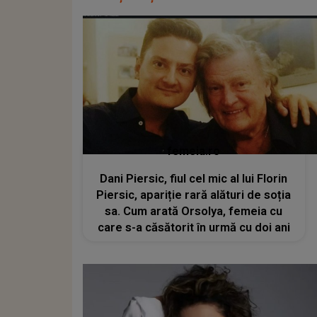
femeia.ro
Dani Piersic, fiul cel mic al lui Florin
Piersic, apariție rară alături de soția
sa. Cum arată Orsolya, femeia cu
care s-a căsătorit în urmă cu doi ani