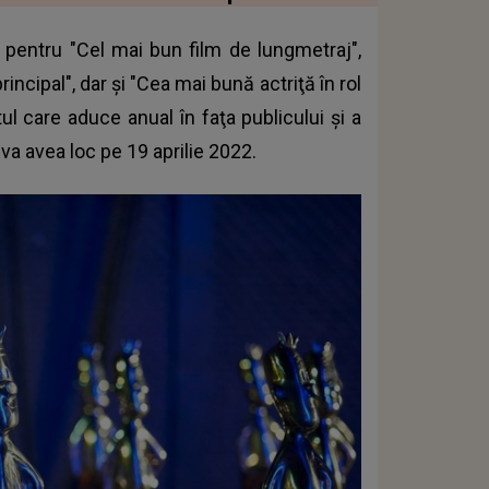
i pentru "Cel mai bun film de lungmetraj",
incipal", dar şi "Cea mai bună actriţă în rol
ul care aduce anual în faţa publicului şi a
 va avea loc pe 19 aprilie 2022.