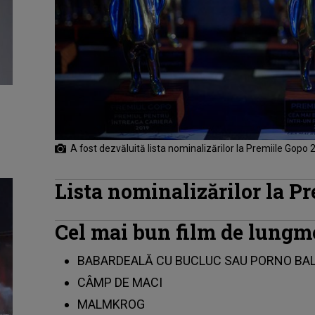
A fost dezvăluită lista nominalizărilor la Premiile Gopo
Lista nominalizărilor la P
Cel mai bun film de lungm
BABARDEALĂ CU BUCLUC SAU PORNO BA
CÂMP DE MACI
MALMKROG