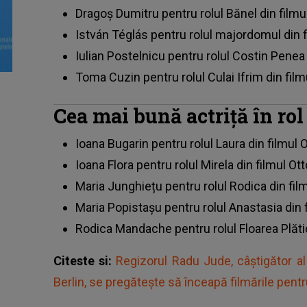
Dragoș Dumitru pentru rolul Bănel din filmu
István Téglás pentru rolul majordomul din 
Iulian Postelnicu pentru rolul Costin Penea 
Toma Cuzin pentru rolul Culai Ifrim din filmu
Cea mai bună actriță în ro
Ioana Bugarin pentru rolul Laura din filmul 
Ioana Flora pentru rolul Mirela din filmul Ot
Maria Junghiețu pentru rolul Rodica din film
Maria Popistașu pentru rolul Anastasia din 
Rodica Mandache pentru rolul Floarea Plătic
Citeste si:
Regizorul Radu Jude, câștigător al 
Berlin, se pregătește să înceapă filmările pent