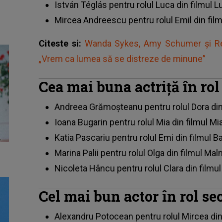
István Téglás pentru rolul Luca din filmul L
Mircea Andreescu pentru rolul Emil din film
Citeste si:
Wanda Sykes, Amy Schumer şi Reg
„Vrem ca lumea să se distreze de minune”
Cea mai buna actriță în rol
Andreea Grămoșteanu pentru rolul Dora di
Ioana Bugarin pentru rolul Mia din filmul Mi
Katia Pascariu pentru rolul Emi din filmul
Marina Palii pentru rolul Olga din filmul Ma
Nicoleta Hâncu pentru rolul Clara din filmul
Cel mai bun actor în rol s
Alexandru Potocean pentru rolul Mircea di