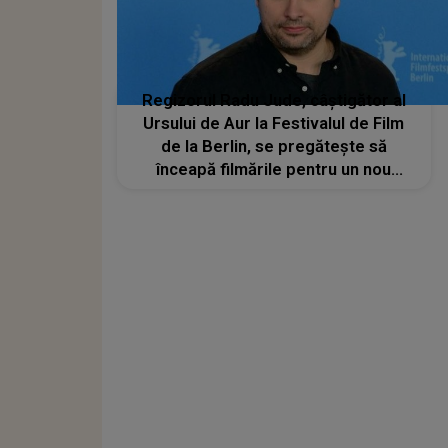
Regizorul Radu Jude, câștigător al
Ursului de Aur la Festivalul de Film
de la Berlin, se pregătește să
înceapă filmările pentru un nou
proiect