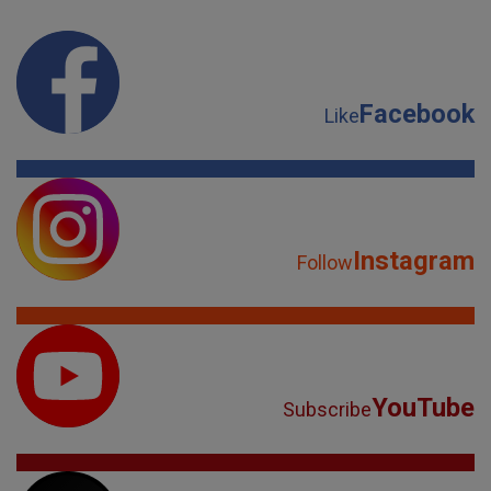
Facebook
Like
Instagram
Follow
YouTube
Subscribe