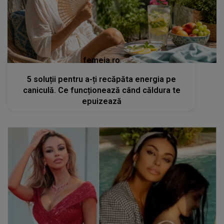
femeia.ro
5 soluții pentru a-ți recăpăta energia pe
caniculă. Ce funcționează când căldura te
epuizează