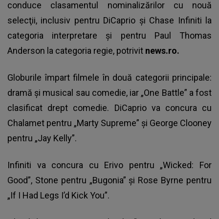
conduce clasamentul nominalizărilor cu nouă
selecţii, inclusiv pentru DiCaprio şi Chase Infiniti la
categoria interpretare şi pentru Paul Thomas
Anderson la categoria regie, potrivit
news.ro.
Globurile împart filmele în două categorii principale:
dramă şi musical sau comedie, iar „One Battle” a fost
clasificat drept comedie. DiCaprio va concura cu
Chalamet pentru „Marty Supreme” şi George Clooney
pentru „Jay Kelly”.
Infiniti va concura cu Erivo pentru „Wicked: For
Good”, Stone pentru „Bugonia” şi Rose Byrne pentru
„If I Had Legs I’d Kick You”.