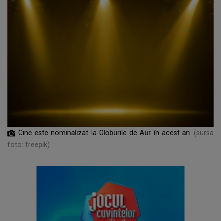
Cine este nominalizat la Globurile de Aur în acest an
(sursa
foto: freepik)