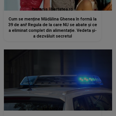
tvmania.libertatea.ro
Cum se menține Mădălina Ghenea în formă la
39 de ani! Regula de la care NU se abate și ce
a eliminat complet din alimentație. Vedeta și-
a dezvăluit secretul
kanald2.ro