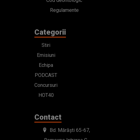
Cod deontologic
Regulamente
Categorii
Stiri
Emisiuni
Echipa
PODCAST
Concursuri
HOT40
Contact
Bd. Mărăști 65-67,