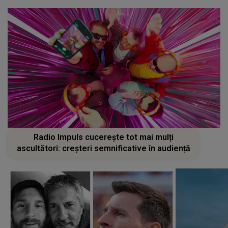
Radio Impuls cucerește tot mai mulți
ascultători: creșteri semnificative în audiență