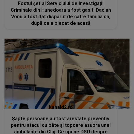
Fostul șef al Serviciului de Investigații
Criminale din Hunedoara a fost gasit! Dacian
Vonu a fost dat dispărut de către familia sa,
după ce a plecat de acasă
kanald2.ro
Șapte persoane au fost arestate preventiv
pentru atacul cu bâte și topoare asupra unei
ambulanțe din Cluj. Ce spune DSU despre