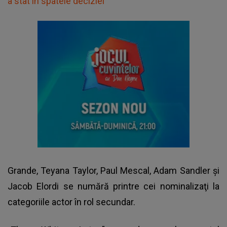
a stat în spatele deciziei
Grande, Teyana Taylor, Paul Mescal, Adam Sandler şi
Jacob Elordi se numără printre cei nominalizaţi la
categoriile actor în rol secundar.