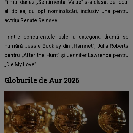
Filmul danez „Sentimental Value” s-a clasat pe locul
al doilea, cu opt nominalizări, inclusiv una pentru
actriţa Renate Reinsve.
Printre concurentele sale la categoria dramă se
numără Jessie Buckley din „Hamnet”, Julia Roberts
pentru „After the Hunt” şi Jennifer Lawrence pentru
„Die My Love”.
Globurile de Aur 2026