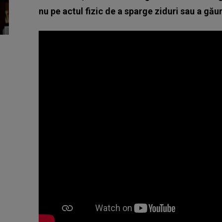
nu pe actul fizic de a sparge ziduri sau a găuri