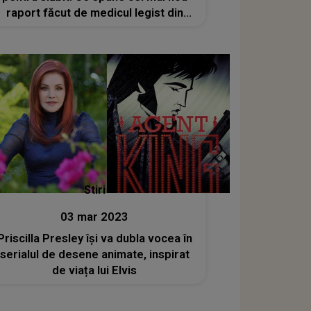
raport făcut de medicul legist din
Los Angeles
Stiri
03 mar 2023
riscilla Presley își va dubla vocea în
serialul de desene animate, inspirat
de viața lui Elvis