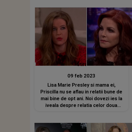
Stiri
09 feb 2023
Lisa Marie Presley si mama ei,
Priscilla nu se aflau in relatii bune de
mai bine de opt ani. Noi dovezi ies la
iveala despre relatia celor doua
artiste