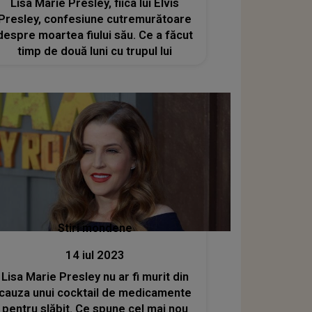
Lisa Marie Presley, fiica lui Elvis
Presley, confesiune cutremurătoare
despre moartea fiului său. Ce a făcut
timp de două luni cu trupul lui
Stiri mondene
14 iul 2023
Lisa Marie Presley nu ar fi murit din
cauza unui cocktail de medicamente
pentru slăbit. Ce spune cel mai nou