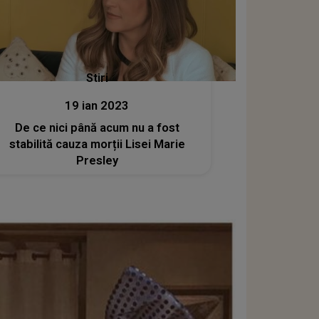
Stiri
19 ian 2023
De ce nici până acum nu a fost
stabilită cauza morții Lisei Marie
Presley