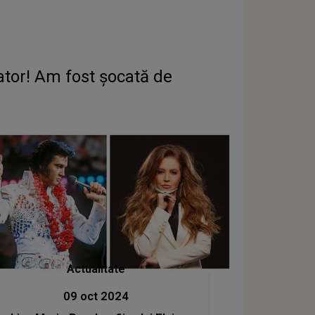
lator! Am fost șocată de
Actualitate
09 oct 2024