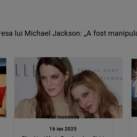
adresa lui Michael Jackson: „A fost manipu
Stiri mondene
16 ian 2025