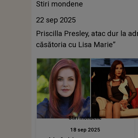
Stiri mondene
22 sep 2025
Priscilla Presley, atac dur la 
căsătoria cu Lisa Marie”
Stiri mondene
18 sep 2025