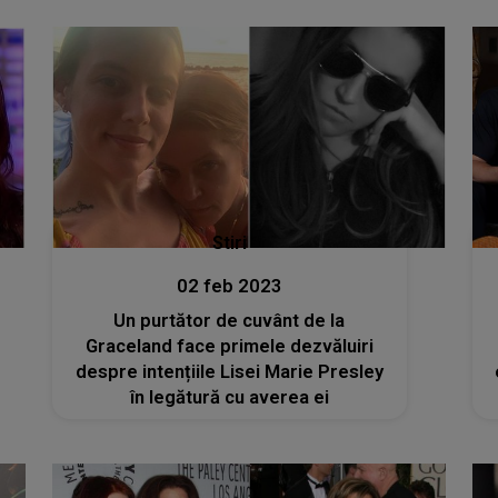
Stiri
02 feb 2023
Un purtător de cuvânt de la
Graceland face primele dezvăluiri
despre intențiile Lisei Marie Presley
în legătură cu averea ei