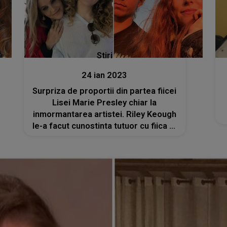
Stiri
24 ian 2023
Surpriza de proportii din partea fiicei
Lisei Marie Presley chiar la
inmormantarea artistei. Riley Keough
le-a facut cunostinta tutuor cu fiica ei
pentru prima data