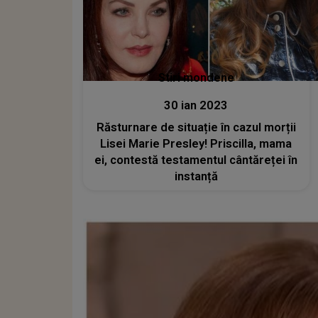
Stiri mondene
30 ian 2023
Răsturnare de situație în cazul morții
Lisei Marie Presley! Priscilla, mama
ei, contestă testamentul cântăreței în
instanță