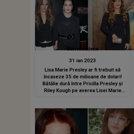
Stiri mondene
31 ian 2023
Lisa Marie Presley ar fi trebuit să
încaseze 35 de milioane de dolari!
Bătălie dură între Pricilla Presley și
Riley Kough pe averea Lisei Marie
Presley