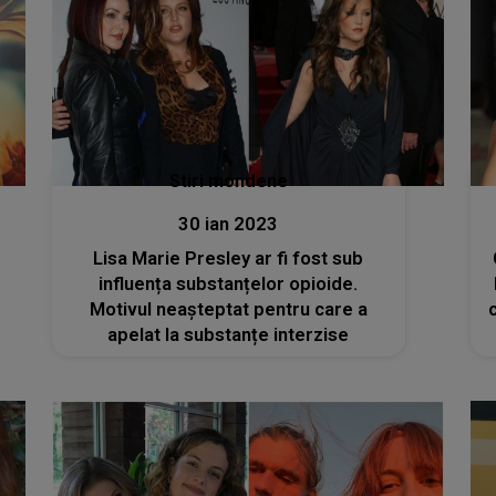
Stiri mondene
30 ian 2023
Lisa Marie Presley ar fi fost sub
influența substanțelor opioide.
Motivul neașteptat pentru care a
apelat la substanțe interzise