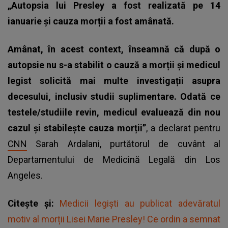
„Autopsia lui Presley a fost realizată pe 14
ianuarie și cauza morții a fost amânată.
Amânat, în acest context, înseamnă că după o
autopsie nu s-a stabilit o cauză a morții și medicul
legist solicită mai multe investigații asupra
decesului, inclusiv studii suplimentare. Odată ce
testele/studiile revin, medicul evaluează din nou
cazul și stabilește cauza morții”
, a declarat pentru
CNN
Sarah Ardalani, purtătorul de cuvânt al
Departamentului de Medicină Legală din Los
Angeles.
Citește și:
Medicii legiști au publicat adevăratul
motiv al morții Lisei Marie Presley! Ce ordin a semnat