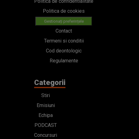
Politica de confidentialitate
Politica de cookies
Gestionați preferințele
Contact
Termeni si conditii
Cod deontologic
Regulamente
Categorii
Stiri
Emisiuni
Echipa
PODCAST
Concursuri