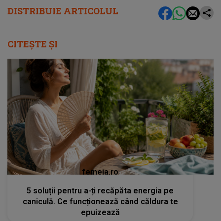
DISTRIBUIE ARTICOLUL
CITEȘTE ȘI
femeia.ro
5 soluții pentru a-ți recăpăta energia pe
caniculă. Ce funcționează când căldura te
epuizează