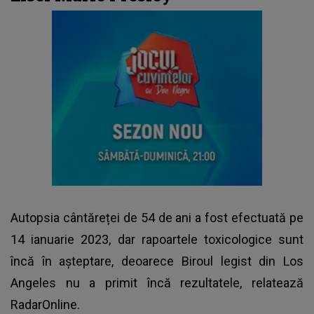
Autopsia cântăreței de 54 de ani a fost efectuată pe
14 ianuarie 2023, dar rapoartele toxicologice sunt
încă în așteptare, deoarece Biroul legist din Los
Angeles nu a primit încă rezultatele, relatează
RadarOnline.