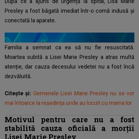
După ce a ajuns de urgență la spital,
Lisa Marie
Presley
a fost băgată imediat într-o comă indusă și
conectată la aparate.
Familia a semnat ca ea să nu fie resuscitată.
Moartea subită a Lisei Marie Presley a atras multă
atenție, dar cauza decesului vedetei nu a fost încă
dezvăluită.
Citește și:
Gemenele Lisei Marie Presley nu se vor
mai întoarce la reședința unde au locuit cu mama lor
Motivul pentru care nu a fost
stabilită cauza oficială a morții
Lisei Marie Presley