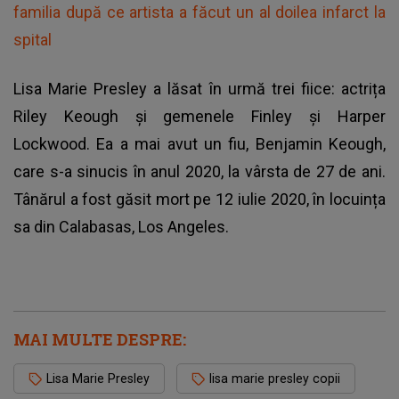
familia după ce artista a făcut un al doilea infarct la
spital
Lisa Marie Presley a lăsat în urmă trei fiice: actrița
Riley Keough și gemenele Finley și Harper
Lockwood. Ea a mai avut un fiu, Benjamin Keough,
care s-a sinucis în anul 2020, la vârsta de 27 de ani.
Tânărul a fost găsit mort pe 12 iulie 2020, în locuința
sa din Calabasas, Los Angeles.
MAI MULTE DESPRE:
Lisa Marie Presley
lisa marie presley copii