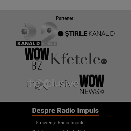
Parteneri:
Despre Radio Impuls
Frecvențe Radio Impuls