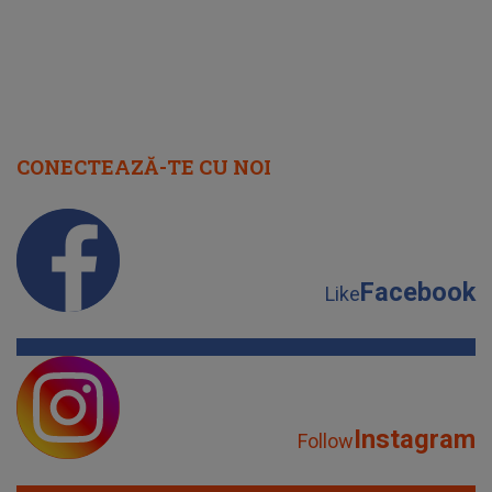
CONECTEAZĂ-TE CU NOI
Facebook
Like
Instagram
Follow