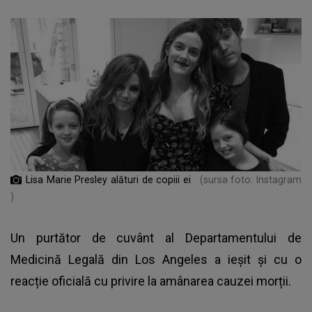
Lisa Marie Presley alături de copiii ei
(sursa foto: Instagram
)
Un purtător de cuvânt al Departamentului de
Medicină Legală din Los Angeles a ieșit și cu o
reacție oficială cu privire la amânarea cauzei morții.