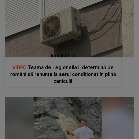
kanald2.ro
VIDEO
Teama de Legionella îi determină pe
români să renunțe la aerul condiționat în plină
caniculă