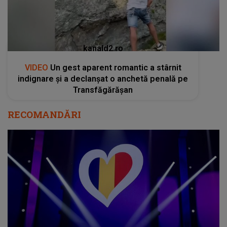
kanald2.ro
VIDEO
Un gest aparent romantic a stârnit
indignare și a declanșat o anchetă penală pe
Transfăgărășan
RECOMANDĂRI