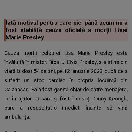
Iată motivul pentru care nici până acum nu a
fost stabilită cauza oficială a morții Lisei
Marie Presley.
Cauza morții celebrei Lisa Marie Presley este
învăluită în mister. Fiica lui Elvis Presley, s-a stins din
viață la doar 54 de ani, pe 12 ianuarie 2023, după ce a
suferit un stop cardiac în propria locuință din
Calabasas. Ea a fost găsită chiar de către menajeră,
iar în ajutor i-a sărit și fostul ei soț, Danny Keough,
care a resuscitat-o imediat, înainte să vină
ambulanța.