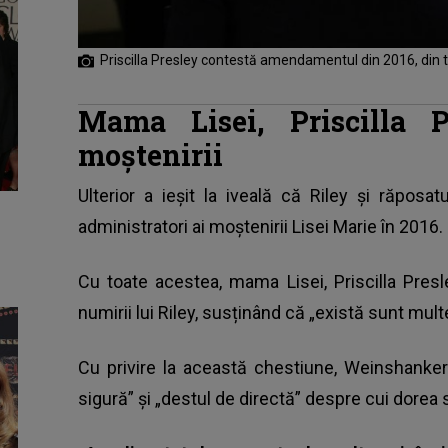
Priscilla Presley contestă amendamentul din 2016, din 
Mama Lisei, Priscilla P
moștenirii
Ulterior a ieșit la iveală că Riley și răposa
administratori ai moștenirii Lisei Marie în 2016.
Cu toate acestea, mama Lisei,
Priscilla Presl
numirii lui Riley, susținând că „există sunt mul
Cu privire la această chestiune, Weinshanker
sigură” și „destul de directă” despre cui dorea 