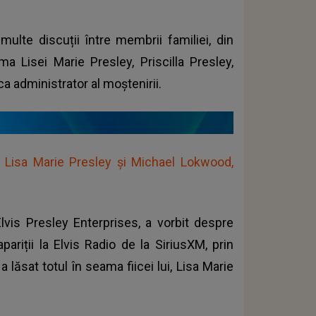
multe discuții între membrii familiei, din
ma Lisei Marie Presley, Priscilla Presley,
a administrator al moștenirii.
re Lisa Marie Presley și Michael Lokwood,
lvis Presley Enterprises, a vorbit despre
pariții la Elvis Radio de la SiriusXM, prin
 lăsat totul în seama fiicei lui, Lisa Marie