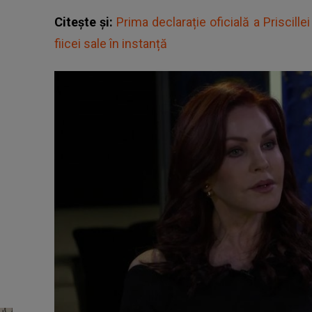
Citește și:
Prima declarație oficială a Priscil
fiicei sale în instanță