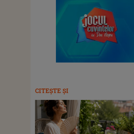
CITEȘTE ȘI