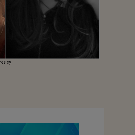
Presley