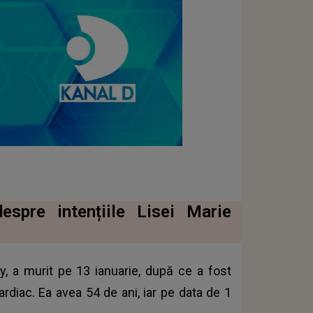
despre intențiile Lisei Marie
sley, a murit pe 13 ianuarie, după ce a fost
ardiac. Ea avea 54 de ani, iar pe data de 1