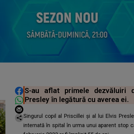
DISTRIBUIE ARTICOLUL
S-au aflat primele dezvăluiri 
Presley în legătură cu averea ei.
Singurul copil al Priscillei și al lui Elvis Pre
internată în spital în urma unui aparent stop c