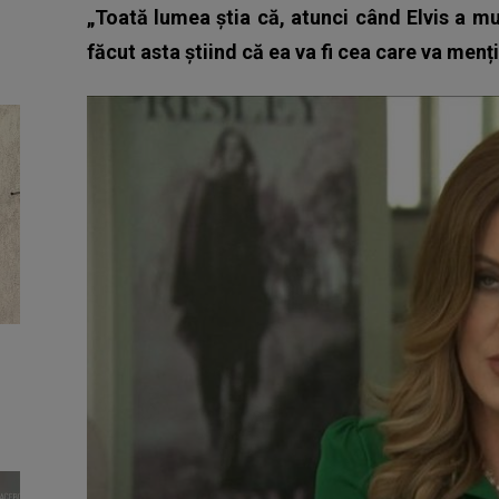
„Toată lumea știa că, atunci când Elvis a mur
făcut asta știind că ea va fi cea care va menț