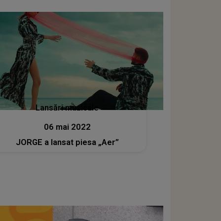
Lansări muzicale
06 mai 2022
JORGE a lansat piesa „Aer”