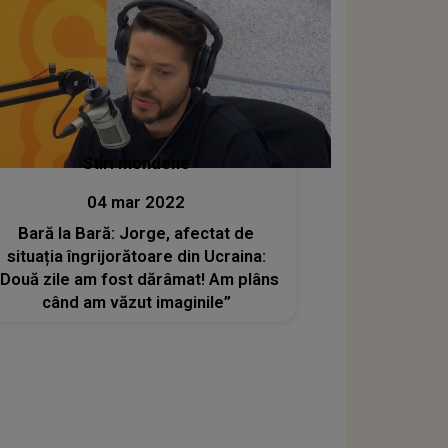
Stiri mondene
04 mar 2022
Bară la Bară: Jorge, afectat de
situația îngrijorătoare din Ucraina:
„Două zile am fost dărâmat! Am plâns
când am văzut imaginile”