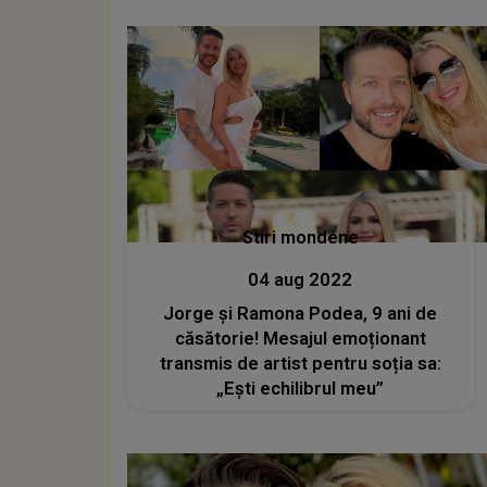
Stiri mondene
04 aug 2022
Jorge și Ramona Podea, 9 ani de
căsătorie! Mesajul emoționant
transmis de artist pentru soția sa:
„Ești echilibrul meu”