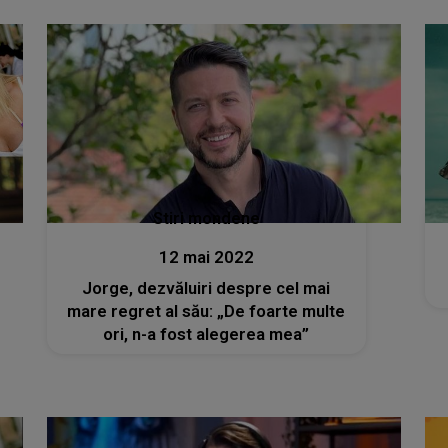
Stiri mondene
12 mai 2022
Jorge, dezvăluiri despre cel mai
mare regret al său: „De foarte multe
ori, n-a fost alegerea mea”