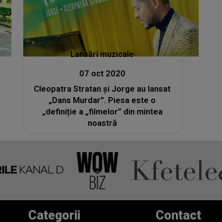
Lansări muzicale
07 oct 2020
Cleopatra Stratan și Jorge au lansat
„Dans Murdar”. Piesa este o
„definiție a „filmelor” din mintea
noastră
Categorii
Contact