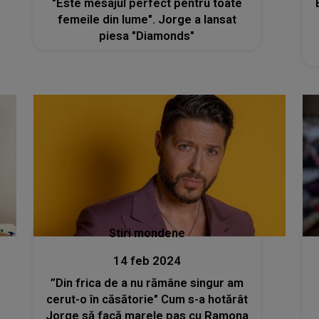
"Este mesajul perfect pentru toate
femeile din lume". Jorge a lansat
piesa "Diamonds"
Stiri mondene
14 feb 2024
”Din frica de a nu rămâne singur am
cerut-o în căsătorie" Cum s-a hotărât
Jorge să facă marele pas cu Ramona