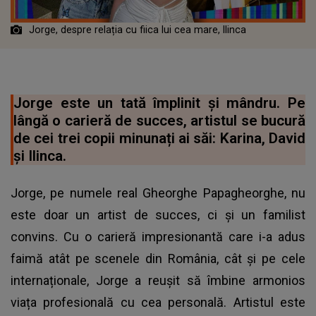
Jorge, despre relația cu fiica lui cea mare, Ilinca
Jorge este un tată împlinit și mândru. Pe
lângă o carieră de succes, artistul se bucură
de cei trei copii minunați ai săi: Karina, David
și Ilinca.
Jorge, pe numele real Gheorghe Papagheorghe, nu
este doar un artist de succes, ci și un familist
convins. Cu o carieră impresionantă care i-a adus
faimă atât pe scenele din România, cât și pe cele
internaționale, Jorge a reușit să îmbine armonios
viața profesională cu cea personală. Artistul este