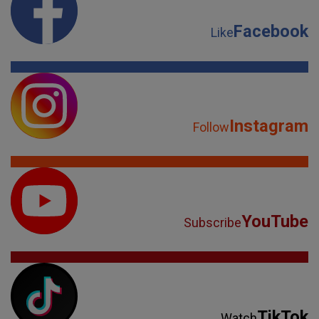
Facebook
Like
Instagram
Follow
YouTube
Subscribe
TikTok
Watch