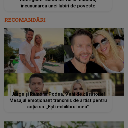
încununarea unei Iubiri de poveste
RECOMANDĂRI
Jorge și Ramona Podea, 9 ani de căsătorie!
Mesajul emoționant transmis de artist pentru
soția sa: „Ești echilibrul meu”