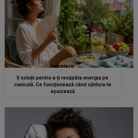
femeia.ro
5 soluții pentru a-ți recăpăta energia pe
caniculă. Ce funcționează când căldura te
epuizează