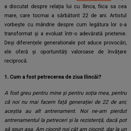
a discutat despre relația lui cu Ilinca, fiica sa cea
mare, care tocmai a sărbătorit 22 de ani. Artistul
vorbește cu mândrie despre cum legătura lor s-a
transformat și a evoluat într-o adevărată prietenie.
Deși diferențele generationale pot aduce provocări,
ele oferă și oportunități valoroase de învățare
reciprocă.
1. Cum a fost petrecerea de ziua Ilincăi?
A fost greu pentru mine și pentru soția mea, pentru
că noi nu mai facem față generației de 22 de ani;
aceștia au alt antrenament. Noi ne-am pierdut
antrenamentul la petreceri și la rezistență, dacă pot
să spun așa. Am ciocnit noi cât am ciocnit, dar la un