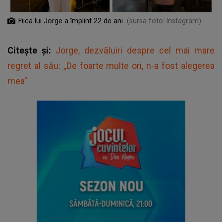
Fiica lui Jorge a împlint 22 de ani
(sursa foto: Instagram)
Citește și:
Jorge, dezvăluiri despre cel mai mare
regret al său: „De foarte multe ori, n-a fost alegerea
mea”