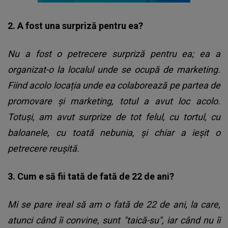
2. A fost una surpriză pentru ea?
Nu a fost o petrecere surpriză pentru ea; ea a
organizat-o la localul unde se ocupă de marketing.
Fiind acolo locația unde ea colaborează pe partea de
promovare și marketing, totul a avut loc acolo.
Totuși, am avut surprize de tot felul, cu tortul, cu
baloanele, cu toată nebunia, și chiar a ieșit o
petrecere reușită.
3. Cum e să fii tată de fată de 22 de ani?
Mi se pare ireal să am o fată de 22 de ani, la care,
atunci când îi convine, sunt "taică-su", iar când nu îi