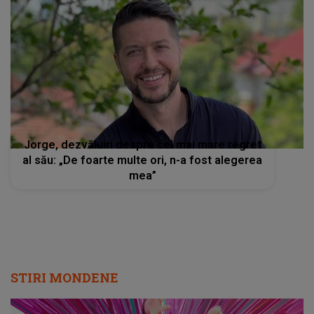
Jorge, dezvăluiri despre cel mai mare regret
al său: „De foarte multe ori, n-a fost alegerea
mea”
STIRI MONDENE