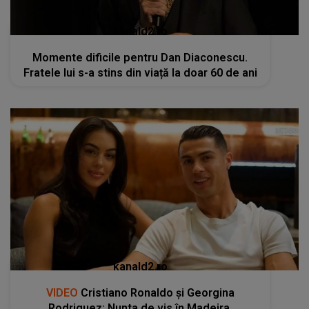
kanald2.ro
Momente dificile pentru Dan Diaconescu.
Fratele lui s-a stins din viață la doar 60 de ani
kanald2.ro
VIDEO
Cristiano Ronaldo și Georgina
Rodriguez: Nunta de vis în Madeira,