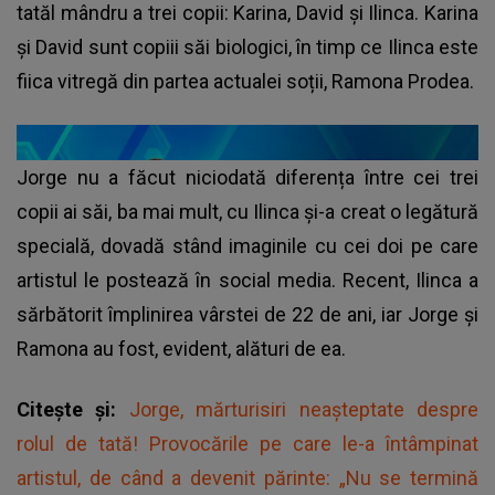
tatăl mândru a trei copii: Karina, David și Ilinca. Karina
și David sunt copiii săi biologici, în timp ce Ilinca este
fiica vitregă din partea actualei soții, Ramona Prodea.
Jorge nu a făcut niciodată diferența între cei trei
copii ai săi, ba mai mult, cu Ilinca și-a creat o legătură
specială, dovadă stând imaginile cu cei doi pe care
artistul le postează în social media. Recent, Ilinca a
sărbătorit împlinirea vârstei de 22 de ani, iar Jorge și
Ramona au fost, evident, alături de ea.
Citește și:
Jorge, mărturisiri neașteptate despre
rolul de tată! Provocările pe care le-a întâmpinat
artistul, de când a devenit părinte: „Nu se termină