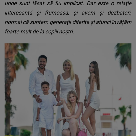
unde sunt lăsat să fiu implicat. Dar este o relație
interesantă și frumoasă, și avem și dezbateri,
normal că suntem generații diferite și atunci învățăm
foarte mult de la copiii noștri.