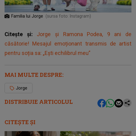
Familia lui Jorge
(sursa foto: Instagram)
Citește și:
Jorge și Ramona Podea, 9 ani de
căsătorie! Mesajul emoționant transmis de artist
pentru soția sa: „Ești echilibrul meu”
MAI MULTE DESPRE:
Jorge
DISTRIBUIE ARTICOLUL
CITEȘTE ȘI