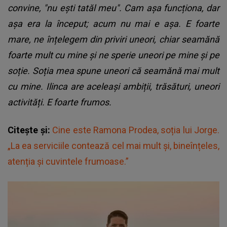
convine, "nu ești tatăl meu". Cam așa funcționa, dar
așa era la început; acum nu mai e așa. E foarte
mare, ne înțelegem din priviri uneori, chiar seamănă
foarte mult cu mine și ne sperie uneori pe mine și pe
soție. Soția mea spune uneori că seamănă mai mult
cu mine. Ilinca are aceleași ambiții, trăsături, uneori
activități. E foarte frumos.
Citește și:
Cine este Ramona Prodea, soția lui Jorge.
„La ea serviciile contează cel mai mult și, bineînțeles,
atenția și cuvintele frumoase.”