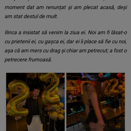
moment dat am renunțat și am plecat acasă, deși
am stat destul de mult.
Ilinca a insistat să venim la ziua ei. Noi am fi lăsat-o
cu prietenii ei, cu gașca ei, dar ei îi place să fie cu noi,
așa că am mers cu drag și chiar am petrecut; a fost o
petrecere frumoasă.