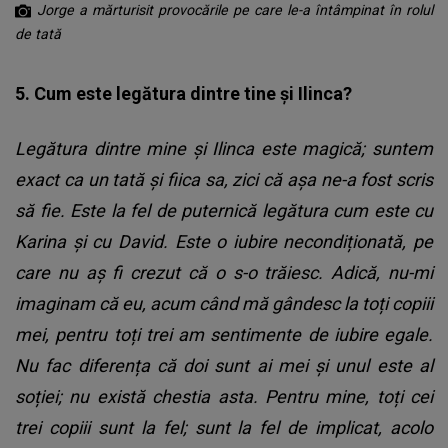
Jorge a mărturisit provocările pe care le-a întâmpinat în rolul
de tată
5. Cum este legătura dintre tine și Ilinca?
Legătura dintre mine și Ilinca este magică; suntem
exact ca un tată și fiica sa, zici că așa ne-a fost scris
să fie. Este la fel de puternică legătura cum este cu
Karina și cu David. Este o iubire necondiționată, pe
care nu aș fi crezut că o s-o trăiesc. Adică, nu-mi
imaginam că eu, acum când mă gândesc la toți copiii
mei, pentru toți trei am sentimente de iubire egale.
Nu fac diferența că doi sunt ai mei și unul este al
soției; nu există chestia asta. Pentru mine, toți cei
trei copiii sunt la fel; sunt la fel de implicat, acolo