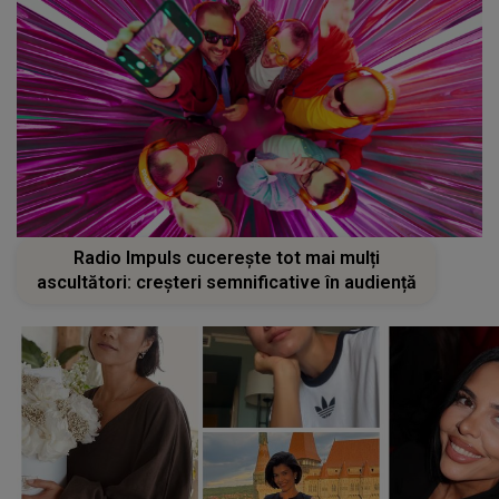
Radio Impuls cucerește tot mai mulți
ascultători: creșteri semnificative în audiență