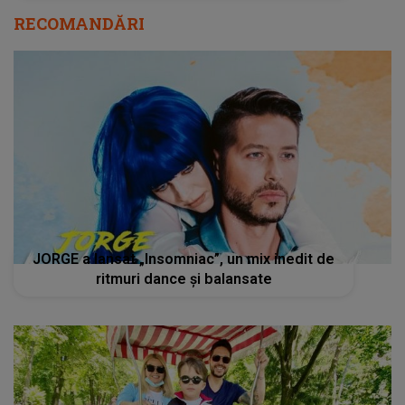
RECOMANDĂRI
JORGE a lansat „Insomniac”, un mix inedit de
ritmuri dance și balansate