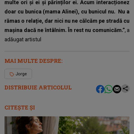
multe ori și ei și părinților ei. Acum interacționez
doar cu bunica (mama Alinei), cu bunicul nu.
Nu a
rămas o relație, dar nici nu ne călcăm pe stradă cu
mașina dacă ne întâlnim. În rest nu comunicăm.”
, a
adăugat artistul
MAI MULTE DESPRE:
Jorge
DISTRIBUIE ARTICOLUL
CITEȘTE ȘI