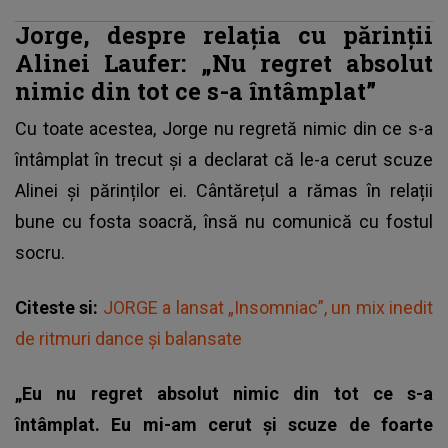
Jorge, despre relația cu părinții
Alinei Laufer: „Nu regret absolut
nimic din tot ce s-a întâmplat”
Cu toate acestea,
Jorge
nu regretă nimic din ce s-a
întâmplat în trecut și a declarat că le-a cerut scuze
Alinei și părinților ei. Cântărețul a rămas în relații
bune cu fosta soacră, însă nu comunică cu fostul
socru.
Citeste si:
JORGE a lansat „Insomniac”, un mix inedit
de ritmuri dance și balansate
„Eu nu regret absolut nimic din tot ce s-a
întâmplat. Eu mi-am cerut și scuze de foarte