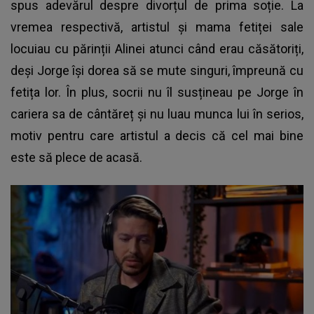
spus adevărul despre divorțul de prima soție. La
vremea respectivă, artistul și mama fetiței sale
locuiau cu părinții Alinei atunci când erau căsătoriți,
deși Jorge își dorea să se mute singuri, împreună cu
fetița lor. În plus, socrii nu îl susțineau pe Jorge în
cariera sa de cântăreț și nu luau munca lui în serios,
motiv pentru care artistul a decis că cel mai bine
este să plece de acasă.