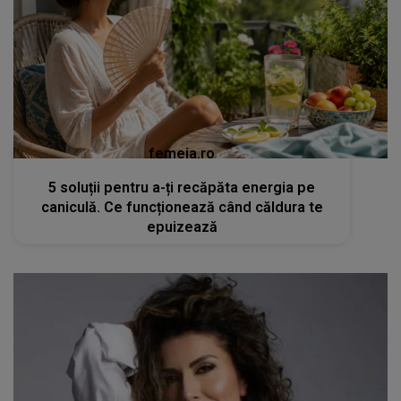
femeia.ro
5 soluții pentru a-ți recăpăta energia pe
caniculă. Ce funcționează când căldura te
epuizează