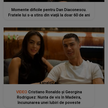
kanald2.ro
Momente dificile pentru Dan Diaconescu.
Fratele lui s-a stins din viață la doar 60 de ani
kanald2.ro
VIDEO
Cristiano Ronaldo și Georgina
Rodriguez: Nunta de vis în Madeira,
încununarea unei Iubiri de poveste