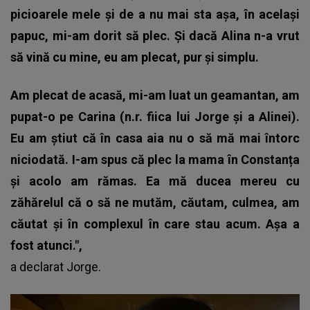
picioarele mele și de a nu mai sta așa, în același
papuc, mi-am dorit să plec. Și dacă Alina n-a vrut
să vină cu mine, eu am plecat, pur și simplu.
Am plecat de acasă, mi-am luat un geamantan, am
pupat-o pe Carina (n.r. fiica lui Jorge și a Alinei).
Eu am știut că în casa aia nu o să mă mai întorc
niciodată. I-am spus că plec la mama în Constanța
și acolo am rămas. Ea mă ducea mereu cu
zăhărelul că o să ne mutăm, căutam, culmea, am
căutat și în complexul în care stau acum. Așa a
fost atunci.",
a declarat
Jorge
.