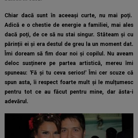
Chiar dacă sunt în aceeași curte, nu mai poți.
Adică e o chestie de energie a familiei, mai ales
dacă poți, de ce să nu stai singur. Stăteam și cu
părinții ei și era destul de greu la un moment dat.
Îmi doream să fim doar noi și copilul. Nu aveam
deloc susținere pe partea artistică, mereu îmi
spuneau: 'Fă și tu ceva serios!' Îmi cer scuze că
spun asta, îi respect foarte mult și le mulțumesc
pentru tot ce au făcut pentru mine, dar ăsta-i
adevărul.