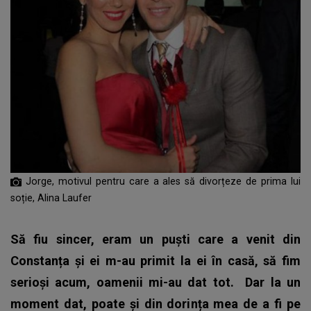
Jorge, motivul pentru care a ales să divorțeze de prima lui
soție, Alina Laufer
Să fiu sincer, eram un puști care a venit din
Constanța și ei m-au primit la ei în casă, să fim
serioși acum, oamenii mi-au dat tot.
Dar la un
moment dat, poate și din dorința mea de a fi pe