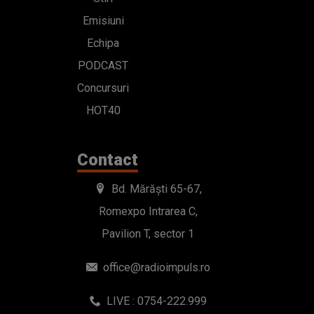
Emisiuni
Echipa
PODCAST
Concursuri
HOT40
Contact
Bd. Mărăști 65-67,
Romexpo Intrarea C,
Pavilion T, sector 1
office@radioimpuls.ro
LIVE : 0754-222.999