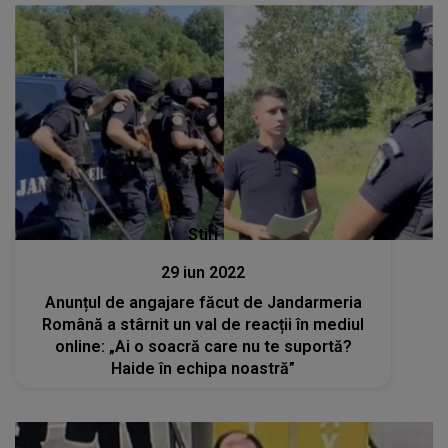
Stiri
29 iun 2022
Anunțul de angajare făcut de Jandarmeria
Română a stârnit un val de reacții în mediul
online: „Ai o soacră care nu te suportă?
Haide în echipa noastră”