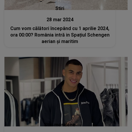
Stiri
28 mar 2024
Cum vom călători începând cu 1 aprilie 2024,
ora 00:00? România intră in Spațiul Schengen
aerian și maritim
Stiri mondene