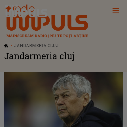
Radio Impuls
JANDARMERIA CLUJ
Jandarmeria cluj