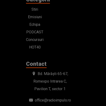
Stiri
Emisiuni
Echipa
PODCAST
Concursuri
HOT40
Contact
Bd. Mărăști 65-67,
Romexpo Intrarea C,
Pavilion T, sector 1
office@radioimpuls.ro