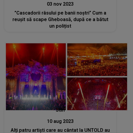
03 nov 2023
”Cascadorii râsului pe banii noștri” Cum a
reușit să scape Gheboasă, după ce a bătut
un polițist
Stiri
10 aug 2023
Alți patru artiști care au cântat la UNTOLD au