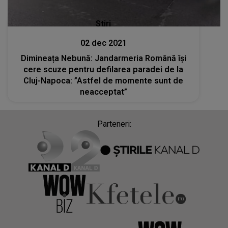
Stiri
02 dec 2021
Dimineața Nebună: Jandarmeria Română își
cere scuze pentru defilarea paradei de la
Cluj-Napoca: ”Astfel de momente sunt de
neacceptat”
Parteneri: