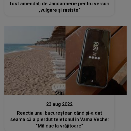
fost amendați de Jandarmerie pentru versuri
„vulgare și rasiste”
Stiri
23 aug 2022
Reacția unui bucureștean când și-a dat
seama că a pierdut telefonul în Vama Veche:
”Mă duc la vrăjitoare”