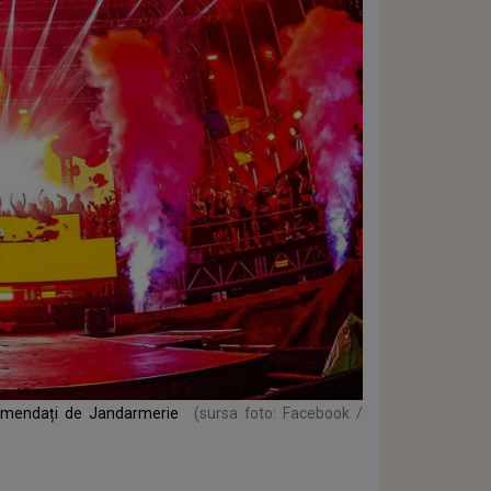
t amendați de Jandarmerie
(sursa foto: Facebook /