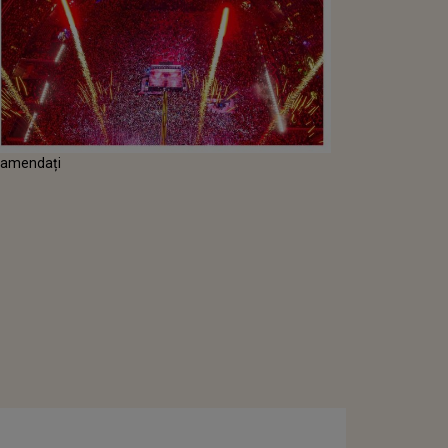
t amendați