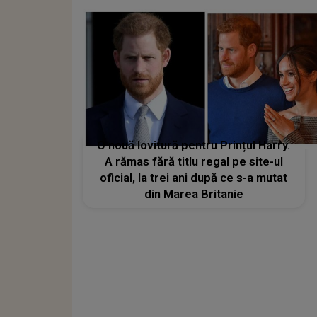
O nouă lovitură pentru Prințul Harry.
A rămas fără titlu regal pe site-ul
oficial, la trei ani după ce s-a mutat
din Marea Britanie