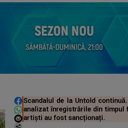
DISTRIBUIE ARTICOLUL
Scandalul de la Untold continuă.
analizat înregistrările din timpul
artiști au fost sancționați.