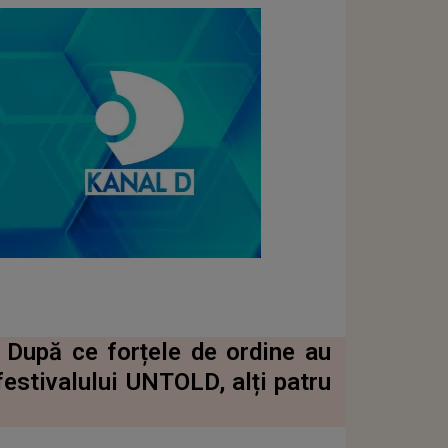
 După ce forțele de ordine au
 festivalului UNTOLD, alți patru