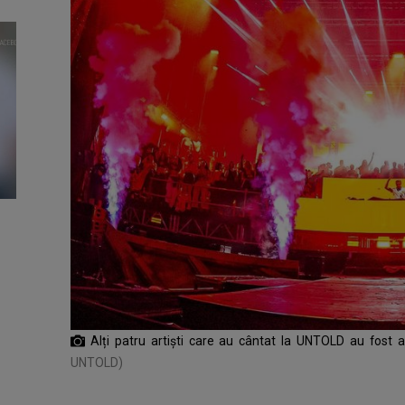
Alți patru artiști care au cântat la UNTOLD au fos
UNTOLD)