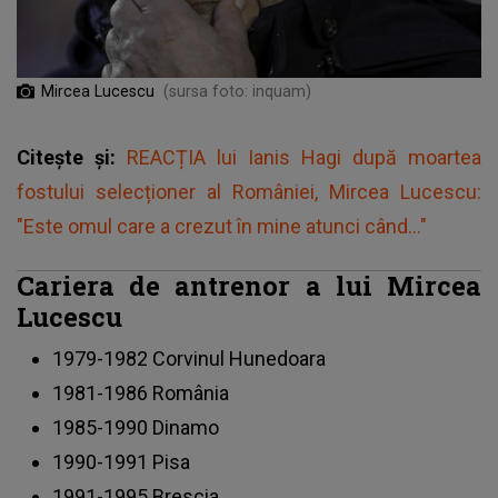
Mircea Lucescu
(sursa foto: inquam)
Citește și:
REACȚIA lui Ianis Hagi după moartea
fostului selecționer al României, Mircea Lucescu:
"Este omul care a crezut în mine atunci când..."
Cariera de antrenor a lui Mircea
Lucescu
1979-1982 Corvinul Hunedoara
1981-1986 România
1985-1990 Dinamo
1990-1991 Pisa
1991-1995 Brescia