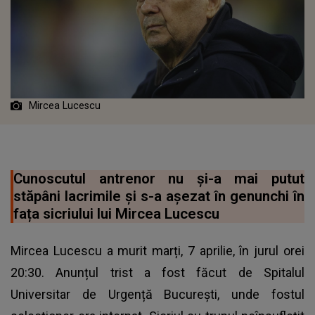
Mircea Lucescu
Cunoscutul antrenor nu şi-a mai putut
stăpâni lacrimile şi s-a aşezat în genunchi în
fața sicriului lui Mircea Lucescu
Mircea Lucescu a murit marți, 7 aprilie, în jurul orei
20:30. Anunțul trist a fost făcut de Spitalul
Universitar de Urgență București, unde fostul