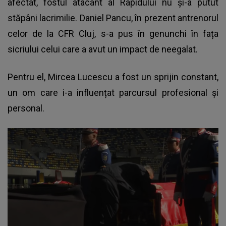
afectat, fostul atacant al Rapidului nu şi-a putut
stăpâni lacrimilie. Daniel Pancu, în prezent antrenorul
celor de la CFR Cluj, s-a pus în genunchi în fața
sicriului celui care a avut un impact de neegalat.
Pentru el, Mircea Lucescu a fost un sprijin constant,
un om care i-a influențat parcursul profesional şi
personal.