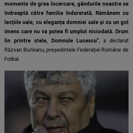
momente de grea încercare, gândurile noastre se
îndreaptă către familia îndurerată. Rămânem cu
lecțiile sale, cu eleganța domniei sale și cu un gol
imens care nu va putea fi umplut niciodată. Drum
lin printre stele, Domnule Lucescu”
, a declarat
Răzvan Burleanu, președintele Federației Române de
Fotbal.