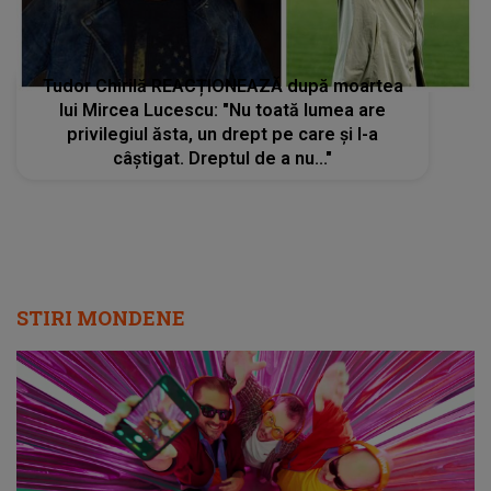
Tudor Chirilă REACȚIONEAZĂ după moartea
lui Mircea Lucescu: "Nu toată lumea are
privilegiul ăsta, un drept pe care și l-a
câștigat. Dreptul de a nu..."
STIRI MONDENE