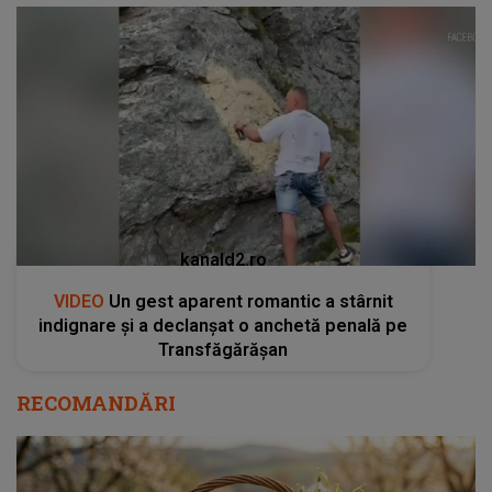
kanald2.ro
VIDEO
Un gest aparent romantic a stârnit
indignare și a declanșat o anchetă penală pe
Transfăgărășan
RECOMANDĂRI