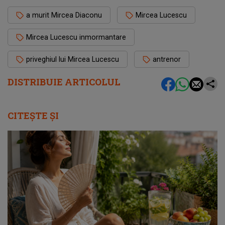
a murit Mircea Diaconu
Mircea Lucescu
Mircea Lucescu inmormantare
priveghiul lui Mircea Lucescu
antrenor
DISTRIBUIE ARTICOLUL
CITEȘTE ȘI