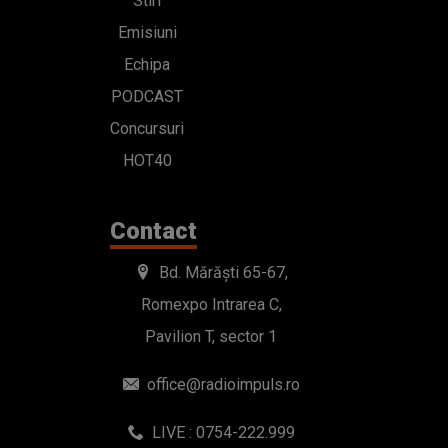
Stiri
Emisiuni
Echipa
PODCAST
Concursuri
HOT40
Contact
Bd. Mărăști 65-67,
Romexpo Intrarea C,
Pavilion T, sector 1
office@radioimpuls.ro
LIVE : 0754-222.999