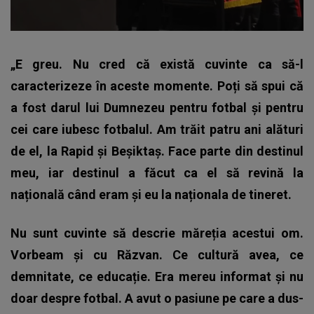
„E greu. Nu cred că există cuvinte ca să-l
caracterizeze în aceste momente. Poți să spui că
a fost darul lui Dumnezeu pentru fotbal și pentru
cei care iubesc fotbalul. Am trăit patru ani alături
de el, la Rapid și Beșiktaș. Face parte din destinul
meu, iar destinul a făcut ca el să revină la
națională când eram și eu la naționala de tineret.
Nu sunt cuvinte să descrie măreția acestui om.
Vorbeam și cu Răzvan. Ce cultură avea, ce
demnitate, ce educație. Era mereu informat și nu
doar despre fotbal. A avut o pasiune pe care a dus-