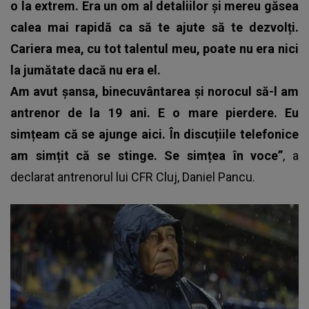
o la extrem. Era un om al detaliilor și mereu găsea
calea mai rapidă ca să te ajute să te dezvolți.
Cariera mea, cu tot talentul meu, poate nu era nici
la jumătate dacă nu era el.
Am avut șansa, binecuvântarea și norocul să-l am
antrenor de la 19 ani. E o mare pierdere. Eu
simțeam că se ajunge aici. În discuțiile telefonice
am simțit că se stinge. Se simțea în voce”
, a
declarat antrenorul lui CFR Cluj, Daniel Pancu.