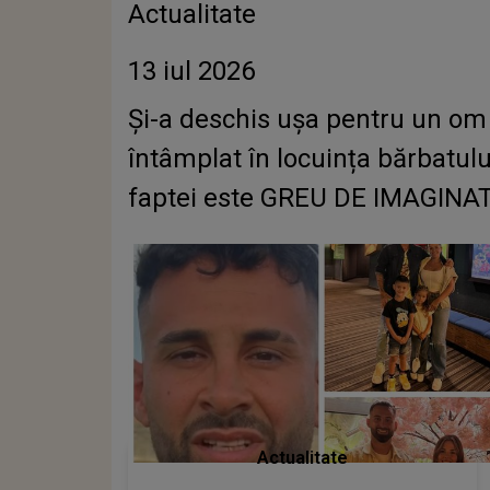
Actualitate
13 iul 2026
Și-a deschis ușa pentru un om 
întâmplat în locuința bărbatulu
faptei este GREU DE IMAGINAT: 
Actualitate