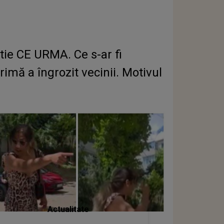
tie CE URMA. Ce s-ar fi
rimă a îngrozit vecinii. Motivul
Actualitate