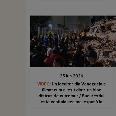
Actualitate
25 iun 2026
VIDEO
: Un locuitor din Venezuela a
filmat cum a ieșit dintr-un bloc
distrus de cutremur / Bucureștiul
este capitala cea mai expusă la
cutremure din Uniunea Europeană