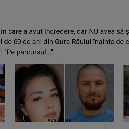
în care a avut încredere, dar NU avea să ș
i de 60 de ani din Gura Râului înainte de c
"Pe parcursul..."
Actualitate