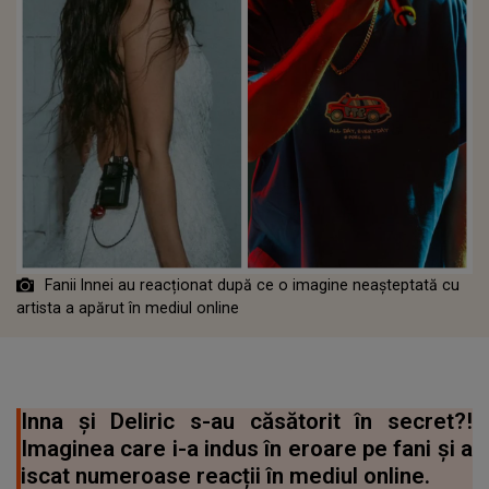
Fanii Innei au reacționat după ce o imagine neașteptată cu
artista a apărut în mediul online
Inna și Deliric s-au căsătorit în secret?!
Imaginea care i-a indus în eroare pe fani și a
iscat numeroase reacții în mediul online.