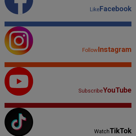
Facebook
Like
Instagram
Follow
YouTube
Subscribe
TikTok
Watch