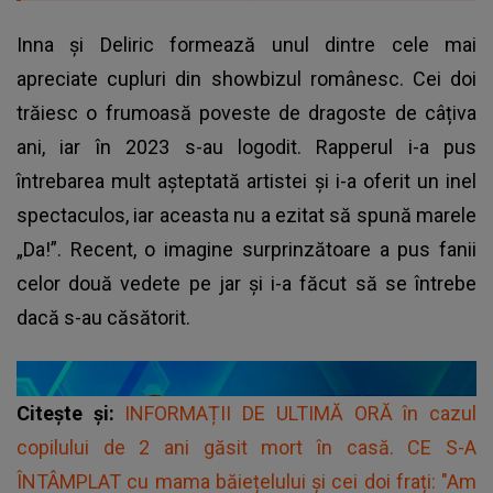
Inna și Deliric formează unul dintre cele mai
apreciate cupluri din showbizul românesc. Cei doi
trăiesc o frumoasă poveste de dragoste de câțiva
ani, iar în 2023 s-au logodit. Rapperul i-a pus
întrebarea mult așteptată artistei și i-a oferit un inel
spectaculos, iar aceasta nu a ezitat să spună marele
„Da!”. Recent, o imagine surprinzătoare a pus fanii
celor două vedete pe jar și i-a făcut să se întrebe
dacă s-au căsătorit.
Citește și:
INFORMAȚII DE ULTIMĂ ORĂ în cazul
copilului de 2 ani găsit mort în casă. CE S-A
ÎNTÂMPLAT cu mama băiețelului și cei doi frați: "Am