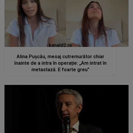
kanald2.ro
Alina Pușcău, mesaj cutremurător chiar
înainte de a intra în operație: „Am intrat în
metastază. E foarte greu”