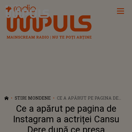
Radio Impuls
STIRI MONDENE
CE A APĂRUT PE PAGINA DE
INSTAGRAM A ACTRIȚEI CANSU
Ce a apărut pe pagina de
DERE DUPĂ CE PRESA
INTERNAȚIONALĂ A LANSAT
Instagram a actriței Cansu
ZVONUL CĂ A DISPĂRUT ÎN
Dere după ce presa
URMA CUTREMURULUI DIN