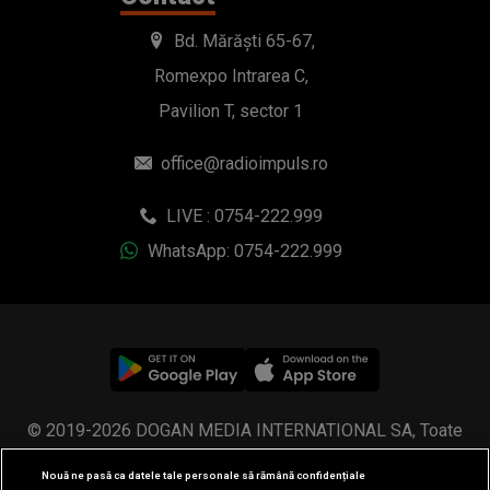
Bd. Mărăști 65-67,
Romexpo Intrarea C,
Pavilion T, sector 1
office@radioimpuls.ro
LIVE : 0754-222.999
WhatsApp: 0754-222.999
© 2019-2026 DOGAN MEDIA INTERNATIONAL SA, Toate
drepturile rezervate.
Nouă ne pasă ca datele tale personale să rămână confidențiale