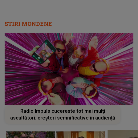
STIRI MONDENE
Radio Impuls cucerește tot mai mulți
ascultători: creșteri semnificative în audiență