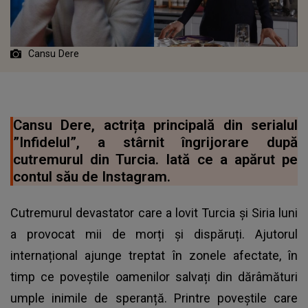
Cansu Dere
Cansu Dere, actrița principală din serialul
”Infidelul”, a stârnit îngrijorare după
cutremurul din Turcia. Iată ce a apărut pe
contul său de Instagram.
Cutremurul devastator care a lovit Turcia și Siria luni
a provocat mii de morți și dispăruți. Ajutorul
internațional ajunge treptat în zonele afectate, în
timp ce poveștile oamenilor salvați din dărâmături
umple inimile de speranță. Printre poveștile care