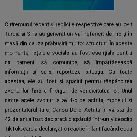
Cutremurul recent și replicile respective care au lovit
Turcia și Siria au generat un val nefericit de morți în
masă din cauza prăbușirii multor structuri. În aceste
momente, rețelele sociale au fost esențiale pentru
ca oamenii să comunice, să împărtășească
informații și să-și raporteze situația. Cu toate
acestea, ele au fost și spațiul pentru răspândirea
zvonurilor fără a fi siguri de veridicitatea lor. Unul
dintre acele zvonuri a avut-o pe actrița, modelul și
prezentatorul turc,
Cansu Dere
. Actrița în vârstă de
42 de ani a fost declarată dispărută într-un videoclip
TikTok, care a declanșat o reacție în lanț făcând ecou