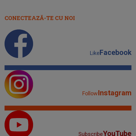
CONECTEAZĂ-TE CU NOI
Facebook
Like
Instagram
Follow
YouTube
Subscribe