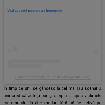
Vezi această postare pe Instagram
O postare distribuită de Cansu Dere (@cansudere)
În timp ce unii se gândesc la cel mai rău scenariu,
unii cred că actrița pur și simplu ar ajuta victimele
cutremurului în alte moduri fără să fie activă pe