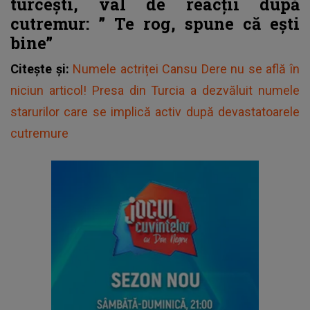
turcești, val de reacții după
cutremur: ”
Te rog, spune că ești
bine”
Citește și:
Numele actriței Cansu Dere nu se află în
niciun articol! Presa din Turcia a dezvăluit numele
starurilor care se implică activ după devastatoarele
cutremure