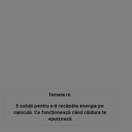
femeia.ro
5 soluții pentru a-ți recăpăta energia pe
caniculă. Ce funcționează când căldura te
epuizează