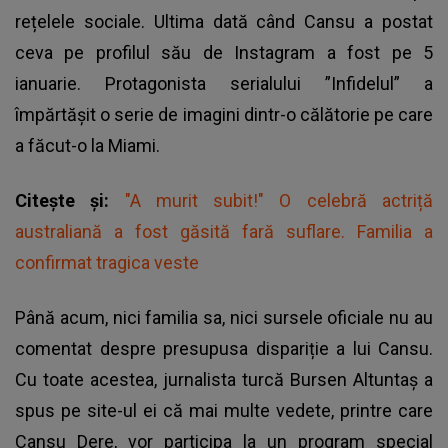
rețelele sociale. Ultima dată când Cansu a postat
ceva pe profilul său de Instagram a fost pe 5
ianuarie. Protagonista serialului ”Infidelul” a
împărtășit o serie de imagini dintr-o călătorie pe care
a făcut-o la Miami.
Citește și:
"A murit subit!" O celebră actriță
australiană a fost găsită fară suflare. Familia a
confirmat tragica veste
Până acum, nici familia sa, nici sursele oficiale nu au
comentat despre presupusa dispariție a lui Cansu.
Cu toate acestea, jurnalista turcă Bursen Altuntaş a
spus pe site-ul ei că mai multe vedete, printre care
Cansu Dere, vor participa la un program special