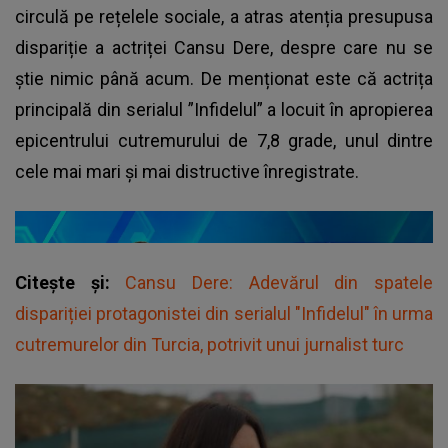
circulă pe rețelele sociale, a atras atenția presupusa
dispariție a actriței Cansu Dere, despre care nu se
știe nimic până acum. De menționat este că actrița
principală din serialul ”Infidelul” a locuit în apropierea
epicentrului cutremurului de 7,8 grade, unul dintre
cele mai mari și mai distructive înregistrate.
Citește și:
Cansu Dere: Adevărul din spatele
dispariției protagonistei din serialul "Infidelul" în urma
cutremurelor din Turcia, potrivit unui jurnalist turc