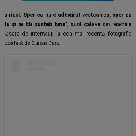
sirieni. Sper că nu e adevărat vestea rea, sper ca
tu și ai tăi sunteți bine”
, sunt câteva din reacțiile
lăsate de internauți la cea mai recentă fotografie
postată de
Cansu Dere
.