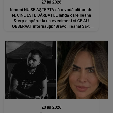
27 iul 2026
Nimeni NU SE AȘTEPTA să o vadă alături de
el. CINE ESTE BĂRBATUL lângă care Ileana
Sterp a apărut la un eveniment și CE AU
OBSERVAT internauții: "Bravo, Ileana! Să-ți
ajute Dumnezeu, să..."
Actualitate
20 iul 2026