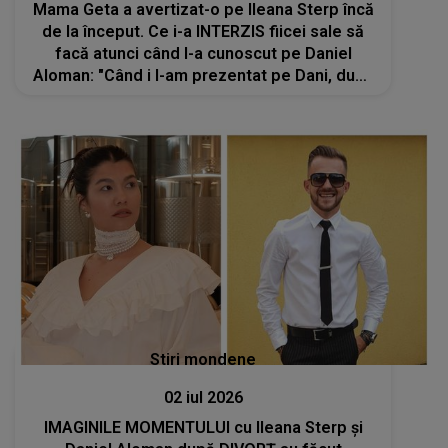
Mama Geta a avertizat-o pe Ileana Sterp încă
de la început. Ce i-a INTERZIS fiicei sale să
facă atunci când l-a cunoscut pe Daniel
Aloman: "Când i l-am prezentat pe Dani, după
ce a plecat, a zis..."
Stiri mondene
02 iul 2026
IMAGINILE MOMENTULUI cu Ileana Sterp și