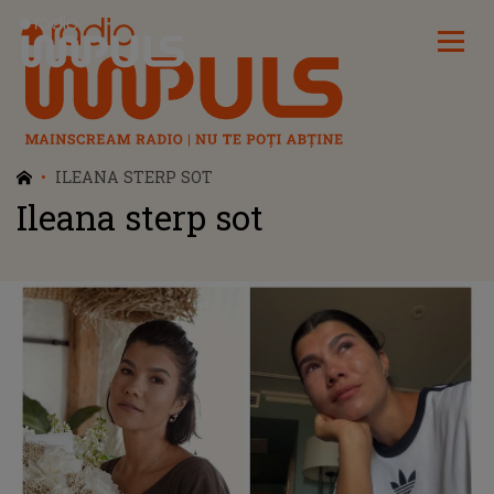
Radio Impuls
ILEANA STERP SOT
Ileana sterp sot