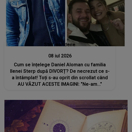
Stiri mondene
08 iul 2026
Cum se înțelege Daniel Aloman cu familia
Ilenei Sterp după DIVORȚ? De necrezut ce s-
a întâmplat! Toți s-au oprit din scrollat când
AU VĂZUT ACESTE IMAGINI: "Ne-am..."