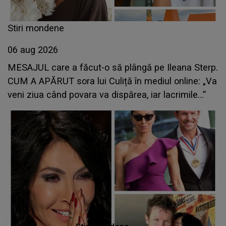
Stiri mondene
06 aug 2026
MESAJUL care a făcut-o să plângă pe Ileana Sterp.
CUM A APĂRUT sora lui Culiță în mediul online: „Va
veni ziua când povara va dispărea, iar lacrimile...”