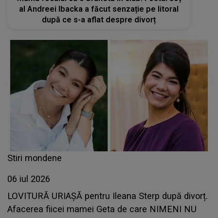
al Andreei Ibacka a făcut senzație pe litoral
după ce s-a aflat despre divorț
Stiri mondene
06 iul 2026
LOVITURĂ URIAȘĂ pentru Ileana Sterp după divorț.
Afacerea fiicei mamei Geta de care NIMENI NU