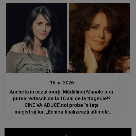
Stiri mondene
16 iul 2026
Ancheta în cazul morții Mădălinei Manole s-ar
putea redeschide la 16 ani de la tragedie!?
CINE VA ADUCE noi probe în fața
magistraților: „Echipa finalizează ultimele
detalii ale raportului”