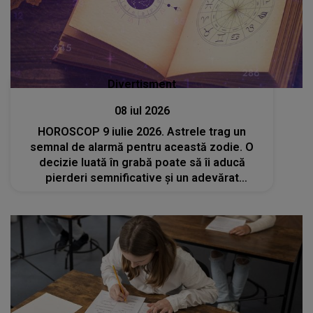
Divertisment
08 iul 2026
HOROSCOP 9 iulie 2026. Astrele trag un
semnal de alarmă pentru această zodie. O
decizie luată în grabă poate să îi aducă
pierderi semnificative și un adevărat
dezastru pe plan profesional