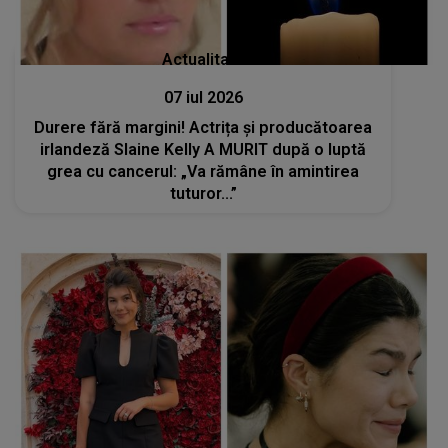
Actualitate
07 iul 2026
Durere fără margini! Actrița și producătoarea
irlandeză Slaine Kelly A MURIT după o luptă
grea cu cancerul: „Va rămâne în amintirea
tuturor...”