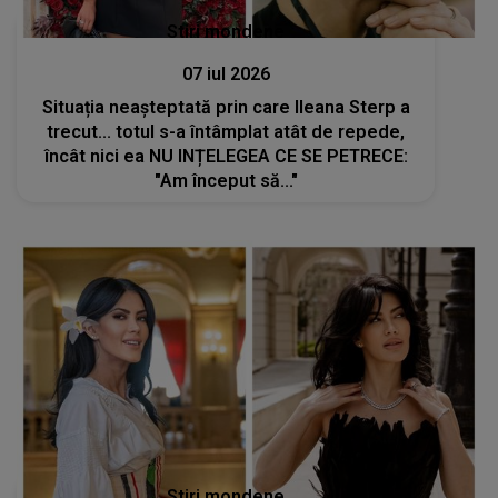
Stiri mondene
07 iul 2026
Situația neașteptată prin care Ileana Sterp a
trecut... totul s-a întâmplat atât de repede,
încât nici ea NU INȚELEGEA CE SE PETRECE:
"Am început să..."
Stiri mondene