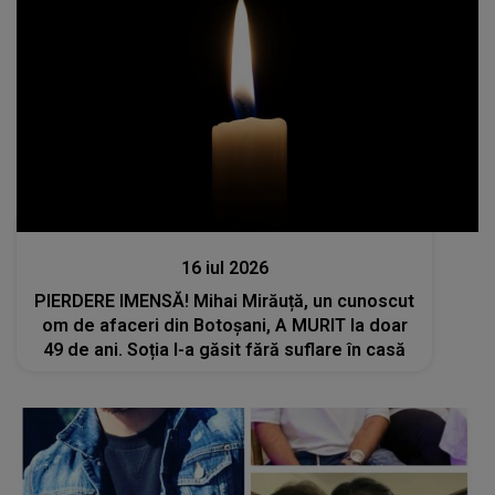
Actualitate
16 iul 2026
PIERDERE IMENSĂ! Mihai Mirăuță, un cunoscut
om de afaceri din Botoșani, A MURIT la doar
49 de ani. Soția l-a găsit fără suflare în casă