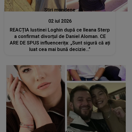
Stiri mondene
02 iul 2026
REACȚIA Iustinei Loghin după ce Ileana Sterp
a confirmat divorțul de Daniel Aloman. CE
ARE DE SPUS influencerița: „Sunt sigură că ați
luat cea mai bună decizie...”