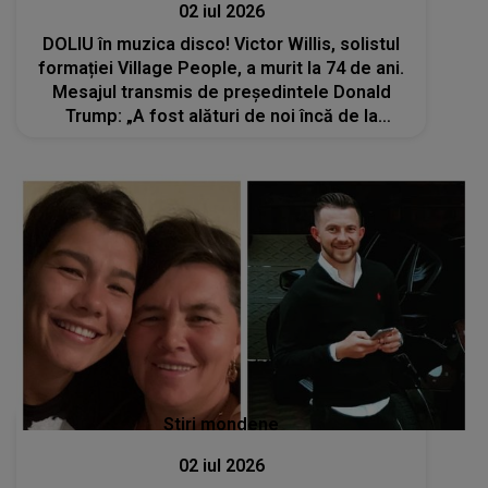
02 iul 2026
DOLIU în muzica disco! Victor Willis, solistul
formației Village People, a murit la 74 de ani.
Mesajul transmis de președintele Donald
Trump: „A fost alături de noi încă de la
început . Ne va lipsi foarte mult”
Stiri mondene
02 iul 2026