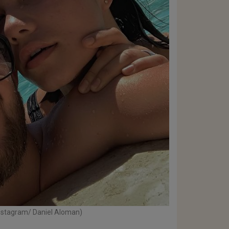
Instagram/ Daniel Aloman)