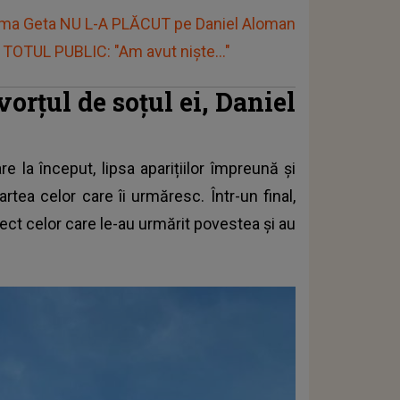
ma Geta NU L-A PLĂCUT pe Daniel Aloman
 TOTUL PUBLIC: "Am avut niște..."
vorțul de soțul ei, Daniel
are la început, lipsa aparițiilor împreună și
rtea celor care îi urmăresc. Într-un final,
rect celor care le-au urmărit povestea și au