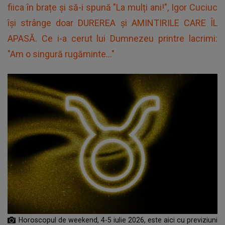
fiica în brațe și să-i spună "La mulți ani!", Igor Cuciuc
își strânge doar DUREREA și AMINTIRILE CARE ÎL
APASĂ. Ce i-a cerut lui Dumnezeu printre lacrimi:
"Am o singură rugăminte..."
Horoscopul de weekend, 4-5 iulie 2026, este aici cu previziuni