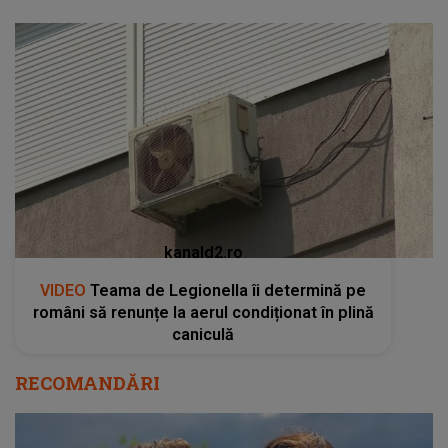
kanald2.ro
VIDEO
Teama de Legionella îi determină pe
români să renunțe la aerul condiționat în plină
caniculă
RECOMANDĂRI