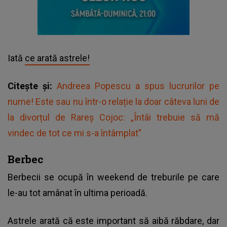
Iată
ce arată astrele!
Citește și:
Andreea Popescu a spus lucrurilor pe
nume! Este sau nu într-o relație la doar câteva luni de
la divorțul de Rareș Cojoc: „Întâi trebuie să mă
vindec de tot ce mi s-a întâmplat”
Berbec
Berbecii se ocupă în weekend de treburile pe care
le-au tot amânat în ultima perioadă.
Astrele arată că este important să aibă răbdare, dar