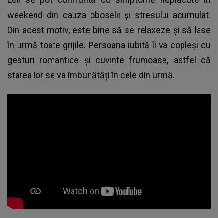
weekend din cauza oboselii și stresului acumulat.
Din acest motiv, este bine să se relaxeze și să lase
în urmă toate grijile. Persoana iubită îi va copleși cu
gesturi romantice și cuvinte frumoase, astfel că
starea lor se va îmbunătăți în cele din urmă.