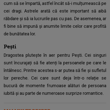
cum să se împartă, astfel încât să-i mulțumească pe
cei dragi. Astrele arată că este important să aibă
răbdare și să ia lucrurile pas cu pas. De asemenea, ar
fi bine să impună și anumite limite celor care profită
de bunătatea lor.
Pești
Dragostea plutește în aer pentru Pești. Cei singuri
sunt încurajați să fie atenți la persoanele pe care le
întâlnesc. Printre acestea s-ar putea să fie și sufletul
lor pereche. Cei care sunt deja într-o relație se
bucură de momente frumoase alături de persoana
iubită și au parte de numeroase surprize romantice.