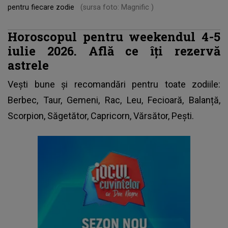
pentru fiecare zodie
(sursa foto: Magnific )
Horoscopul pentru weekendul 4-5
iulie 2026. Află ce îți rezervă
astrele
Vești bune și recomandări pentru toate zodiile:
Berbec, Taur, Gemeni, Rac, Leu, Fecioară, Balanță,
Scorpion, Săgetător, Capricorn, Vărsător, Pești.