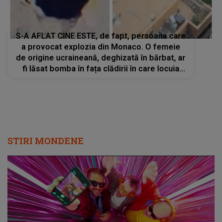
S-A AFLAT CINE ESTE, de fapt, persoana care
a provocat explozia din Monaco. O femeie
de origine ucraineană, deghizată în bărbat, ar
fi lăsat bomba în fața clădirii în care locuia
Vadim Ermolaev
STIRI MONDENE