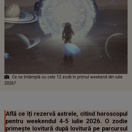
Ce se întâmplă cu cele 12 zodii în primul weekend din iulie
2026?
Află ce îți rezervă astrele, citind horoscopul
pentru weekendul 4-5 iulie 2026. O zodie
primește lovitură după lovitură pe parcursul