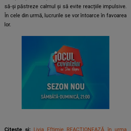
să-și păstreze calmul și să evite reacțiile impulsive.
În cele din urmă, lucrurile se vor întoarce în favoarea
lor.
Citește și:
Livia Eftimie REACȚIONEAZĂ în urma