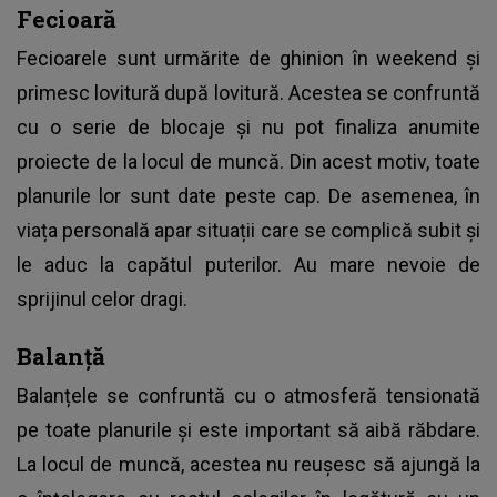
Fecioară
Fecioarele sunt urmărite de ghinion în weekend și
primesc lovitură după lovitură. Acestea se confruntă
cu o serie de blocaje și nu pot finaliza anumite
proiecte de la locul de muncă. Din acest motiv, toate
planurile lor sunt date peste cap. De asemenea, în
viața personală apar situații care se complică subit și
le aduc la capătul puterilor. Au mare nevoie de
sprijinul celor dragi.
Balanță
Balanțele se confruntă cu o atmosferă tensionată
pe toate planurile și este important să aibă răbdare.
La locul de muncă, acestea nu reușesc să ajungă la