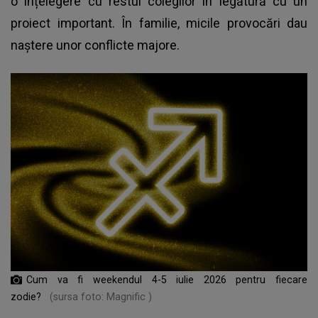
o înțelegere cu restul colegilor în legătură cu un
proiect important. În familie, micile provocări dau
naștere unor conflicte majore.
Cum va fi weekendul 4-5 iulie 2026 pentru fiecare
zodie?
(sursa foto: Magnific )