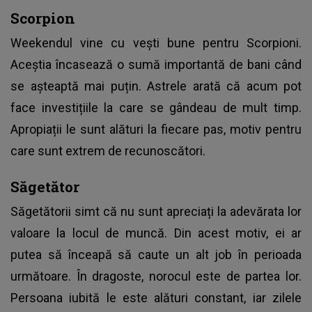
Scorpion
Weekendul vine cu vești bune pentru Scorpioni.
Aceștia încasează o sumă importantă de bani când
se așteaptă mai puțin. Astrele arată că acum pot
face investițiile la care se gândeau de mult timp.
Apropiații le sunt alături la fiecare pas, motiv pentru
care sunt extrem de recunoscători.
Săgetător
Săgetătorii simt că nu sunt apreciați la adevărata lor
valoare la locul de muncă. Din acest motiv, ei ar
putea să înceapă să caute un alt job în perioada
următoare. În dragoste, norocul este de partea lor.
Persoana iubită le este alături constant, iar zilele