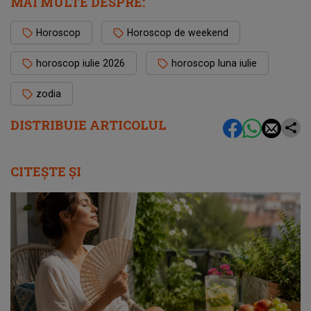
MAI MULTE DESPRE:
Horoscop
Horoscop de weekend
horoscop iulie 2026
horoscop luna iulie
zodia
DISTRIBUIE ARTICOLUL
CITEȘTE ȘI