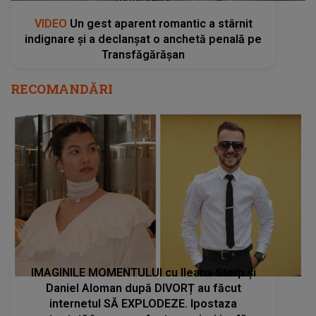
VIDEO
Un gest aparent romantic a stârnit
indignare și a declanșat o anchetă penală pe
Transfăgărășan
RECOMANDĂRI
IMAGINILE MOMENTULUI cu Ileana Sterp și
Daniel Aloman după DIVORȚ au făcut
internetul SĂ EXPLODEZE. Ipostaza