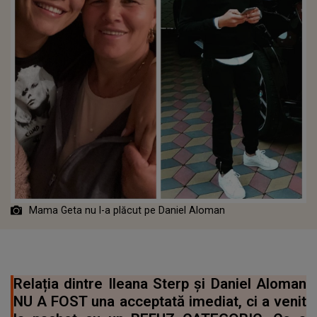
Mama Geta nu l-a plăcut pe Daniel Aloman
Relația dintre Ileana Sterp și Daniel Aloman
NU A FOST una acceptată imediat, ci a venit