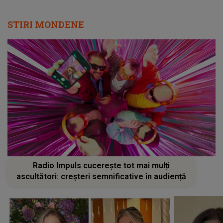
STIRI MONDENE
Radio Impuls cucerește tot mai mulți
ascultători: creșteri semnificative în audiență