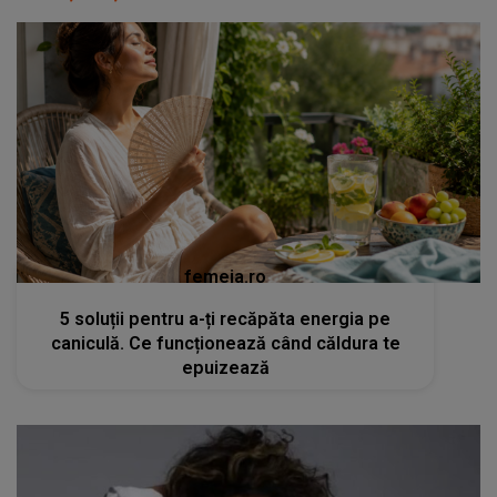
femeia.ro
5 soluții pentru a-ți recăpăta energia pe
caniculă. Ce funcționează când căldura te
epuizează