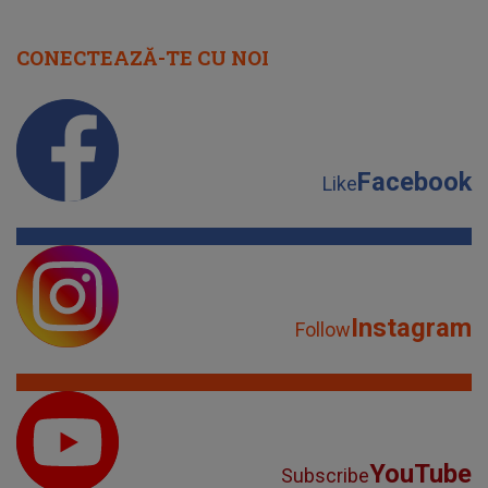
CONECTEAZĂ-TE CU NOI
Facebook
Like
Instagram
Follow
YouTube
Subscribe