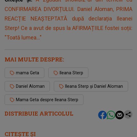
CONFIRMAREA DIVORȚULUI. Daniel Aloman, PRIMA
REACȚIE NEAȘTEPTATĂ după declarația Ileanei
Sterp! Ce a avut de spus la AFIRMAȚIILE fostei soții:
"Toată lumea..."
MAI MULTE DESPRE:
mama Geta
Ileana Sterp
Daniel Aloman
Ileana Sterp și Daniel Aloman
Mama Geta despre Ileana Sterp
DISTRIBUIE ARTICOLUL
CITEȘTE ȘI