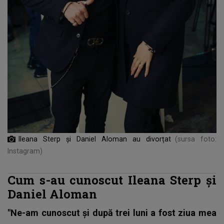
Ileana Sterp și Daniel Aloman au divorțat
(sursa foto:
Instagram)
Cum s-au cunoscut Ileana Sterp și
Daniel Aloman
"Ne-am cunoscut și după trei luni a fost ziua mea