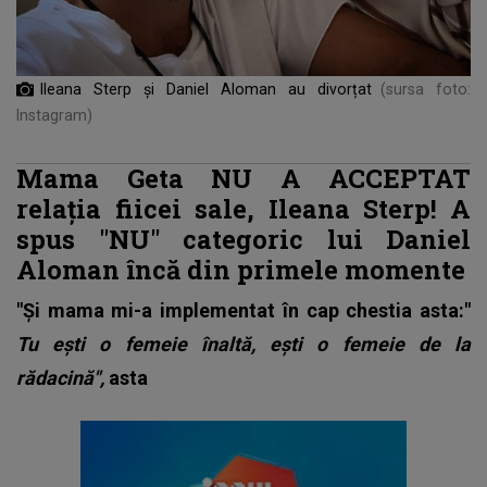
Ileana Sterp și Daniel Aloman au divorțat
(sursa foto:
Instagram)
Mama Geta NU A ACCEPTAT
relația fiicei sale, Ileana Sterp! A
spus "NU" categoric lui Daniel
Aloman încă din primele momente
"Și mama mi-a implementat în cap chestia asta:"
Tu ești o femeie înaltă, ești o femeie de la
rădacină",
asta