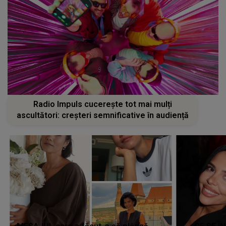
Radio Impuls cucerește tot mai mulți
ascultători: creșteri semnificative în audiență