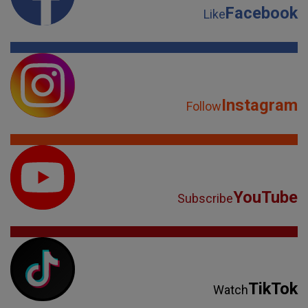
Facebook
Like
Instagram
Follow
YouTube
Subscribe
TikTok
Watch