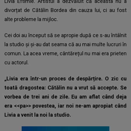
Livia Eftimie.
Artistul a dezvăluit că aceasta nu a
divorțat de Cătălin Bordea din cauza lui, ci au fost
alte probleme la mijloc.
Cei doi au început să se apropie după ce s-au întâlnit
la studio și și-au dat seama că au mai multe lucruri în
comun. La acea vreme, cântărețul nu mai era prieten
cu actorul.
„Livia era într-un proces de despărțire. O zic cu
toată dragostea: Cătălin nu a vrut să accepte. Se
vorbea de trei ani de zile. Eu am aflat când deja
era <<pa>> povestea, iar noi ne-am apropiat când
Livia a venit la noi la studio.