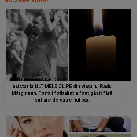
RECOMANDĂRI
MĂRTURIA SFÂȘIETOARE a jurnalistului care a
asistat la ULTIMELE CLIPE din viața lui Radu
Mărginean. Fostul fotbalist a fost găsit fără
suflare de către fiul său