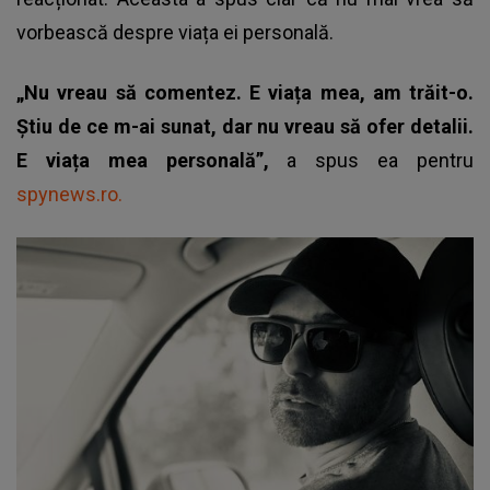
vorbească despre viața ei personală.
„Nu vreau să comentez. E viața mea, am trăit-o.
Știu de ce m-ai sunat, dar nu vreau să ofer detalii.
E viața mea personală”,
a spus ea pentru
spynews.ro.