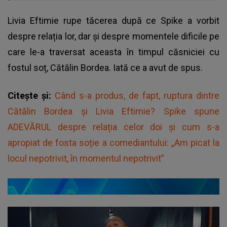
Livia Eftimie rupe tăcerea după ce Spike a vorbit
despre relația lor, dar și despre momentele dificile pe
care le-a traversat aceasta în timpul căsniciei cu
fostul soț, Cătălin Bordea. Iată ce a avut de spus.
Citește și:
Când s-a produs, de fapt, ruptura dintre
Cătălin Bordea și Livia Eftimie? Spike spune
ADEVĂRUL despre relația celor doi și cum s-a
apropiat de fosta soție a comediantului: „Am picat la
locul nepotrivit, în momentul nepotrivit”