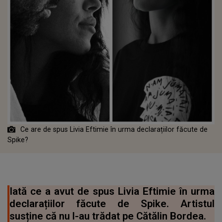
Ce are de spus Livia Eftimie în urma declarațiilor făcute de
Spike?
Iată ce a avut de spus Livia Eftimie în urma
declarațiilor făcute de Spike. Artistul
susține că nu l-au trădat pe Cătălin Bordea.