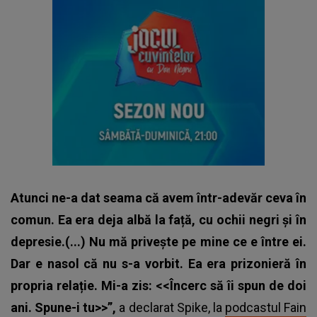
Atunci ne-a dat seama că avem într-adevăr ceva în
comun. Ea era deja albă la față, cu ochii negri și în
depresie.(...) Nu mă privește pe mine ce e între ei.
Dar e nasol că nu s-a vorbit. Ea era prizonieră în
propria relație. Mi-a zis: <<Încerc să îi spun de doi
ani. Spune-i tu>>”,
a declarat Spike, la
podcastul Fain