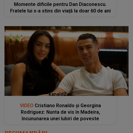
Momente dificile pentru Dan Diaconescu.
Fratele lui s-a stins din viață la doar 60 de ani
kanald2.ro
VIDEO
Cristiano Ronaldo și Georgina
Rodriguez: Nunta de vis în Madeira,
încununarea unei Iubiri de poveste