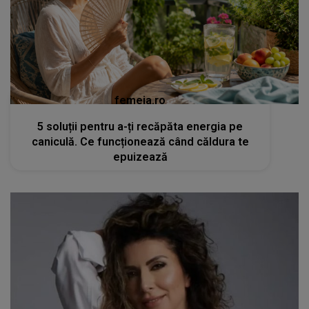
femeia.ro
5 soluții pentru a-ți recăpăta energia pe
caniculă. Ce funcționează când căldura te
epuizează