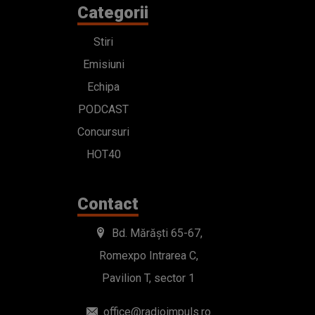
Categorii
Stiri
Emisiuni
Echipa
PODCAST
Concursuri
HOT40
Contact
Bd. Mărăști 65-67,
Romexpo Intrarea C,
Pavilion T, sector 1
office@radioimpuls.ro