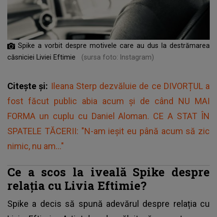
Spike a vorbit despre motivele care au dus la destrămarea
căsniciei Liviei Eftimie
(sursa foto: Instagram)
Citește și:
Ileana Sterp dezvăluie de ce DIVORȚUL a
fost făcut public abia acum și de când NU MAI
FORMA un cuplu cu Daniel Aloman. CE A STAT ÎN
SPATELE TĂCERII: "N-am ieșit eu până acum să zic
nimic, nu am..."
Ce a scos la iveală Spike despre
relația cu Livia Eftimie?
Spike a decis să spună adevărul despre relația cu