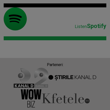
Spotify
Listen
Parteneri: