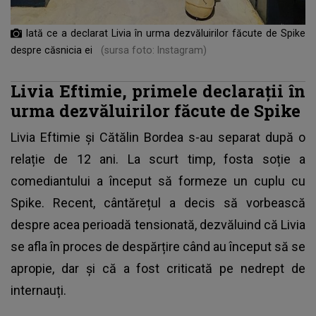
Iată ce a declarat Livia în urma dezvăluirilor făcute de Spike
despre căsnicia ei
(sursa foto: Instagram)
Livia Eftimie, primele declarații în
urma dezvăluirilor făcute de Spike
Livia Eftimie și Cătălin Bordea s-au separat după o
relație de 12 ani. La scurt timp, fosta soție a
comediantului a început să formeze un cuplu cu
Spike
. Recent, cântărețul a decis să vorbească
despre acea perioadă tensionată, dezvăluind că Livia
se afla în proces de despărțire când au început să se
apropie, dar și că a fost criticată pe nedrept de
internauți.