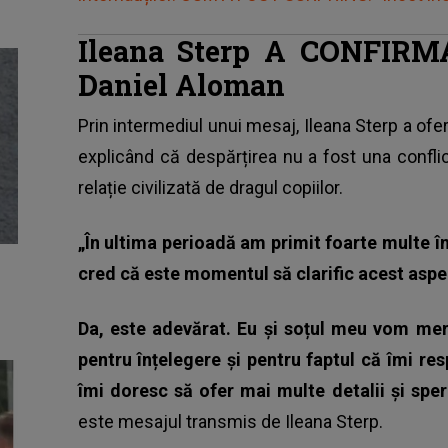
Ileana Sterp A CONFIRMAT
Daniel Aloman
Prin intermediul unui mesaj, Ileana Sterp a ofer
explicând că despărțirea nu a fost una confli
relație civilizată de dragul copiilor.
„În ultima perioadă am primit foarte multe î
cred că este momentul să clarific acest aspe
Da, este adevărat. Eu și soțul meu vom me
pentru înțelegere și pentru faptul că îmi re
îmi doresc să ofer mai multe detalii și sper
este mesajul transmis de
Ileana Sterp
.