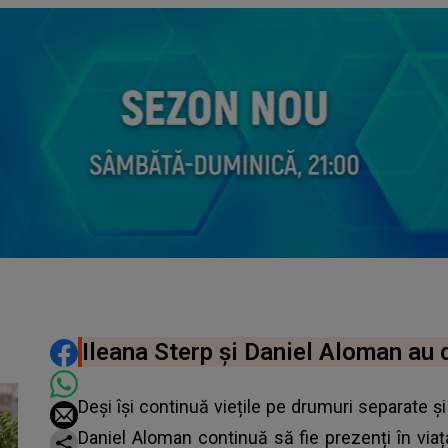
DISTRIBUIE ARTICOLUL
Ileana Sterp și Daniel Aloman au d
Deși își continuă viețile pe drumuri separate și
Daniel Aloman continuă să fie prezenți în viața 