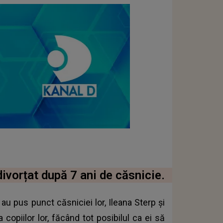
ivorțat după 7 ani de căsnicie.
 au pus punct căsniciei lor, Ileana Sterp și
copiilor lor, făcând tot posibilul ca ei să