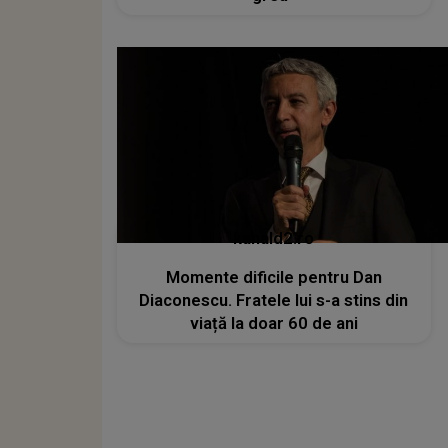
kanald2.ro
Momente dificile pentru Dan
Diaconescu. Fratele lui s-a stins din
viață la doar 60 de ani