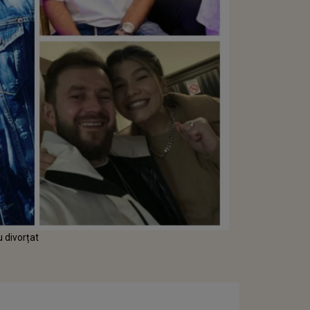
u divorțat