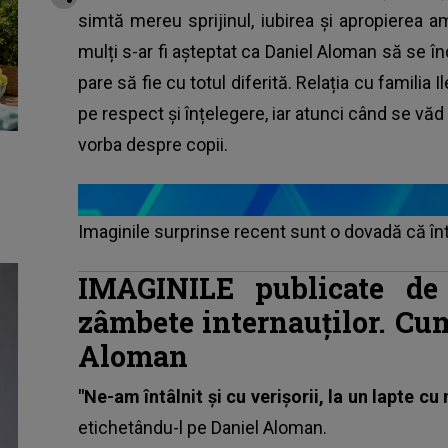
simtă mereu sprijinul, iubirea și apropierea a
mulți s-ar fi așteptat ca Daniel Aloman să se înd
pare să fie cu totul diferită. Relația cu familia
pe respect și înțelegere, iar atunci când se văd
vorba despre copii.
Imaginile surprinse recent sunt o dovadă că în
IMAGINILE publicate de
zâmbete internauților. Cu
Aloman
"Ne-am întâlnit și cu verișorii, la un lapte cu
etichetându-l pe Daniel Aloman.