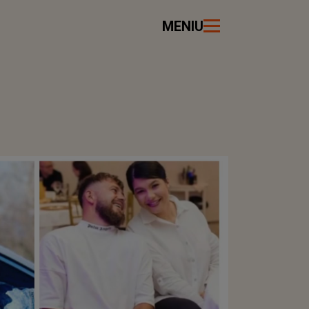
MENIU