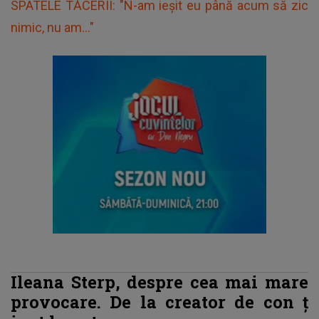
SPATELE TĂCERII: "N-am ieșit eu până acum să zic
nimic, nu am..."
Ileana Sterp, despre cea mai mare
provocare. De la creator de con
ț