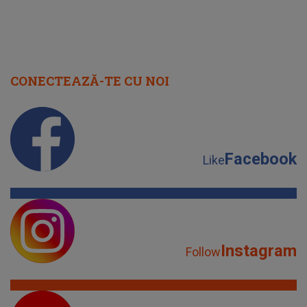
CONECTEAZĂ-TE CU NOI
Facebook
Like
Instagram
Follow