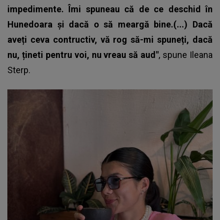
impedimente. Îmi spuneau că de ce deschid în
Hunedoara și dacă o să meargă bine.(...) Dacă
aveți ceva contructiv, vă rog să-mi spuneți, dacă
nu, țineti pentru voi, nu vreau să aud"
, spune
Ileana
Sterp.