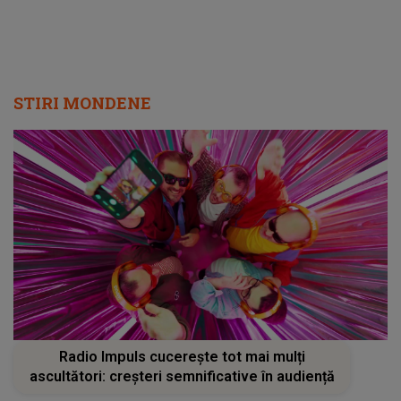
STIRI MONDENE
Radio Impuls cucerește tot mai mulți
ascultători: creșteri semnificative în audiență