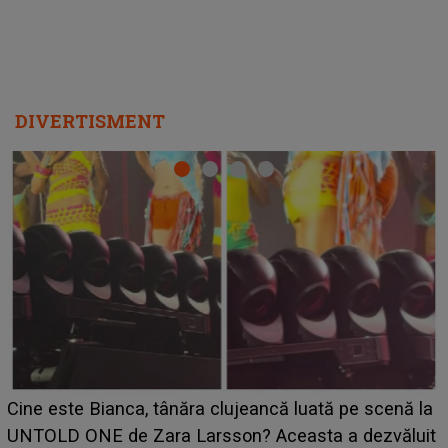
DIVERTISMENT
HOROSCOP 11 august 2026. Marte intră în Rac și
aduce tensiuni uriașe pentru o zodie! Conflictele
t