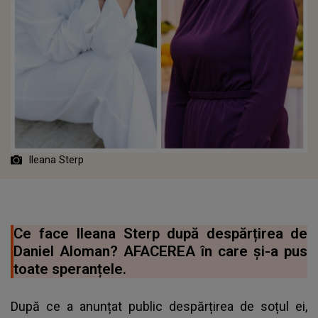
Ileana Sterp
Ce face Ileana Sterp după despărțirea de
Daniel Aloman? AFACEREA în care și-a pus
toate speranțele.
După ce a anunțat public despărțirea de soțul ei,