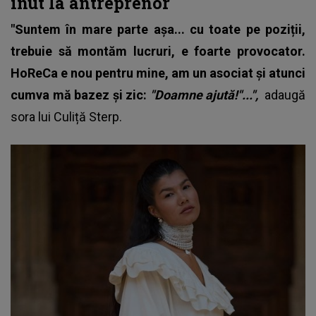
inut la antreprenor
"Suntem în mare parte așa... cu toate pe poziții,
trebuie să montăm lucruri, e foarte provocator.
HoReCa e nou pentru mine, am un asociat și atunci
cumva mă bazez și zic:
"Doamne ajută!"...",
adaugă
sora lui Culiță Sterp.