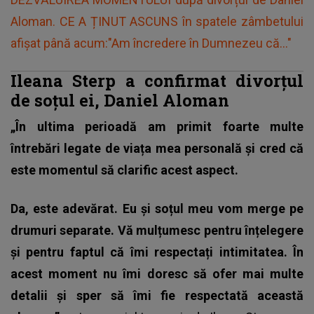
Aloman. CE A ȚINUT ASCUNS în spatele zâmbetului
afișat până acum:"Am încredere în Dumnezeu că..."
Ileana Sterp a confirmat divorțul
de soțul ei, Daniel Aloman
„În ultima perioadă am primit foarte multe
întrebări legate de viața mea personală și cred că
este momentul să clarific acest aspect.
Da, este adevărat. Eu și soțul meu vom merge pe
drumuri separate. Vă mulțumesc pentru înțelegere
și pentru faptul că îmi respectați intimitatea. În
acest moment nu îmi doresc să ofer mai multe
detalii și sper să îmi fie respectată această