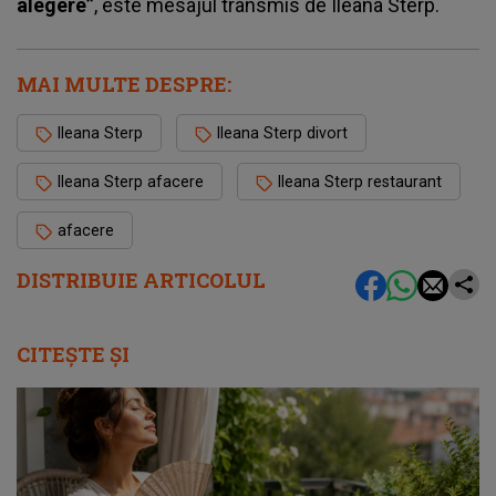
alegere”
, este mesajul transmis de
Ileana Sterp
.
MAI MULTE DESPRE:
Ileana Sterp
Ileana Sterp divort
Ileana Sterp afacere
Ileana Sterp restaurant
afacere
DISTRIBUIE ARTICOLUL
CITEȘTE ȘI