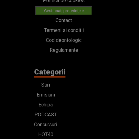
Politica de cookies
Gestionați preferințele
Contact
Termeni si conditii
Cod deontologic
Regulamente
Categorii
Stiri
Emisiuni
Echipa
PODCAST
Concursuri
HOT40