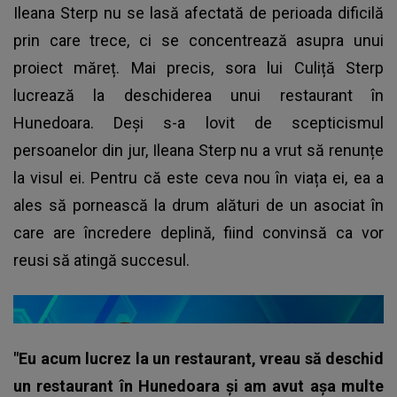
Ileana Sterp nu se lasă afectată de perioada dificilă
prin care trece, ci se concentrează asupra unui
proiect măreț. Mai precis, sora lui Culiță Sterp
lucrează la deschiderea unui restaurant în
Hunedoara. Deși s-a lovit de scepticismul
persoanelor din jur, Ileana Sterp nu a vrut să renunțe
la visul ei. Pentru că este ceva nou în viața ei, ea a
ales să pornească la drum alături de un asociat în
care are încredere deplină, fiind convinsă ca vor
reusi să atingă succesul.
"Eu acum lucrez la un restaurant, vreau să deschid
un restaurant în Hunedoara și am avut așa multe