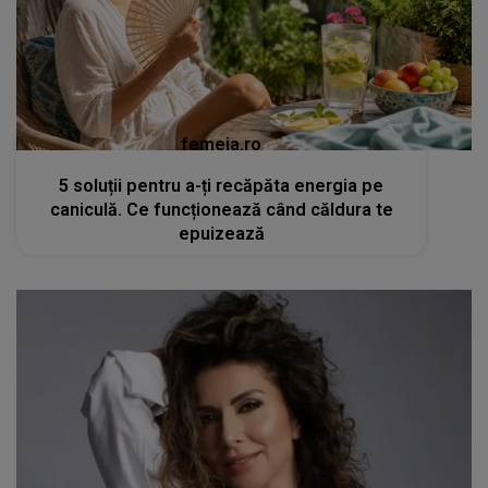
femeia.ro
5 soluții pentru a-ți recăpăta energia pe
caniculă. Ce funcționează când căldura te
epuizează