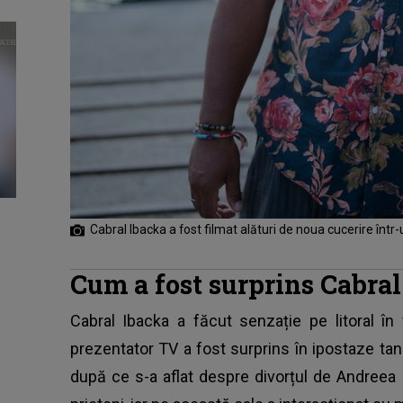
Cabral Ibacka a fost filmat alături de noua cucerire într-
Cum a fost surprins Cabral 
Cabral Ibacka
a făcut senzație pe litoral în
prezentator TV a fost surprins în ipostaze tan
după ce s-a aflat despre divorțul de Andreea I