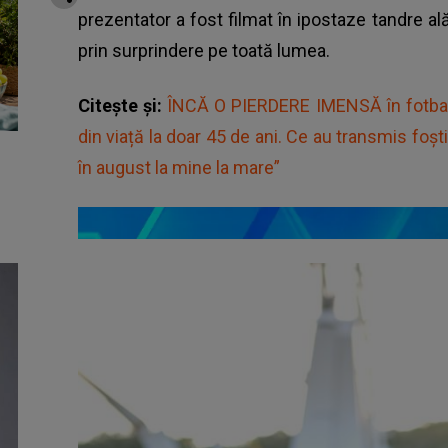
prezentator a fost filmat în ipostaze tandre ală
prin surprindere pe toată lumea.
Citește și:
ÎNCĂ O PIERDERE IMENSĂ în fotbal
din viață la doar 45 de ani. Ce au transmis foșt
în august la mine la mare”