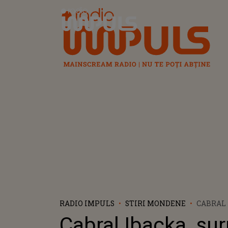
Radio Impuls
RADIO IMPULS
STIRI MONDENE
CABRAL 
SĂRUTÂ
Cabral Ibacka, sur
O BRUNE