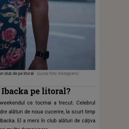
un club de pe litoral
(sursa foto: Instagram)
Ibacka pe litoral?
 weekendul ce tocmai a trecut. Celebrul
dre alături de noua cucerire, la scurt timp
backa. El a mers în club alături de câțiva