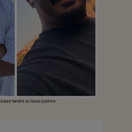
postaze tandre cu noua cucerire