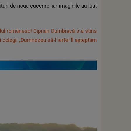
turi de noua cucerire, iar imaginile au luat
ul românesc! Ciprian Dumbravă s-a stins
ii colegi: „Dumnezeu să-l ierte! Îl așteptam