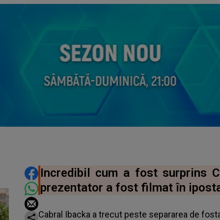
DISTRIBUIE ARTICOLUL
Incredibil cum a fost surprins C
prezentator a fost filmat în ipost
Cabral Ibacka a trecut peste separarea de fosta 