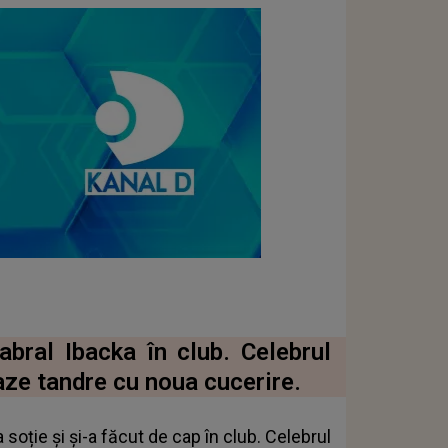
abral Ibacka în club. Celebrul
aze tandre cu noua cucerire.
soție și și-a făcut de cap în club. Celebrul