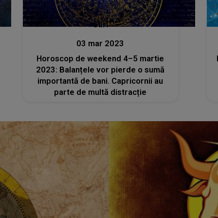
Stiri
03 mar 2023
Horoscop de weekend 4–5 martie
2023: Balanțele vor pierde o sumă
importantă de bani. Capricornii au
parte de multă distracție