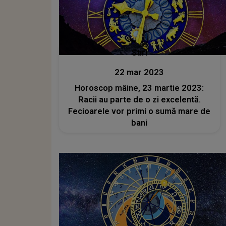
Stiri
22 mar 2023
Horoscop mâine, 23 martie 2023:
Racii au parte de o zi excelentă.
Fecioarele vor primi o sumă mare de
bani