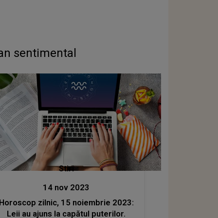
an sentimental
Stiri
14 nov 2023
Horoscop zilnic, 15 noiembrie 2023:
Leii au ajuns la capătul puterilor.