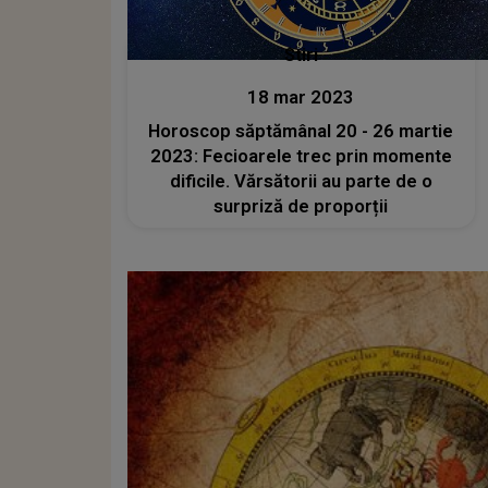
Stiri
18 mar 2023
Horoscop săptămânal 20 - 26 martie
2023: Fecioarele trec prin momente
dificile. Vărsătorii au parte de o
surpriză de proporții