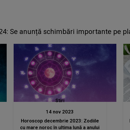
24: Se anunță schimbări importante pe pl
Stiri
14 nov 2023
Horoscop decembrie 2023: Zodiile
cu mare noroc în ultima lună a anului