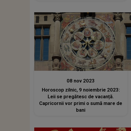
Stiri
08 nov 2023
Horoscop zilnic, 9 noiembrie 2023:
Leii se pregătesc de vacanță.
Capricornii vor primi o sumă mare de
bani