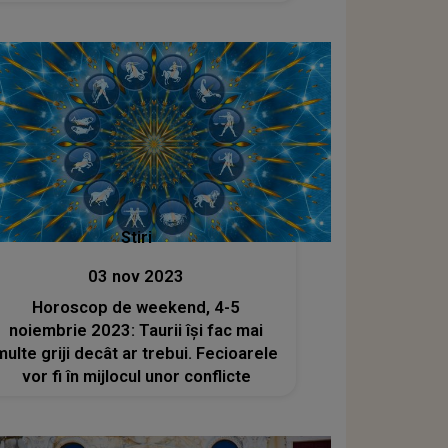
Stiri
03 nov 2023
Horoscop de weekend, 4-5
noiembrie 2023: Taurii își fac mai
multe griji decât ar trebui. Fecioarele
vor fi în mijlocul unor conflicte