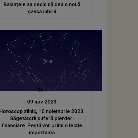
Balanțele au decis să dea o nouă
șansă iubirii
Stiri
09 nov 2023
Horoscop zilnic, 10 noiembrie 2023:
Săgetătorii suferă pierderi
financiare. Peștii vor primi o lecție
importantă