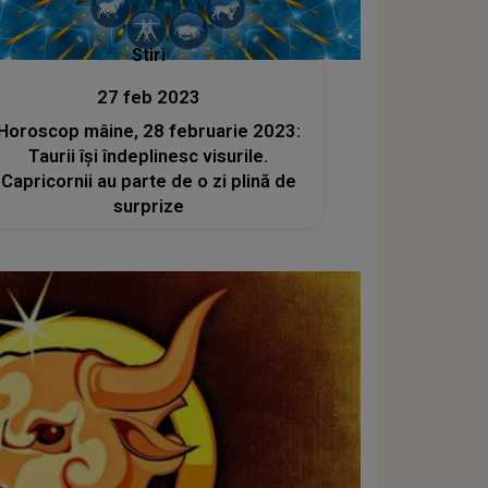
Stiri
27 feb 2023
Horoscop mâine, 28 februarie 2023:
Taurii își îndeplinesc visurile.
Capricornii au parte de o zi plină de
surprize