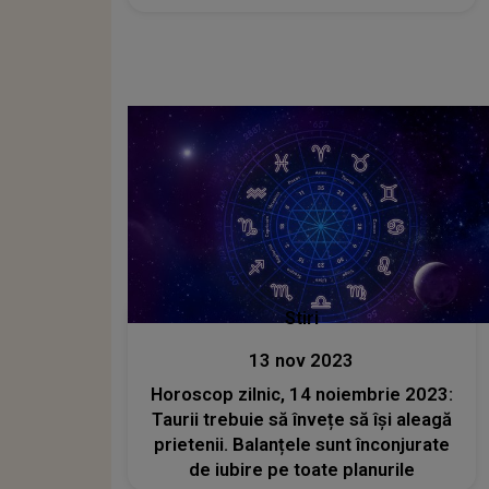
Stiri
13 nov 2023
Horoscop zilnic, 14 noiembrie 2023:
Taurii trebuie să învețe să își aleagă
prietenii. Balanțele sunt înconjurate
de iubire pe toate planurile