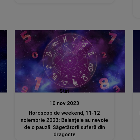
Stiri
10 nov 2023
Horoscop de weekend, 11-12
noiembrie 2023: Balanțele au nevoie
de o pauză. Săgetătorii suferă din
dragoste