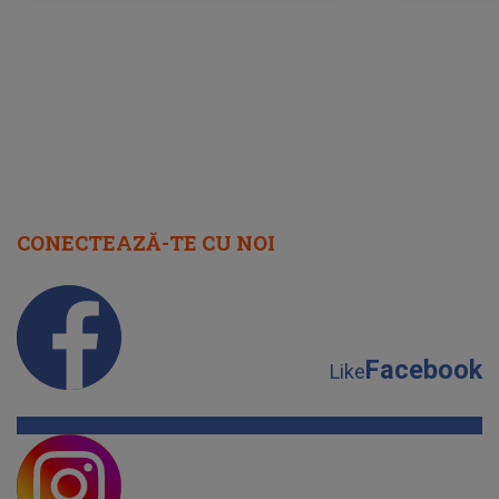
cap
CONECTEAZĂ-TE CU NOI
Facebook
Like