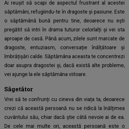
Ai reușit să scapi de aspectul frustrant al acestei
săptămâni, refugiindu-te în dragoste și pasiune. Este
o săptămână bună pentru tine, deoarece nu ești
pregătit să intri în drama tuturor celorlalți și vei sta
aproape de casă. Până acum, zilele sunt marcate de
dragoste, entuziasm, conversație înălțătoare și
îmbrățișări calde. Săptămâna aceasta te concentrezi
doar asupra dragostei și, dacă există alte probleme,
vei ajunge la ele săptămâna viitoare.
Săgetător
Vrei să te confrunți cu cineva din viața ta, deoarece
crezi că această persoană nu se ridică la înălțimea
cuvântului său, chiar dacă știe câtă nevoie ai de ea.
De cele mai multe ori, această persoană este o