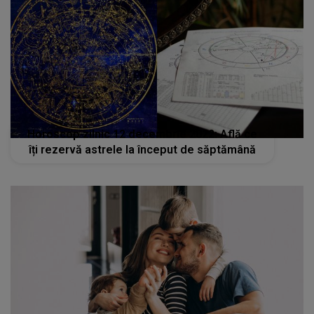
Horoscop zilnic 12 decembrie 2022: Află ce
îți rezervă astrele la început de săptămână