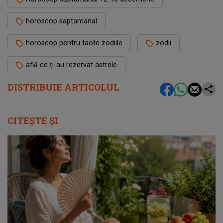
horoscop saptamanal
horoscop pentru taote zodiile
zodii
află ce ți-au rezervat astrele
DISTRIBUIE ARTICOLUL
CITEȘTE ȘI