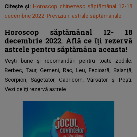
Citește și:
Horoscop chinezesc săptămânal 12-18
decembrie 2022. Previziuni astrale săptămânale
Horoscop săptămânal 12- 18
decembrie 2022. Află ce îți rezervă
astrele pentru săptămâna aceasta!
Vești bune și recomandări pentru toate
zodiile
:
Berbec, Taur, Gemeni, Rac, Leu, Fecioară, Balanţă,
Scorpion, Săgetător, Capricorn, Vărsător şi Peşti.
Vezi ce îți rezervă astrele!