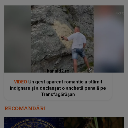
kanald2.ro
VIDEO
Un gest aparent romantic a stârnit
indignare și a declanșat o anchetă penală pe
Transfăgărășan
RECOMANDĂRI