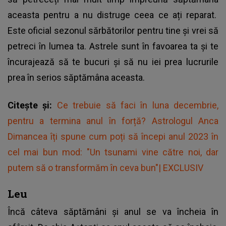
aceasta pentru a nu distruge ceea ce ați reparat.
Este oficial sezonul sărbătorilor pentru tine și vrei să
petreci în lumea ta. Astrele sunt în favoarea ta și te
încurajează să te bucuri și să nu iei prea lucrurile
prea în serios săptămâna aceasta.
Citește și:
Ce trebuie să faci în luna decembrie,
pentru a termina anul în forță? Astrologul Anca
Dimancea îți spune cum poți să începi anul 2023 în
cel mai bun mod: "Un tsunami vine către noi, dar
putem să o transformăm în ceva bun"| EXCLUSIV
Leu
Încă câteva săptămâni și anul se va încheia în