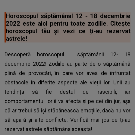
Horoscopul săptămânal 12 - 18 decembrie
2022 este aici pentru toate zodiile. Citește
horoscopul tău și vezi ce ți-au rezervat
astrele!
Descoperă
horoscopul
săptămânii 12- 18
decembrie 2022! Zodiile au parte de o săptămână
plină de provocări, în care vor avea de înfruntat
obstacole în diferite aspecte ale vieții lor. Unii au
tendința să fie destul de irascibili, iar
comportamentul lor îi va afecta și pe cei din jur, așa
că ar trebui să își stăpânească emoțiile, dacă nu vor
să apară și alte conflicte. Verifică mai jos ce ți-au
rezervat astrele săptămâna aceasta!