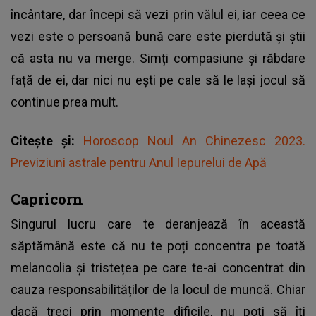
încântare, dar începi să vezi prin vălul ei, iar ceea ce
vezi este o persoană bună care este pierdută și știi
că asta nu va merge. Simți compasiune și răbdare
față de ei, dar nici nu ești pe cale să le lași jocul să
continue prea mult.
Citește și:
Horoscop Noul An Chinezesc 2023.
Previziuni astrale pentru Anul Iepurelui de Apă
Capricorn
Singurul lucru care te deranjează în această
săptămână este că nu te poți concentra pe toată
melancolia și tristețea pe care te-ai concentrat din
cauza responsabilităților de la locul de muncă. Chiar
dacă treci prin momente dificile, nu poți să îți