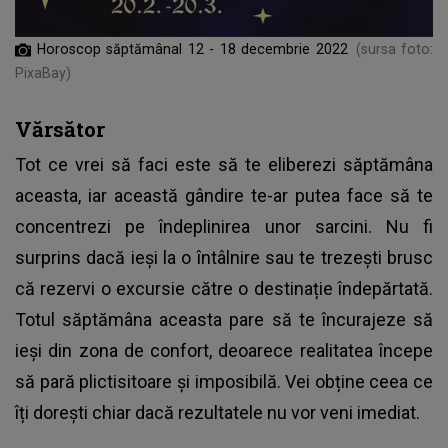
Horoscop săptămânal 12 - 18 decembrie 2022
(sursa foto:
PixaBay)
Vărsător
Tot ce vrei să faci este să te eliberezi săptămâna
aceasta, iar această gândire te-ar putea face să te
concentrezi pe îndeplinirea unor sarcini. Nu fi
surprins dacă ieși la o întâlnire sau te trezești brusc
că rezervi o excursie către o destinație îndepărtată.
Totul săptămâna aceasta pare să te încurajeze să
ieși din zona de confort, deoarece realitatea începe
să pară plictisitoare și imposibilă. Vei obține ceea ce
îți dorești chiar dacă rezultatele nu vor veni imediat.