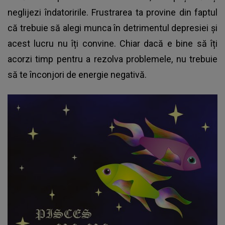
neglijezi îndatoririle. Frustrarea ta provine din faptul
că trebuie să alegi munca în detrimentul depresiei și
acest lucru nu îți convine. Chiar dacă e bine să îți
acorzi timp pentru a rezolva problemele, nu trebuie
să te înconjori de energie negativă.