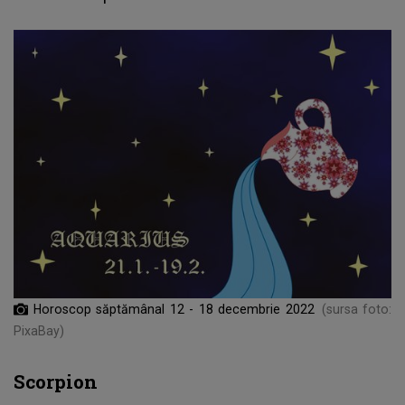
Horoscop săptămânal 12 - 18 decembrie 2022
(sursa foto:
PixaBay)
Scorpion