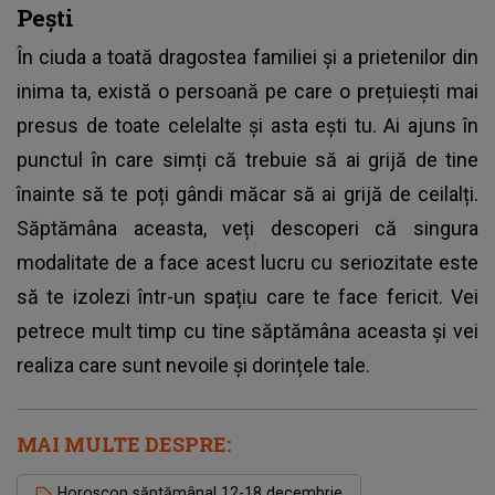
Pești
În ciuda a toată dragostea familiei și a prietenilor din
inima ta, există o persoană pe care o prețuiești mai
presus de toate celelalte și asta ești tu. Ai ajuns în
punctul în care simți că trebuie să ai grijă de tine
înainte să te poți gândi măcar să ai grijă de ceilalți.
Săptămâna aceasta, veți descoperi că singura
modalitate de a face acest lucru cu seriozitate este
să te izolezi într-un spațiu care te face fericit. Vei
petrece mult timp cu tine săptămâna aceasta și vei
realiza care sunt nevoile și dorințele tale.
MAI MULTE DESPRE:
Horoscop săptămânal 12-18 decembrie