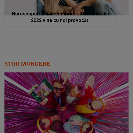
Horoscopul lunii decembrie. Ultima lună din
2022 vine cu noi provocări
STIRI MONDENE