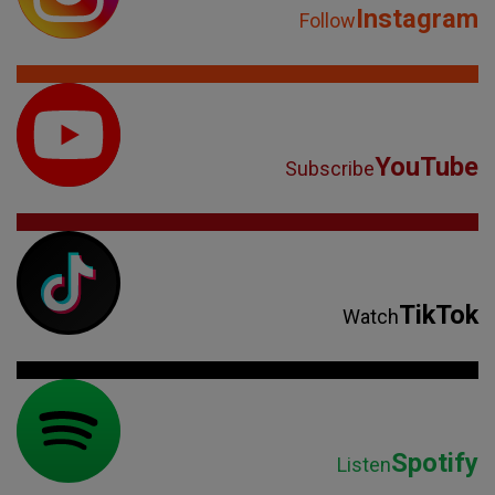
Instagram
Follow
YouTube
Subscribe
TikTok
Watch
Spotify
Listen