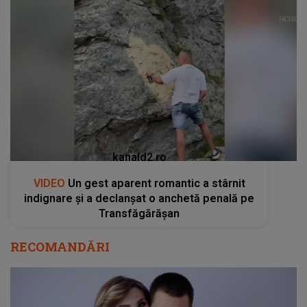
kanald2.ro
VIDEO
Un gest aparent romantic a stârnit
indignare și a declanșat o anchetă penală pe
Transfăgărășan
RECOMANDĂRI