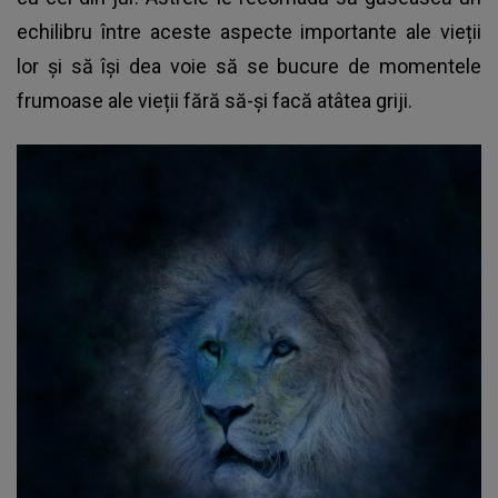
echilibru între aceste aspecte importante ale vieții
lor și să își dea voie să se bucure de momentele
frumoase ale vieții fără să-și facă atâtea griji.