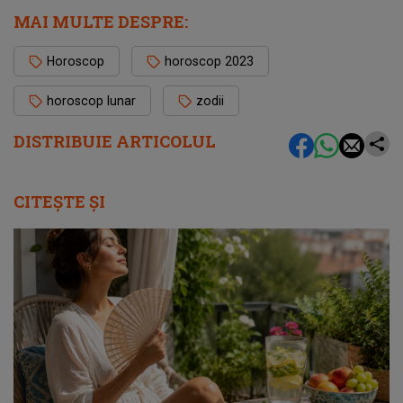
MAI MULTE DESPRE:
Horoscop
horoscop 2023
horoscop lunar
zodii
DISTRIBUIE ARTICOLUL
CITEȘTE ȘI