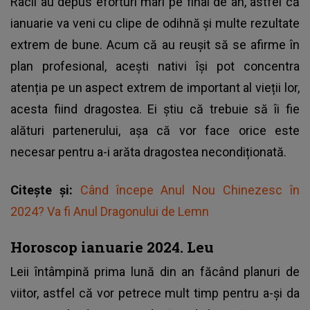
Racii au depus eforturi mari pe final de an, astfel că
ianuarie va veni cu clipe de odihnă și multe rezultate
extrem de bune. Acum că au reușit să se afirme în
plan profesional, acești nativi își pot concentra
atenția pe un aspect extrem de important al vieții lor,
acesta fiind dragostea. Ei știu că trebuie să îi fie
alături partenerului, așa că vor face orice este
necesar pentru a-i arăta dragostea necondiționată.
Citește și:
Când începe Anul Nou Chinezesc în
2024? Va fi Anul Dragonului de Lemn
Horoscop ianuarie 2024. Leu
Leii întâmpină prima lună din an făcând planuri de
viitor, astfel că vor petrece mult timp pentru a-și da