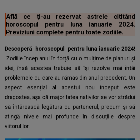
Află ce ți-au rezervat astrele cititând
horoscopul pentru luna ianuarie 2024.
Previziuni complete pentru toate zodiile.
Descoperă
horoscopul
pentru luna ianuarie 2024!
Zodiile încep anul în forță cu o mulțime de planuri și
idei, însă acestea trebuie să își rezolve mai întâi
problemele cu care au rămas din anul precedent. Un
aspect esențial al acestui nou început este
dragostea, așa că majoritatea nativilor se vor strădui
să întărească legătura cu partenerul, precum și să
atingă nivele mai profunde în discuțiile despre
viitorul lor.