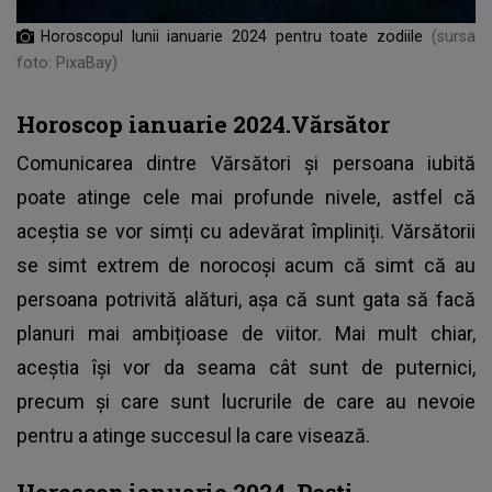
Horoscopul lunii ianuarie 2024 pentru toate zodiile
(sursa
foto: PixaBay)
Horoscop ianuarie 2024.Vărsător
Comunicarea dintre Vărsători și persoana iubită
poate atinge cele mai profunde nivele, astfel că
aceștia se vor simți cu adevărat împliniți. Vărsătorii
se simt extrem de norocoși acum că simt că au
persoana potrivită alături, așa că sunt gata să facă
planuri mai ambițioase de viitor. Mai mult chiar,
aceștia își vor da seama cât sunt de puternici,
precum și care sunt lucrurile de care au nevoie
pentru a atinge succesul la care visează.
Horoscop ianuarie 2024. Pești