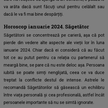
va arăta dacă sunt făcuți unul pentru celălalt sau
dacă le va fi mai bine despărțiți.
Horoscop ianuarie 2024. Săgetător
Săgetătorii se concentrează pe carieră, așa că pot
pierde din vedere alte aspecte ale vieții lor în luna
ianuarie 2024. Chiar dacă ei consideră că au făcut
tot ce au putut pentru ca relația cu partenerul să
meargă bine, se pare că nu este deloc așa. Persoana
iubită se poate simți nenglijată, ceea ce va duce
treptat la conflicte destul de intense. Astrele le
recomandă Săgetătorilor să găsească un echilibru
între viața personală și cea profesională, astfel încât
persoanele importante să nu se simtă ignorate.