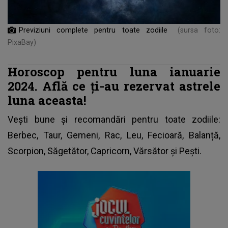
Previziuni complete pentru toate zodiile
(sursa foto:
PixaBay)
Horoscop pentru luna ianuarie
2024. Află ce ți-au rezervat astrele
luna aceasta!
Vești bune și recomandări pentru toate zodiile:
Berbec, Taur, Gemeni, Rac, Leu, Fecioară, Balanță,
Scorpion, Săgetător, Capricorn, Vărsător și Pești.