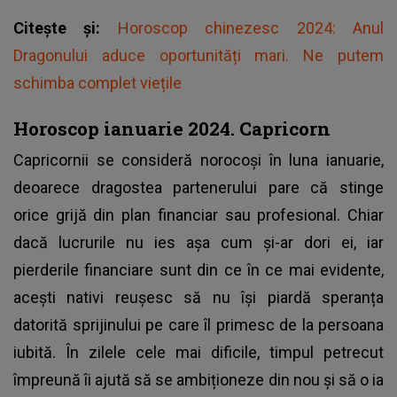
Citește și:
Horoscop chinezesc 2024: Anul
Dragonului aduce oportunități mari. Ne putem
schimba complet viețile
Horoscop ianuarie 2024. Capricorn
Capricornii se consideră norocoși în luna ianuarie,
deoarece dragostea partenerului pare că stinge
orice grijă din plan financiar sau profesional. Chiar
dacă lucrurile nu ies așa cum și-ar dori ei, iar
pierderile financiare sunt din ce în ce mai evidente,
acești nativi reușesc să nu își piardă speranța
datorită sprijinului pe care îl primesc de la persoana
iubită. În zilele cele mai dificile, timpul petrecut
împreună îi ajută să se ambiționeze din nou și să o ia