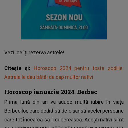
Vezi
ce îți rezervă astrele!
Citește și:
Horoscop 2024 pentru toate zodiile:
Astrele le dau bătăi de cap multor nativi
Horoscop ianuarie 2024. Berbec
Prima lună din an va aduce multă iubire în viața
Berbecilor, care dedid să de o șansă acelei persoane
care tot încearcă să îi cucerească. Acești nativi simt