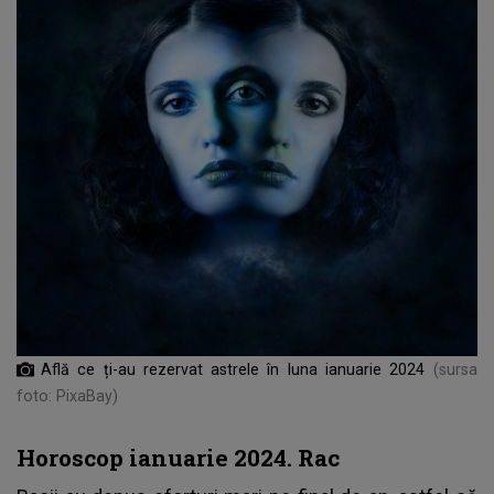
Află ce ți-au rezervat astrele în luna ianuarie 2024
(sursa
foto: PixaBay)
Horoscop ianuarie 2024. Rac