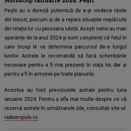
Peștii au o dorință puternică de a-și vindeca rănile
din trecut, precum și de a repara situațiile neplăcute
din relația lor cu persoana iubită. Acești nativi au mari
speranțe de la anul 2024 și sunt conștienți că felul în
care încep le va determina parcursul de-a lungul
lunilor. Astrele le recomandă să facă schimbările
necesare pentru a fi mai prezenți în viața lor, dar și
pentru a fi în armonie pe toate planurile.
Acestea au fost previziunile astrale pentru luna
ianuarie 2024. Pentru a afla mai multe despre ce vă
rezervă astrele în următoarele zile, consultați site-ul
radioimpuls.ro.