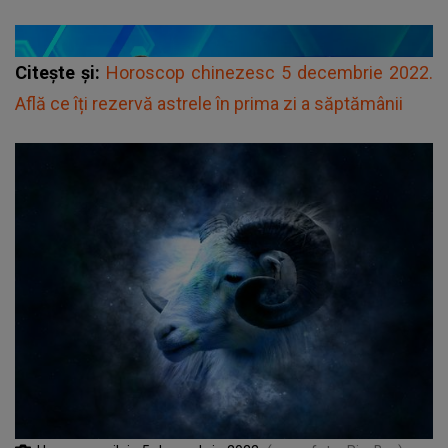
Citește și:
Horoscop chinezesc 5 decembrie 2022.
Află ce îți rezervă astrele în prima zi a săptămânii