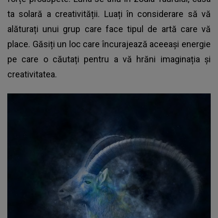
ta solară a creativității. Luați în considerare să vă
alăturați unui grup care face tipul de artă care vă
place. Găsiți un loc care încurajează aceeași energie
pe care o căutați pentru a vă hrăni imaginația și
creativitatea.