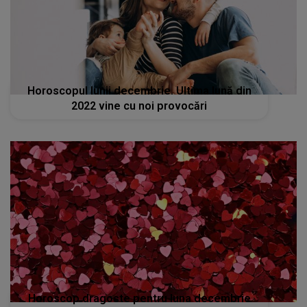
Horoscopul lunii decembrie. Ultima lună din
2022 vine cu noi provocări
Horoscop dragoste pentru luna decembrie