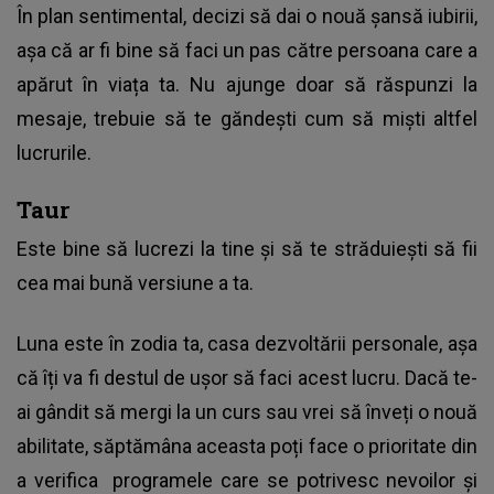
În plan sentimental, decizi să dai o nouă șansă iubirii,
așa că ar fi bine să faci un pas către persoana care a
apărut în viața ta. Nu ajunge doar să răspunzi la
mesaje, trebuie să te găndești cum să miști altfel
lucrurile.
Taur
Este bine să lucrezi la tine și să te străduiești să fii
cea mai bună versiune a ta.
Luna este în zodia ta, casa dezvoltării personale, așa
că îți va fi destul de ușor să faci acest lucru. Dacă te-
ai gândit să mergi la un curs sau vrei să înveți o nouă
abilitate, săptămâna aceasta poți face o prioritate din
a verifica programele care se potrivesc nevoilor și