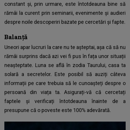
constant și, prin urmare, este întotdeauna bine să
rămâi la curent prin seminarii, evenimente și audieri
despre noile descoperiri bazate pe cercetări și fapte.
Balanță
Uneori apar lucruri la care nu te așteptai, așa că să nu
rămâi surprins dacă azi vei fi pus în fața unor situații
neașteptate. Luna se află în zodia Taurului, casa ta
solară a secretelor. Este posibil să auziți câteva
informații pe care trebuia să le cunoașteți despre o
persoană din viața ta. Asigurați-vă că cercetați
faptele și verificați întotdeauna înainte de a
presupune că o poveste este 100% adevărată.