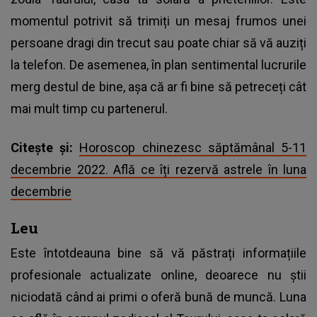
momentul potrivit să trimiți un mesaj frumos unei
persoane dragi din trecut sau poate chiar să vă auziți
la telefon. De asemenea, în plan sentimental lucrurile
merg destul de bine, așa că ar fi bine să petreceți cât
mai mult timp cu partenerul.
Citește și:
Horoscop chinezesc săptămânal 5-11
decembrie 2022. Află ce îți rezervă astrele în luna
decembrie
Leu
Este întotdeauna bine să vă păstrați informațiile
profesionale actualizate online, deoarece nu știi
niciodată când ai primi o oferă bună de muncă. Luna