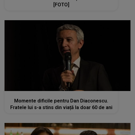
[FOTO]
kanald2.ro
Momente dificile pentru Dan Diaconescu.
Fratele lui s-a stins din viață la doar 60 de ani