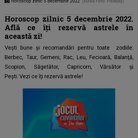
Horoscop zilnic 5 decembrie 2022
(sursa foto: PixaBay)
Horoscop zilnic 5 decembrie 2022.
Află ce îți rezervă astrele în
această zi!
Vești bune și recomandări pentru toate
zodiile
:
Berbec, Taur, Gemeni, Rac, Leu, Fecioară, Balanţă,
Scopion, Săgetător, Capricorn, Vărsător şi
Peşti. Vezi ce îți rezervă astrele!