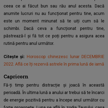
ceea ce ai făcut bun sau rău anul acesta. Dacă
anumite lucruri nu au funcționat pentru tine, acum
este un moment minunat să te uiți cum să le
schimbi. Dacă ceva a funcționat pentru tine,
păstrează-l și fă tot ce poți pentru a asigura acea
rutină pentru anul următor.
Citește și:
Horoscop chinezesc lunar DECEMBRIE
2022. Află ce îți rezervă astrele în prima lună de iarnă
Capricorn
Fă-ți timp pentru distracție și joacă în această
perioadă. În ultima lună a anului ar trebui să te încarci
de energie pozitivă pentru a începe anul următor cu
forțe proaspete. Luna se află în zodia Taurului, casa