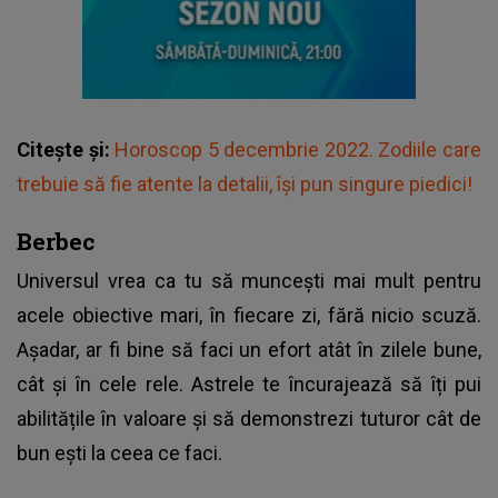
Citește și:
Horoscop 5 decembrie 2022. Zodiile care
trebuie să fie atente la detalii, își pun singure piedici!
Berbec
Universul vrea ca tu să muncești mai mult pentru
acele obiective mari, în fiecare zi, fără nicio scuză.
Așadar, ar fi bine să faci un efort atât în zilele bune,
cât și în cele rele. Astrele te încurajează să îți pui
abilitățile în valoare și să demonstrezi tuturor cât de
bun ești la ceea ce faci.