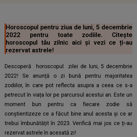
Horoscopul pentru ziua de luni, 5 decembrie
2022 pentru toate zodiile. Citește
horoscopul tău zilnic aici și vezi ce ți-au
rezervat astrele!
Descoperă
horoscopul
zilei de luni, 5 decembrie
2022! Se anunță o zi bună pentru majoritatea
zodiilor, în care pot reflecta asupra a ceea ce s-a
petrecut în viața lor pe parcursul acestui an. Este un
moment bun pentru ca fiecare zodie să
conștientizeze ce a făcut bine anul acesta și ce ar
trebui îmbunătățit în 2023. Verifică mai jos ce ți-au
rezervat astrele în acesată zi!