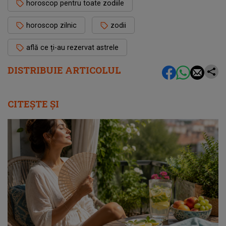
horoscop pentru toate zodiile
horoscop zilnic
zodii
află ce ți-au rezervat astrele
DISTRIBUIE ARTICOLUL
CITEȘTE ȘI