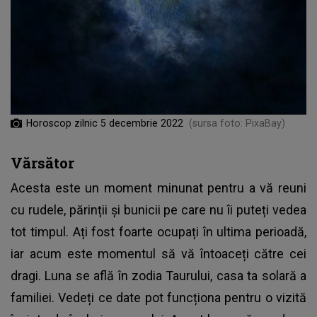
Horoscop zilnic 5 decembrie 2022
(sursa foto: PixaBay)
Vărsător
Acesta este un moment minunat pentru a vă reuni
cu rudele, părinții și bunicii pe care nu îi puteți vedea
tot timpul. Ați fost foarte ocupați în ultima perioadă,
iar acum este momentul să vă întoaceți către cei
dragi. Luna se află în zodia Taurului, casa ta solară a
familiei. Vedeți ce date pot funcționa pentru o vizită