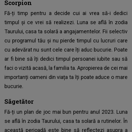
Scorpion
Fă-ți timp pentru a decide cui ai vrea să-i dedici
timpul și ce vrei să realizezi. Luna se află în zodia
Taurului, casa ta solară a angajamentelor. Fii selectiv
cu programul tău și nu pierde timpul cu lucruri care
cu adevărat nu sunt cele care îți aduc bucurie. Poate
ar fi bine să îți dedici timpul persoanei iubite sau să
faci o vizită acasă, la familia ta. Apropierea de cei mai
importanți oameni din viața ta îți poate aduce o mare
bucurie.
Săgetător
Fă-ți un plan de joc mai bun pentru anul 2023. Luna
se află în zodia Taurului, casa ta solară a rutinelor. În
această perioadă este bine să reflectezi asupra a