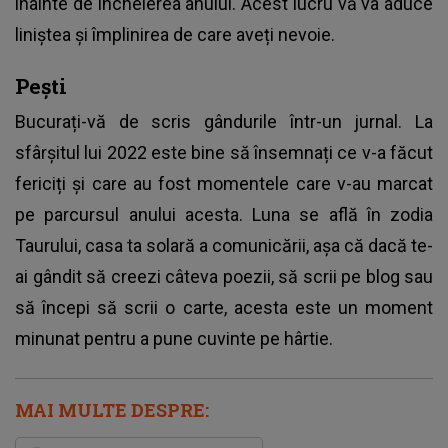
înainte de încheierea anului. Acest lucru vă va aduce
liniștea și împlinirea de care aveți nevoie.
Pești
Bucurați-vă de scris gândurile într-un jurnal. La
sfârșitul lui 2022 este bine să însemnați ce v-a făcut
fericiți și care au fost momentele care v-au marcat
pe parcursul anului acesta. Luna se află în zodia
Taurului, casa ta solară a comunicării, așa că dacă te-
ai gândit să creezi câteva poezii, să scrii pe blog sau
să începi să scrii o carte, acesta este un moment
minunat pentru a pune cuvinte pe hârtie.
MAI MULTE DESPRE: