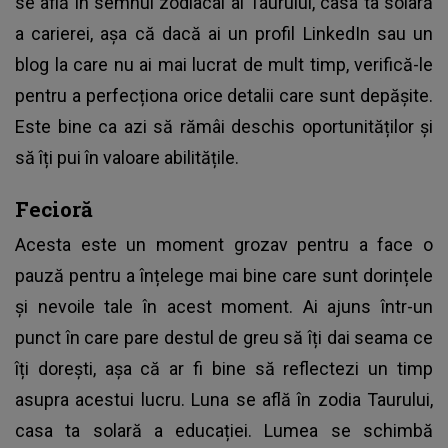
se află în semnul zodiacal al Taurului, casa ta solară
a carierei, așa că dacă ai un profil LinkedIn sau un
blog la care nu ai mai lucrat de mult timp, verifică-le
pentru a perfecționa orice detalii care sunt depășite.
Este bine ca azi să rămâi deschis oportunităților și
să îți pui în valoare abilitățile.
Fecioră
Acesta este un moment grozav pentru a face o
pauză pentru a înțelege mai bine care sunt dorințele
și nevoile tale în acest moment. Ai ajuns într-un
punct în care pare destul de greu să îți dai seama ce
îți dorești, așa că ar fi bine să reflectezi un timp
asupra acestui lucru. Luna se află în zodia Taurului,
casa ta solară a educației. Lumea se schimbă