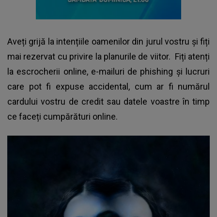
Aveți grijă la intențiile oamenilor din jurul vostru și fiți
mai rezervat cu privire la planurile de viitor. Fiți atenți
la escrocherii online, e-mailuri de phishing și lucruri
care pot fi expuse accidental, cum ar fi numărul
cardului vostru de credit sau datele voastre în timp
ce faceți cumpărături online.