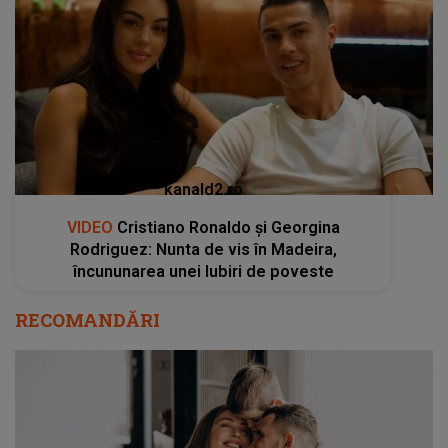
kanald2.ro
VIDEO
Cristiano Ronaldo și Georgina
Rodriguez: Nunta de vis în Madeira,
încununarea unei Iubiri de poveste
RECOMANDĂRI