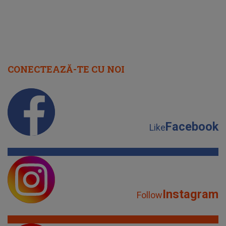
CONECTEAZĂ-TE CU NOI
Facebook
Like
Instagram
Follow