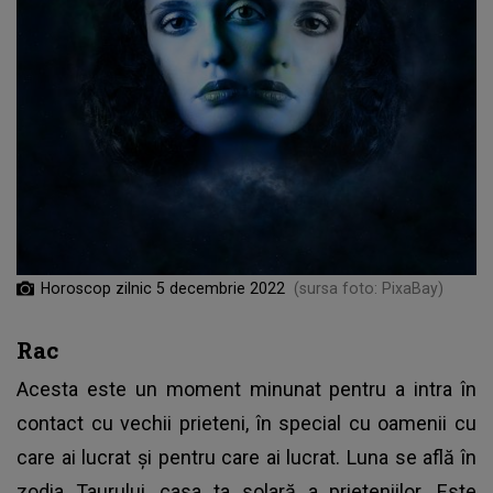
Horoscop zilnic 5 decembrie 2022
(sursa foto: PixaBay)
Rac
Acesta este un moment minunat pentru a intra în
contact cu vechii prieteni, în special cu oamenii cu
care ai lucrat și pentru care ai lucrat. Luna se află în
zodia Taurului, casa ta solară a prieteniilor. Este