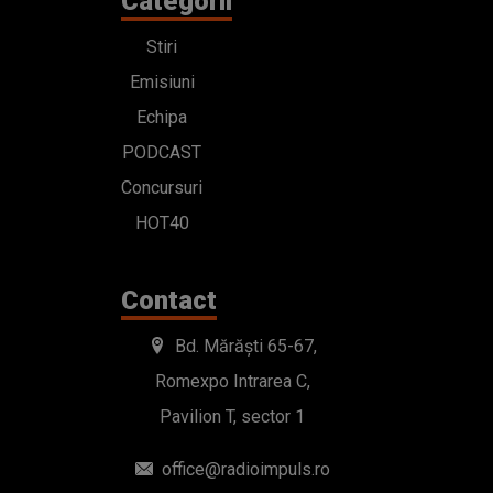
Categorii
Stiri
Emisiuni
Echipa
PODCAST
Concursuri
HOT40
Contact
Bd. Mărăști 65-67,
Romexpo Intrarea C,
Pavilion T, sector 1
office@radioimpuls.ro