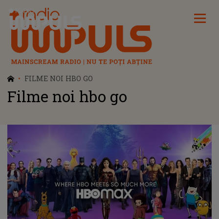
Radio Impuls
FILME NOI HBO GO
Filme noi hbo go