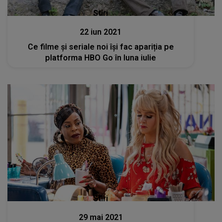
Stiri
22 iun 2021
Ce filme și seriale noi își fac apariția pe
platforma HBO Go în luna iulie
Stiri
29 mai 2021