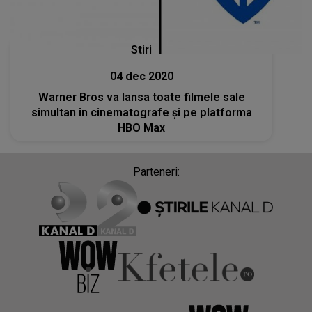
Stiri
04 dec 2020
Warner Bros va lansa toate filmele sale
simultan în cinematografe şi pe platforma
HBO Max
Parteneri: