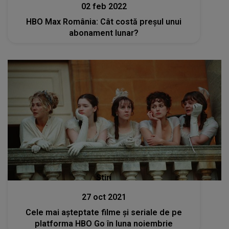
02 feb 2022
HBO Max România: Cât costă preşul unui
abonament lunar?
Stiri
27 oct 2021
Cele mai așteptate filme și seriale de pe
platforma HBO Go în luna noiembrie