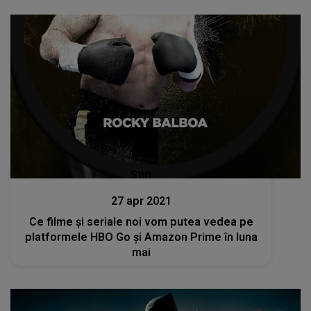
Stiri
27 apr 2021
Ce filme și seriale noi vom putea vedea pe
platformele HBO Go și Amazon Prime în luna
mai