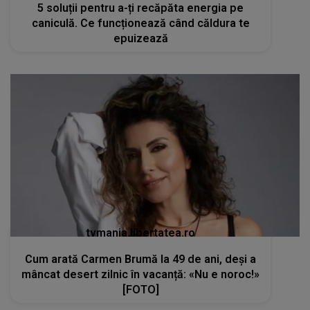
5 soluții pentru a-ți recăpăta energia pe
caniculă. Ce funcționează când căldura te
epuizează
tvmania.libertatea.ro
Cum arată Carmen Brumă la 49 de ani, deși a
mâncat desert zilnic în vacanță: «Nu e noroc!»
[FOTO]