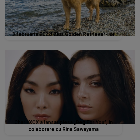
3 februarie 2022! Ziua Golden Retriever-ilor
Charli XCX a lansat piesa „Beg For You”, în
colaborare cu Rina Sawayama