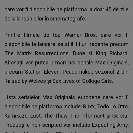
care vor fi disponibile pe platformă la doar 45 de zile
de la lansările lor în cinematografe.
Printre filmele de top Warner Bros. care vor fi
disponibile la lansare se află titluri recente precum
The Matrix Resurrections, Dune și King Richard.
Abonații vor putea urmări noi seriale Max Originals,
precum Station Eleven, Peacemaker, sezonul 2 din
Raised by Wolves și Sex Lives of College Girls.
Lista serialelor Max Originals europene care vor fi
disponibile pe platformă include: Ruxx, Todo Lo Otro,
Kamikaze, Lust, The Thaw, The Informant și Garcia!
Producțiile non-scripted vor include Expecting Amy,