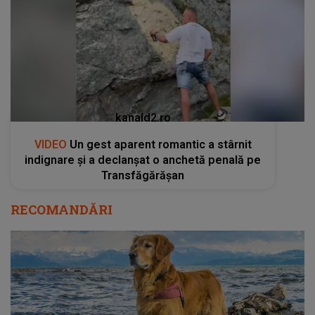
kanald2.ro
VIDEO
Un gest aparent romantic a stârnit
indignare și a declanșat o anchetă penală pe
Transfăgărășan
RECOMANDĂRI