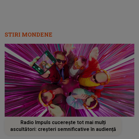
STIRI MONDENE
Radio Impuls cucerește tot mai mulți
ascultători: creșteri semnificative în audiență