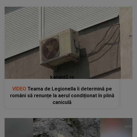
kanald2.ro
VIDEO
Teama de Legionella îi determină pe
români să renunțe la aerul condiționat în plină
caniculă