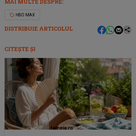
MAI MULTE DESPRE:
HBO MAX
DISTRIBUIE ARTICOLUL
CITEȘTE ȘI
femeia.ro