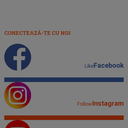
CONECTEAZĂ-TE CU NOI
Facebook
Like
Instagram
Follow