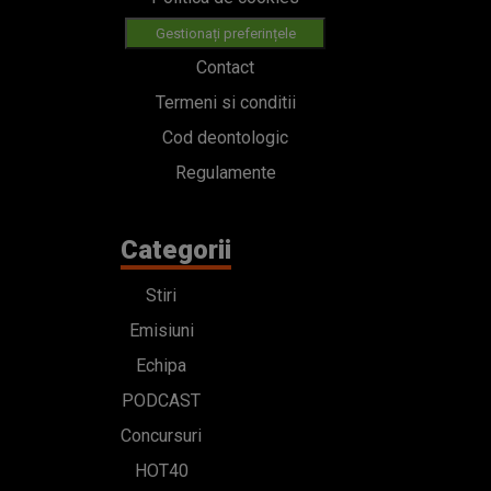
Gestionați preferințele
Contact
Termeni si conditii
Cod deontologic
Regulamente
Categorii
Stiri
Emisiuni
Echipa
PODCAST
Concursuri
HOT40