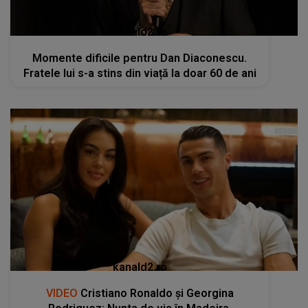
kanald2.ro
Momente dificile pentru Dan Diaconescu.
Fratele lui s-a stins din viață la doar 60 de ani
kanald2.ro
VIDEO
Cristiano Ronaldo și Georgina