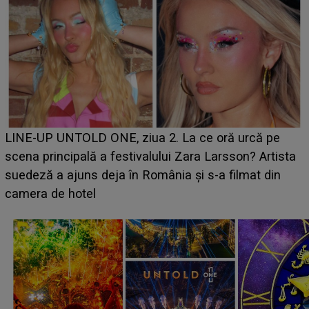
LINE-UP UNTOLD ONE, ziua 2. La ce oră urcă pe
scena principală a festivalului Zara Larsson? Artista
suedeză a ajuns deja în România și s-a filmat din
camera de hotel
a