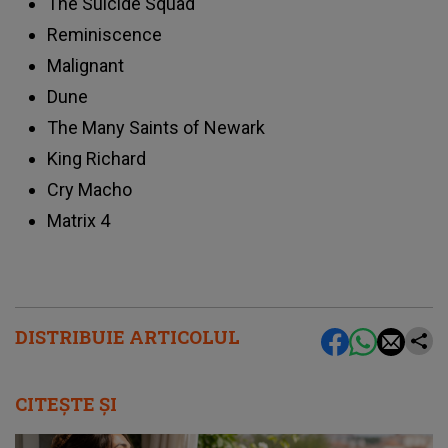
The Suicide Squad
Reminiscence
Malignant
Dune
The Many Saints of Newark
King Richard
Cry Macho
Matrix 4
DISTRIBUIE ARTICOLUL
CITEȘTE ȘI