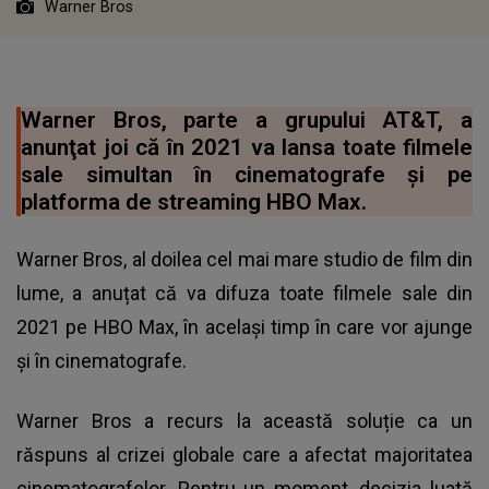
Warner Bros
Warner Bros, parte a grupului AT&T, a
anunţat joi că în 2021 va lansa toate filmele
sale simultan în cinematografe şi pe
platforma de streaming HBO Max.
Warner Bros, al doilea cel mai mare studio de film din
lume, a anuțat că va difuza toate filmele sale din
2021 pe HBO Max, în același timp în care vor ajunge
și în cinematografe.
Warner Bros a recurs la această soluție ca un
răspuns al crizei globale care a afectat majoritatea
cinematografelor. Pentru un moment, decizia luată