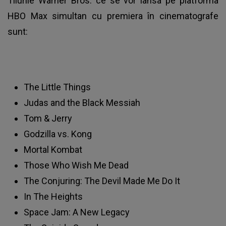
Tilurile Warner Bros. ce se vor lansa pe platforma
HBO Max simultan cu premiera în cinematografe
sunt:
The Little Things
Judas and the Black Messiah
Tom & Jerry
Godzilla vs. Kong
Mortal Kombat
Those Who Wish Me Dead
The Conjuring: The Devil Made Me Do It
In The Heights
Space Jam: A New Legacy