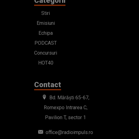
Categorii
Stiri
Emisiuni
Echipa
PODCAST
Concursuri
HOT40
Contact
Bd. Mărăști 65-67,
Romexpo Intrarea C,
Pavilion T, sector 1
office@radioimpuls.ro