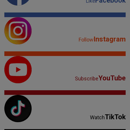
Facebook
Like
Instagram
Follow
YouTube
Subscribe
TikTok
Watch