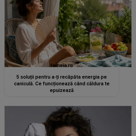
femeia.ro
5 soluții pentru a-ți recăpăta energia pe
caniculă. Ce funcționează când căldura te
epuizează