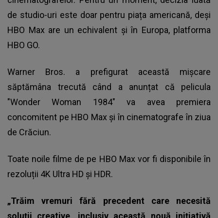
de studio-uri este doar pentru piața americană, deși
HBO Max are un echivalent și în Europa, platforma
HBO GO.
Warner Bros. a prefigurat această mișcare
săptămâna trecută când a anunțat că pelicula
"Wonder Woman 1984" va avea premiera
concomitent pe HBO Max și în cinematografe în ziua
de Crăciun.
Toate noile filme de pe HBO Max vor fi disponibile în
rezoluții 4K Ultra HD și HDR.
„Trăim vremuri fără precedent care necesită
soluții creative, inclusiv această nouă inițiativă