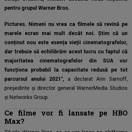
pentru grupul Warner Bros.
Pictures. Nimeni nu vrea ca filmele să revină pe
marele ecran mai mult decât noi. Știm că un
conținut nou este esența vieții cinematografelor,
dar trebuie să echilibrăm acest lucru cu faptul că
majoritatea cinematografelor din SUA vor
funcționa probabil la capacitate redusă pe tot
parcursul anului 2021",
a declarat Ann Sarnoff,
președinte și director general WarnerMedia Studios
și Networks Group.
Ce filme vor fi lansate pe HBO
Max?