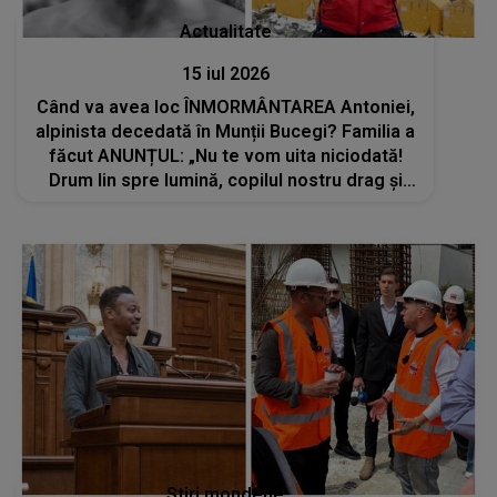
Actualitate
15 iul 2026
Când va avea loc ÎNMORMÂNTAREA Antoniei,
alpinista decedată în Munții Bucegi? Familia a
făcut ANUNȚUL: „Nu te vom uita niciodată!
Drum lin spre lumină, copilul nostru drag și
bun!”
Stiri mondene