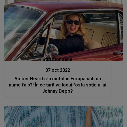
Stiri mondene
07 oct 2022
Amber Heard s-a mutat în Europa sub un
nume fals?! În ce țară va locui fosta soție a lui
Johnny Depp?