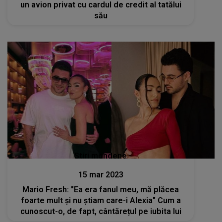
un avion privat cu cardul de credit al tatălui
său
Stiri mondene
15 mar 2023
Mario Fresh: "Ea era fanul meu, mă plăcea
foarte mult și nu știam care-i Alexia" Cum a
cunoscut-o, de fapt, cântărețul pe iubita lui