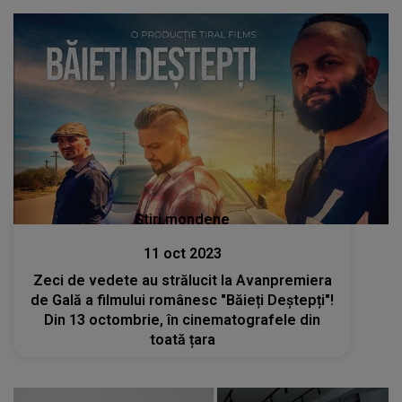
Stiri mondene
11 oct 2023
Zeci de vedete au strălucit la Avanpremiera
de Gală a filmului românesc "Băieți Deștepți"!
Din 13 octombrie, în cinematografele din
toată țara