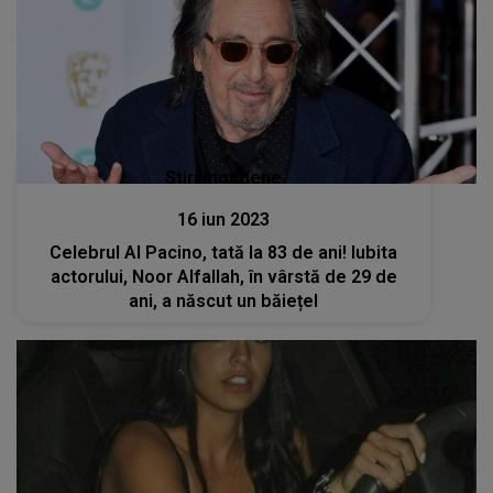
Stiri mondene
16 iun 2023
Celebrul Al Pacino, tată la 83 de ani! Iubita
actorului, Noor Alfallah, în vârstă de 29 de
ani, a născut un băiețel