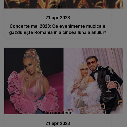
Stiri
21 apr 2023
Concerte mai 2023: Ce evenimente muzicale
găzduiește România în a cincea lună a anului?
Stiri mondene
21 apr 2023