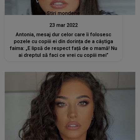
Stiri mondene
23 mar 2022
Antonia, mesaj dur celor care îi folosesc
pozele cu copiii ei din dorința de a câștiga
faima: „E lipsă de respect față de o mamă! Nu
ai dreptul să faci ce vrei cu copiii mei”