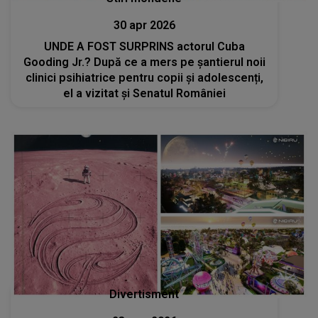
30 apr 2026
UNDE A FOST SURPRINS actorul Cuba
Gooding Jr.? După ce a mers pe șantierul noii
clinici psihiatrice pentru copii și adolescenți,
el a vizitat și Senatul României
Divertisment