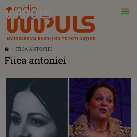
Radio Impuls
FIICA ANTONIEI
Fiica antoniei