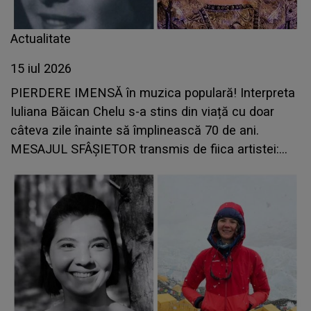
Actualitate
15 iul 2026
PIERDERE IMENSĂ în muzica populară! Interpreta
Iuliana Băican Chelu s-a stins din viață cu doar
câteva zile înainte să împlinească 70 de ani.
MESAJUL SFÂȘIETOR transmis de fiica artistei:
„Doamne, ai ales să o iei pe mama...”