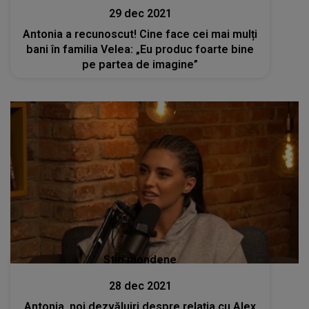
29 dec 2021
Antonia a recunoscut! Cine face cei mai mulți
bani în familia Velea: „Eu produc foarte bine
pe partea de imagine”
Stiri mondene
28 dec 2021
Antonia, noi dezvăluiri despre relația cu Alex