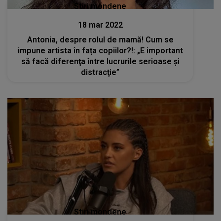
Stiri mondene
18 mar 2022
Antonia, despre rolul de mamă! Cum se
impune artista în fața copiilor?!: „E important
să facă diferenţa între lucrurile serioase şi
distracţie”
Stiri mondene