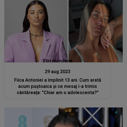
Stiri mondene
29 aug 2023
Fiica Antoniei a împlinit 13 ani. Cum arată
acum puștoaica și ce mesaj i-a trimis
cântăreața: "Chiar am o adolescenta?"