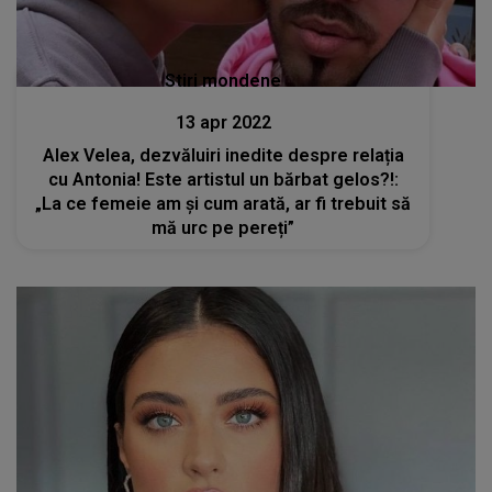
Stiri mondene
13 apr 2022
Alex Velea, dezvăluiri inedite despre relația
cu Antonia! Este artistul un bărbat gelos?!:
„La ce femeie am și cum arată, ar fi trebuit să
mă urc pe pereți”