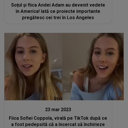
Soțul și fiica Andei Adam au devenit vedete
în America! Iată ce proiecte importante
pregătesc cei trei în Los Angeles
Stiri
23 mar 2023
Fiica Sofiei Coppola, virală pe TikTok după ce
a fost pedepsită că a încercat să închirieze