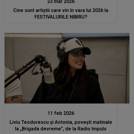
23 mar 2026
Cine sunt artiștii care vin în vara lui 2026 la
FESTIVALURILE NIBIRU?
Stiri mondene
11 feb 2026
Liviu Teodorescu și Antonia, povești matinale
la „Brigada devreme”, de la Radio Impuls