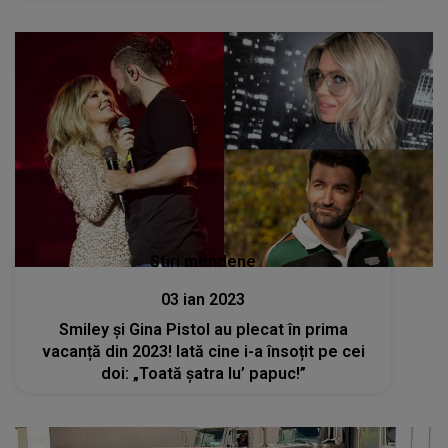
Stiri mondene
03 ian 2023
Smiley și Gina Pistol au plecat în prima
vacanță din 2023! Iată cine i-a însoțit pe cei
doi: „Toată șatra lu’ papuc!”