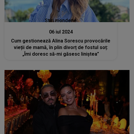
Stiri mondene
06 iul 2024
Cum gestionează Alina Sorescu provocările
vieții de mamă, în plin divorț de fostul soț:
„Îmi doresc să-mi găsesc liniștea”