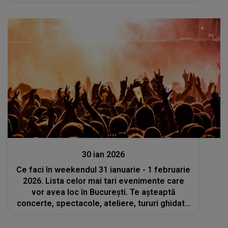
Divertisment
30 ian 2026
Ce faci în weekendul 31 ianuarie - 1 februarie
2026. Lista celor mai tari evenimente care
vor avea loc în București. Te așteaptă
concerte, spectacole, ateliere, tururi ghidate
și multe altele