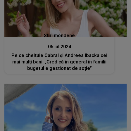
Stiri mondene
06 iul 2024
Pe ce cheltuie Cabral și Andreea Ibacka cei
mai mulți bani: „Cred că în general în familii
bugetul e gestionat de soție”