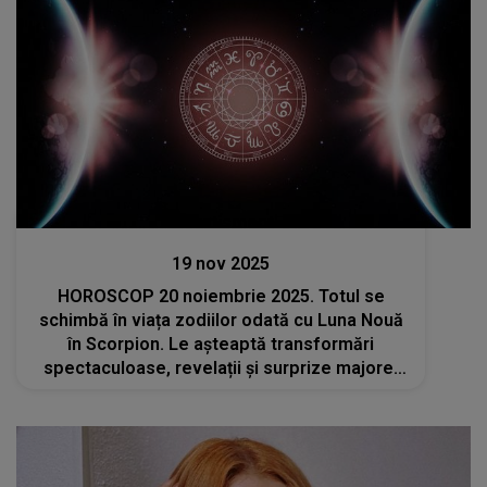
Divertisment
19 nov 2025
HOROSCOP 20 noiembrie 2025. Totul se
schimbă în viața zodiilor odată cu Luna Nouă
în Scorpion. Le așteaptă transformări
spectaculoase, revelații și surprize majore.
Norocul va fi de partea lor în perioada
următoare