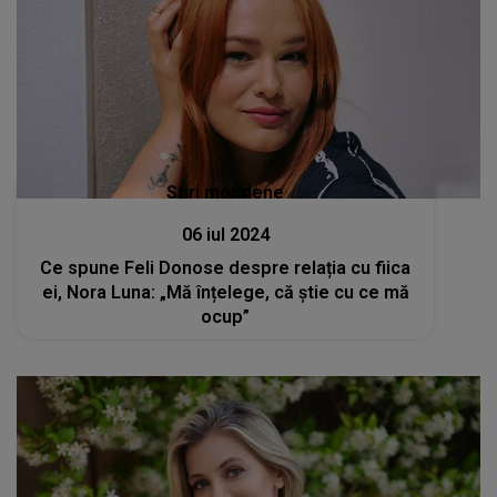
Stiri mondene
06 iul 2024
Ce spune Feli Donose despre relația cu fiica
ei, Nora Luna: „Mă înțelege, că știe cu ce mă
ocup”