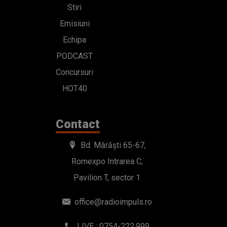
Stiri
Emisiuni
Echipa
PODCAST
Concursuri
HOT40
Contact
Bd. Mărăști 65-67,
Romexpo Intrarea C,
Pavilion T, sector 1
office@radioimpuls.ro
LIVE : 0754-222.999