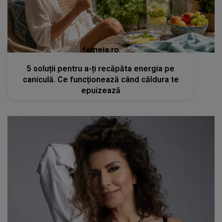
femeia.ro
5 soluții pentru a-ți recăpăta energia pe
caniculă. Ce funcționează când căldura te
epuizează