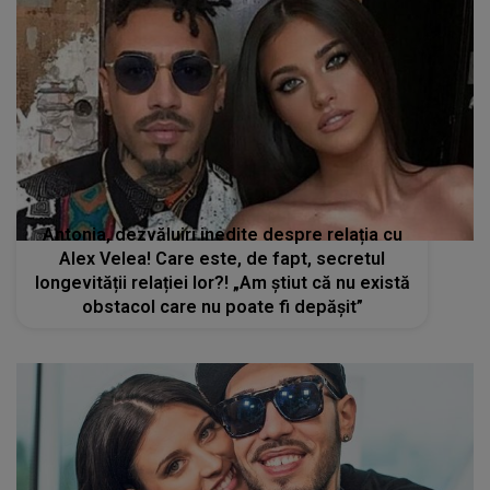
Antonia, dezvăluiri inedite despre relația cu
Alex Velea! Care este, de fapt, secretul
longevității relației lor?! „Am ştiut că nu există
obstacol care nu poate fi depăşit”