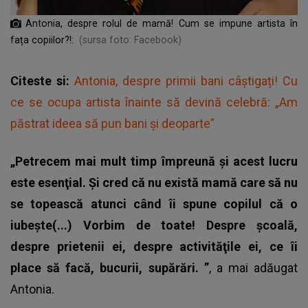
Antonia, despre rolul de mamă! Cum se impune artista în
fața copiilor?!:
(sursa foto: Facebook)
Citeste si:
Antonia, despre primii bani câștigați! Cu
ce se ocupa artista înainte să devină celebră: „Am
păstrat ideea să pun bani și deoparte”
„Petrecem mai mult timp împreună şi acest lucru
este esenţial. Şi cred că nu există mamă care să nu
se topească atunci când îi spune copilul că o
iubeşte(...) Vorbim de toate! Despre şcoală,
despre prietenii ei, despre activităţile ei, ce îi
place să facă, bucurii, supărări. ”
, a mai adăugat
Antonia.