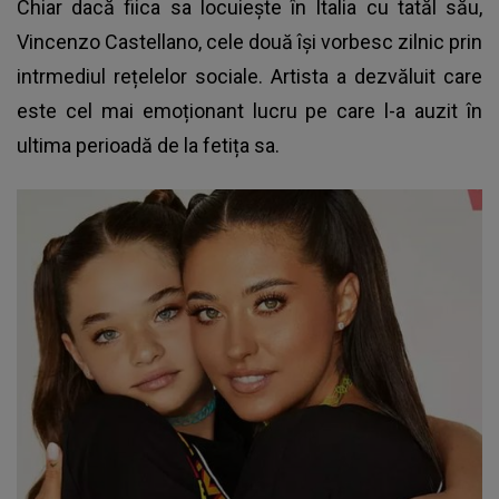
Chiar dacă fiica sa locuiește în Italia cu tatăl său,
Vincenzo Castellano, cele două își vorbesc zilnic prin
intrmediul rețelelor sociale. Artista a dezvăluit care
este cel mai emoționant lucru pe care l-a auzit în
ultima perioadă de la fetița sa.