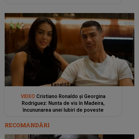
kanald2.ro
VIDEO
Cristiano Ronaldo și Georgina
Rodriguez: Nunta de vis în Madeira,
încununarea unei Iubiri de poveste
RECOMANDĂRI