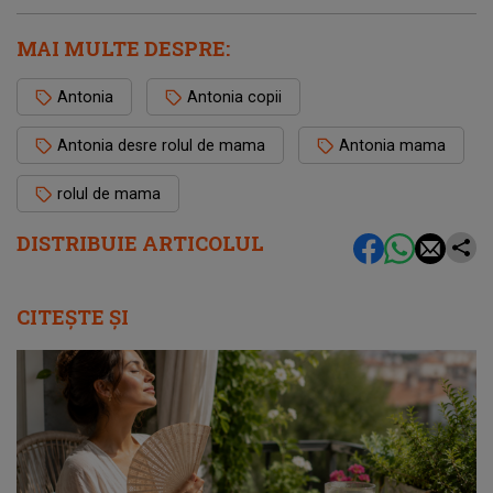
MAI MULTE DESPRE:
Antonia
Antonia copii
Antonia desre rolul de mama
Antonia mama
rolul de mama
DISTRIBUIE ARTICOLUL
CITEȘTE ȘI